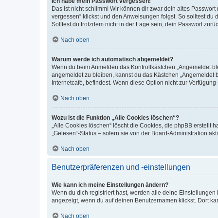
Ich habe mein Passwort vergessen!
Das ist nicht schlimm! Wir können dir zwar dein altes Passwort
vergessen“ klickst und den Anweisungen folgst. So solltest du
Solltest du trotzdem nicht in der Lage sein, dein Passwort zur
Nach oben
Warum werde ich automatisch abgemeldet?
Wenn du beim Anmelden das Kontrollkästchen „Angemeldet bleib
angemeldet zu bleiben, kannst du das Kästchen „Angemeldet b
Internetcafé, befindest. Wenn diese Option nicht zur Verfügung
Nach oben
Wozu ist die Funktion „Alle Cookies löschen“?
„Alle Cookies löschen“ löscht die Cookies, die phpBB erstellt
„Gelesen“-Status – sofern sie von der Board-Administration ak
Nach oben
Benutzerpräferenzen und -einstellungen
Wie kann ich meine Einstellungen ändern?
Wenn du dich registriert hast, werden alle deine Einstellunge
angezeigt, wenn du auf deinen Benutzernamen klickst. Dort kan
Nach oben