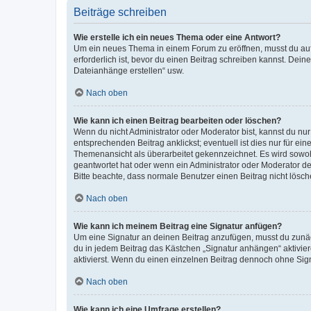
Beiträge schreiben
Wie erstelle ich ein neues Thema oder eine Antwort?
Um ein neues Thema in einem Forum zu eröffnen, musst du auf 
erforderlich ist, bevor du einen Beitrag schreiben kannst. Dein
Dateianhänge erstellen“ usw.
Nach oben
Wie kann ich einen Beitrag bearbeiten oder löschen?
Wenn du nicht Administrator oder Moderator bist, kannst du nu
entsprechenden Beitrag anklickst; eventuell ist dies nur für e
Themenansicht als überarbeitet gekennzeichnet. Es wird sowohl
geantwortet hat oder wenn ein Administrator oder Moderator dein
Bitte beachte, dass normale Benutzer einen Beitrag nicht lösc
Nach oben
Wie kann ich meinem Beitrag eine Signatur anfügen?
Um eine Signatur an deinen Beitrag anzufügen, musst du zunäch
du in jedem Beitrag das Kästchen „Signatur anhängen“ aktivi
aktivierst. Wenn du einen einzelnen Beitrag dennoch ohne Sign
Nach oben
Wie kann ich eine Umfrage erstellen?