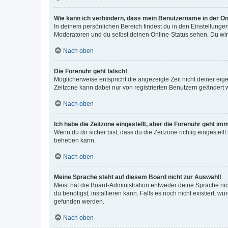
Wie kann ich verhindern, dass mein Benutzername in der Onl
In deinem persönlichen Bereich findest du in den Einstellunge
Moderatoren und du selbst deinen Online-Status sehen. Du wir
Nach oben
Die Forenuhr geht falsch!
Möglicherweise entspricht die angezeigte Zeit nicht deiner eigen
Zeitzone kann dabei nur von registrierten Benutzern geändert wer
Nach oben
Ich habe die Zeitzone eingestellt, aber die Forenuhr geht im
Wenn du dir sicher bist, dass du die Zeitzone richtig eingestell
beheben kann.
Nach oben
Meine Sprache steht auf diesem Board nicht zur Auswahl!
Meist hat die Board-Administration entweder deine Sprache nich
du benötigst, installieren kann. Falls es noch nicht existiert
gefunden werden.
Nach oben