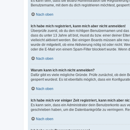
Es kann sein, dass die Board-Administration die Registrierun
Benutzername, mit dem du dich registrieren möchtest, gesperrt
Nach oben
Ich habe mich registriert, kann mich aber nicht anmelden!
Überprüfe zuerst, ob du den richtigen Benutzernamen und das
dass du unter 13 Jahre alt bist, musst du bzw. einer deiner El
vielleicht aktiviert werden. Bei einigen Boards müssen alle ne
wurde dir mitgeteilt, ob eine Aktivierung nötig ist oder nicht
oder die E-Mail von einem Spam-Filter blockiert wurde. Wenn du
Nach oben
Warum kann ich mich nicht anmelden?
Dafür gibt es viele mögliche Gründe. Prüfe zunächst, ob dein 
gesperrt wurdest. Es ist ebenfalls möglich, dass ein Konfigurat
Nach oben
Ich habe mich vor einiger Zeit registriert, kann mich aber n
Es kann sein, dass ein Administrator dein Benutzerkonto aus v
geschrieben haben, um die Datenbankgröße zu verringern. Regis
Nach oben