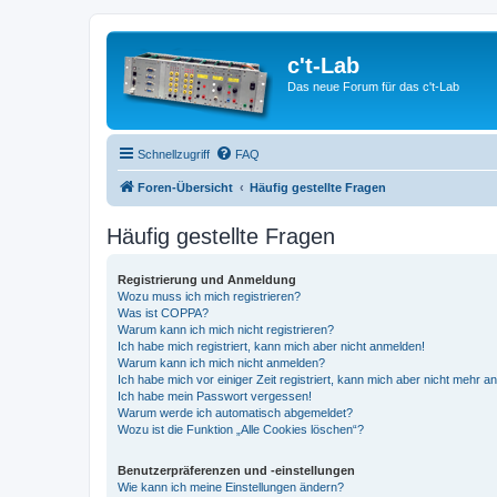
c't-Lab
Das neue Forum für das c't-Lab
Schnellzugriff
FAQ
Foren-Übersicht
Häufig gestellte Fragen
Häufig gestellte Fragen
Registrierung und Anmeldung
Wozu muss ich mich registrieren?
Was ist COPPA?
Warum kann ich mich nicht registrieren?
Ich habe mich registriert, kann mich aber nicht anmelden!
Warum kann ich mich nicht anmelden?
Ich habe mich vor einiger Zeit registriert, kann mich aber nicht mehr 
Ich habe mein Passwort vergessen!
Warum werde ich automatisch abgemeldet?
Wozu ist die Funktion „Alle Cookies löschen“?
Benutzerpräferenzen und -einstellungen
Wie kann ich meine Einstellungen ändern?