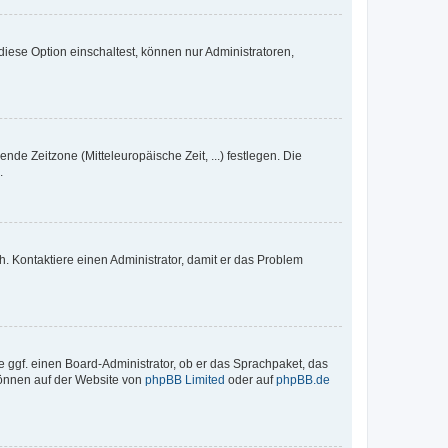
iese Option einschaltest, können nur Administratoren,
nde Zeitzone (Mitteleuropäische Zeit, ...) festlegen. Die
.
sch. Kontaktiere einen Administrator, damit er das Problem
e ggf. einen Board-Administrator, ob er das Sprachpaket, das
 können auf der Website von
phpBB Limited
oder auf
phpBB.de