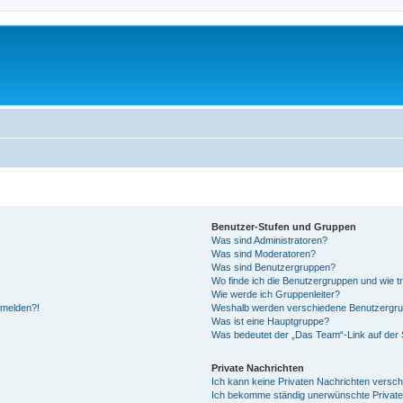
Benutzer-Stufen und Gruppen
Was sind Administratoren?
Was sind Moderatoren?
Was sind Benutzergruppen?
Wo finde ich die Benutzergruppen und wie tr
Wie werde ich Gruppenleiter?
anmelden?!
Weshalb werden verschiedene Benutzergrupp
Was ist eine Hauptgruppe?
Was bedeutet der „Das Team“-Link auf der S
Private Nachrichten
Ich kann keine Privaten Nachrichten versch
Ich bekomme ständig unerwünschte Private