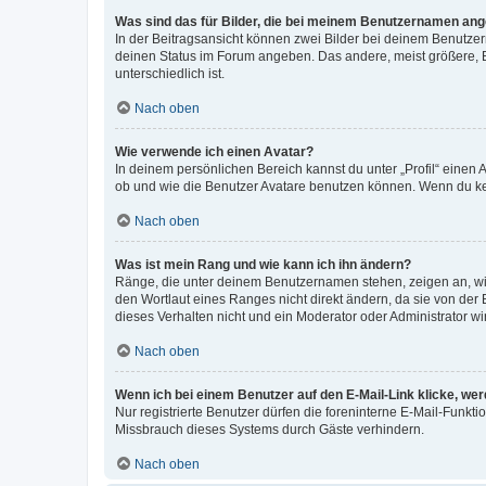
Was sind das für Bilder, die bei meinem Benutzernamen an
In der Beitragsansicht können zwei Bilder bei deinem Benutzern
deinen Status im Forum angeben. Das andere, meist größere, Bi
unterschiedlich ist.
Nach oben
Wie verwende ich einen Avatar?
In deinem persönlichen Bereich kannst du unter „Profil“ einen
ob und wie die Benutzer Avatare benutzen können. Wenn du kein
Nach oben
Was ist mein Rang und wie kann ich ihn ändern?
Ränge, die unter deinem Benutzernamen stehen, zeigen an, wie 
den Wortlaut eines Ranges nicht direkt ändern, da sie von der
dieses Verhalten nicht und ein Moderator oder Administrator 
Nach oben
Wenn ich bei einem Benutzer auf den E-Mail-Link klicke, we
Nur registrierte Benutzer dürfen die foreninterne E-Mail-Funkt
Missbrauch dieses Systems durch Gäste verhindern.
Nach oben