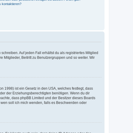
s kontaktieren?
chreiben. Auf jeden Fall erhältst du als registriertes Mitglied
e Mitglieder, Beitritt zu Benutzergruppen und so weiter. Wir
n 1998) ist ein Gesetz in den USA, welches festlegt, dass
der der Erziehungsberechtigten benötigen. Wenn du dir
te beachte, dass phpBB Limited und der Besitzer dieses Boards
An wen soll ich mich wenden, falls es Beschwerden oder