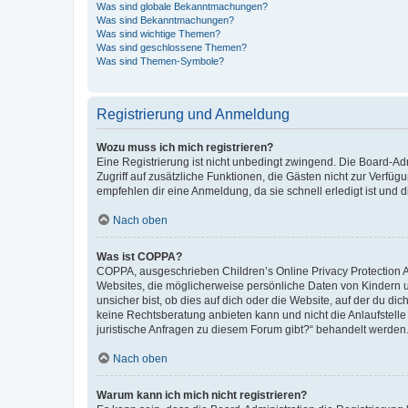
Was sind globale Bekanntmachungen?
Was sind Bekanntmachungen?
Was sind wichtige Themen?
Was sind geschlossene Themen?
Was sind Themen-Symbole?
Registrierung und Anmeldung
Wozu muss ich mich registrieren?
Eine Registrierung ist nicht unbedingt zwingend. Die Board-Admin
Zugriff auf zusätzliche Funktionen, die Gästen nicht zur Verfüg
empfehlen dir eine Anmeldung, da sie schnell erledigt ist und dir
Nach oben
Was ist COPPA?
COPPA, ausgeschrieben Children’s Online Privacy Protection Ac
Websites, die möglicherweise persönliche Daten von Kindern 
unsicher bist, ob dies auf dich oder die Website, auf der du dic
keine Rechtsberatung anbieten kann und nicht die Anlaufstelle 
juristische Anfragen zu diesem Forum gibt?“ behandelt werden
Nach oben
Warum kann ich mich nicht registrieren?