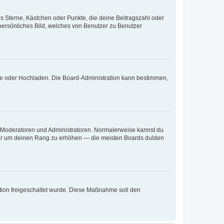
es Sterne, Kästchen oder Punkte, die deine Beitragszahl oder
 persönliches Bild, welches von Benutzer zu Benutzer
ote oder Hochladen. Die Board-Administration kann bestimmen,
ie Moderatoren und Administratoren. Normalerweise kannst du
, nur um deinen Rang zu erhöhen — die meisten Boards dulden
ration freigeschaltet wurde. Diese Maßnahme soll den