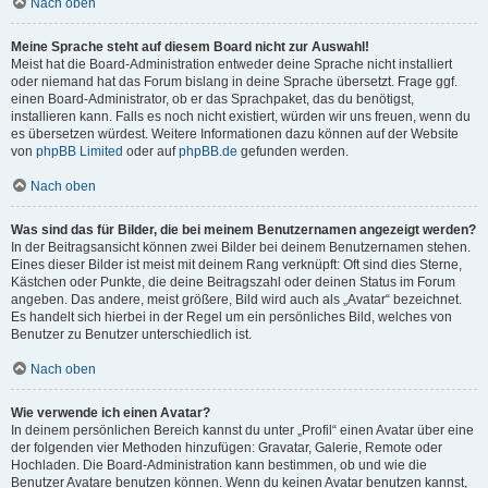
Nach oben
Meine Sprache steht auf diesem Board nicht zur Auswahl!
Meist hat die Board-Administration entweder deine Sprache nicht installiert
oder niemand hat das Forum bislang in deine Sprache übersetzt. Frage ggf.
einen Board-Administrator, ob er das Sprachpaket, das du benötigst,
installieren kann. Falls es noch nicht existiert, würden wir uns freuen, wenn du
es übersetzen würdest. Weitere Informationen dazu können auf der Website
von
phpBB Limited
oder auf
phpBB.de
gefunden werden.
Nach oben
Was sind das für Bilder, die bei meinem Benutzernamen angezeigt werden?
In der Beitragsansicht können zwei Bilder bei deinem Benutzernamen stehen.
Eines dieser Bilder ist meist mit deinem Rang verknüpft: Oft sind dies Sterne,
Kästchen oder Punkte, die deine Beitragszahl oder deinen Status im Forum
angeben. Das andere, meist größere, Bild wird auch als „Avatar“ bezeichnet.
Es handelt sich hierbei in der Regel um ein persönliches Bild, welches von
Benutzer zu Benutzer unterschiedlich ist.
Nach oben
Wie verwende ich einen Avatar?
In deinem persönlichen Bereich kannst du unter „Profil“ einen Avatar über eine
der folgenden vier Methoden hinzufügen: Gravatar, Galerie, Remote oder
Hochladen. Die Board-Administration kann bestimmen, ob und wie die
Benutzer Avatare benutzen können. Wenn du keinen Avatar benutzen kannst,