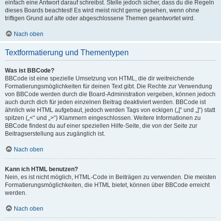
einfach eine Antwort darauf schreibst. Stelle jedoch sicher, dass du die Regeln
dieses Boards beachtest! Es wird meist nicht gerne gesehen, wenn ohne
triftigen Grund auf alte oder abgeschlossene Themen geantwortet wird.
Nach oben
Textformatierung und Thementypen
Was ist BBCode?
BBCode ist eine spezielle Umsetzung von HTML, die dir weitreichende
Formatierungsmöglichkeiten für deinen Text gibt. Die Rechte zur Verwendung
von BBCode werden durch die Board-Administration vergeben, können jedoch
auch durch dich für jeden einzelnen Beitrag deaktiviert werden. BBCode ist
ähnlich wie HTML aufgebaut, jedoch werden Tags von eckigen („[“ und „]“) statt
spitzen („<“ und „>“) Klammern eingeschlossen. Weitere Informationen zu
BBCode findest du auf einer speziellen Hilfe-Seite, die von der Seite zur
Beitragserstellung aus zugänglich ist.
Nach oben
Kann ich HTML benutzen?
Nein, es ist nicht möglich, HTML-Code in Beiträgen zu verwenden. Die meisten
Formatierungsmöglichkeiten, die HTML bietet, können über BBCode erreicht
werden.
Nach oben