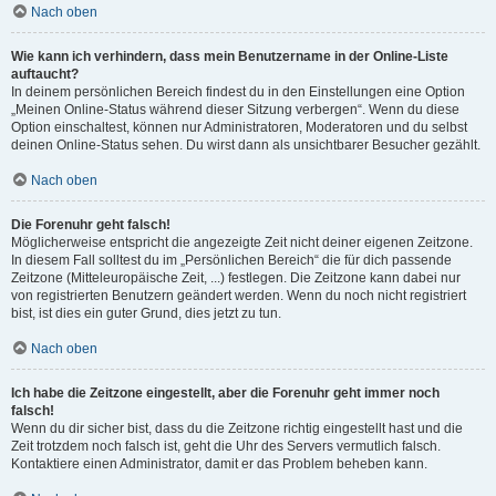
Nach oben
Wie kann ich verhindern, dass mein Benutzername in der Online-Liste
auftaucht?
In deinem persönlichen Bereich findest du in den Einstellungen eine Option
„Meinen Online-Status während dieser Sitzung verbergen“. Wenn du diese
Option einschaltest, können nur Administratoren, Moderatoren und du selbst
deinen Online-Status sehen. Du wirst dann als unsichtbarer Besucher gezählt.
Nach oben
Die Forenuhr geht falsch!
Möglicherweise entspricht die angezeigte Zeit nicht deiner eigenen Zeitzone.
In diesem Fall solltest du im „Persönlichen Bereich“ die für dich passende
Zeitzone (Mitteleuropäische Zeit, ...) festlegen. Die Zeitzone kann dabei nur
von registrierten Benutzern geändert werden. Wenn du noch nicht registriert
bist, ist dies ein guter Grund, dies jetzt zu tun.
Nach oben
Ich habe die Zeitzone eingestellt, aber die Forenuhr geht immer noch
falsch!
Wenn du dir sicher bist, dass du die Zeitzone richtig eingestellt hast und die
Zeit trotzdem noch falsch ist, geht die Uhr des Servers vermutlich falsch.
Kontaktiere einen Administrator, damit er das Problem beheben kann.