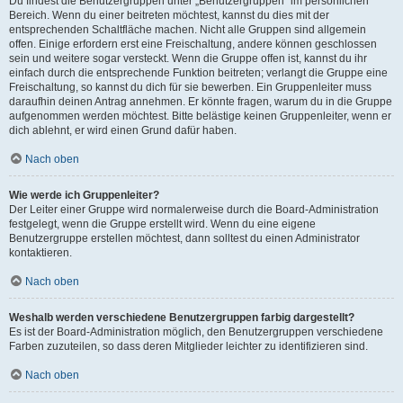
Du findest die Benutzergruppen unter „Benutzergruppen“ im persönlichen
Bereich. Wenn du einer beitreten möchtest, kannst du dies mit der
entsprechenden Schaltfläche machen. Nicht alle Gruppen sind allgemein
offen. Einige erfordern erst eine Freischaltung, andere können geschlossen
sein und weitere sogar versteckt. Wenn die Gruppe offen ist, kannst du ihr
einfach durch die entsprechende Funktion beitreten; verlangt die Gruppe eine
Freischaltung, so kannst du dich für sie bewerben. Ein Gruppenleiter muss
daraufhin deinen Antrag annehmen. Er könnte fragen, warum du in die Gruppe
aufgenommen werden möchtest. Bitte belästige keinen Gruppenleiter, wenn er
dich ablehnt, er wird einen Grund dafür haben.
Nach oben
Wie werde ich Gruppenleiter?
Der Leiter einer Gruppe wird normalerweise durch die Board-Administration
festgelegt, wenn die Gruppe erstellt wird. Wenn du eine eigene
Benutzergruppe erstellen möchtest, dann solltest du einen Administrator
kontaktieren.
Nach oben
Weshalb werden verschiedene Benutzergruppen farbig dargestellt?
Es ist der Board-Administration möglich, den Benutzergruppen verschiedene
Farben zuzuteilen, so dass deren Mitglieder leichter zu identifizieren sind.
Nach oben