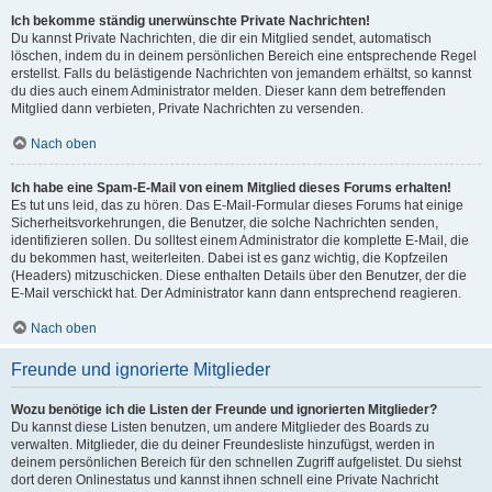
Ich bekomme ständig unerwünschte Private Nachrichten!
Du kannst Private Nachrichten, die dir ein Mitglied sendet, automatisch
löschen, indem du in deinem persönlichen Bereich eine entsprechende Regel
erstellst. Falls du belästigende Nachrichten von jemandem erhältst, so kannst
du dies auch einem Administrator melden. Dieser kann dem betreffenden
Mitglied dann verbieten, Private Nachrichten zu versenden.
Nach oben
Ich habe eine Spam-E-Mail von einem Mitglied dieses Forums erhalten!
Es tut uns leid, das zu hören. Das E-Mail-Formular dieses Forums hat einige
Sicherheitsvorkehrungen, die Benutzer, die solche Nachrichten senden,
identifizieren sollen. Du solltest einem Administrator die komplette E-Mail, die
du bekommen hast, weiterleiten. Dabei ist es ganz wichtig, die Kopfzeilen
(Headers) mitzuschicken. Diese enthalten Details über den Benutzer, der die
E-Mail verschickt hat. Der Administrator kann dann entsprechend reagieren.
Nach oben
Freunde und ignorierte Mitglieder
Wozu benötige ich die Listen der Freunde und ignorierten Mitglieder?
Du kannst diese Listen benutzen, um andere Mitglieder des Boards zu
verwalten. Mitglieder, die du deiner Freundesliste hinzufügst, werden in
deinem persönlichen Bereich für den schnellen Zugriff aufgelistet. Du siehst
dort deren Onlinestatus und kannst ihnen schnell eine Private Nachricht