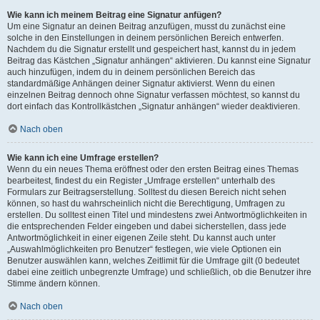
Wie kann ich meinem Beitrag eine Signatur anfügen?
Um eine Signatur an deinen Beitrag anzufügen, musst du zunächst eine
solche in den Einstellungen in deinem persönlichen Bereich entwerfen.
Nachdem du die Signatur erstellt und gespeichert hast, kannst du in jedem
Beitrag das Kästchen „Signatur anhängen“ aktivieren. Du kannst eine Signatur
auch hinzufügen, indem du in deinem persönlichen Bereich das
standardmäßige Anhängen deiner Signatur aktivierst. Wenn du einen
einzelnen Beitrag dennoch ohne Signatur verfassen möchtest, so kannst du
dort einfach das Kontrollkästchen „Signatur anhängen“ wieder deaktivieren.
Nach oben
Wie kann ich eine Umfrage erstellen?
Wenn du ein neues Thema eröffnest oder den ersten Beitrag eines Themas
bearbeitest, findest du ein Register „Umfrage erstellen“ unterhalb des
Formulars zur Beitragserstellung. Solltest du diesen Bereich nicht sehen
können, so hast du wahrscheinlich nicht die Berechtigung, Umfragen zu
erstellen. Du solltest einen Titel und mindestens zwei Antwortmöglichkeiten in
die entsprechenden Felder eingeben und dabei sicherstellen, dass jede
Antwortmöglichkeit in einer eigenen Zeile steht. Du kannst auch unter
„Auswahlmöglichkeiten pro Benutzer“ festlegen, wie viele Optionen ein
Benutzer auswählen kann, welches Zeitlimit für die Umfrage gilt (0 bedeutet
dabei eine zeitlich unbegrenzte Umfrage) und schließlich, ob die Benutzer ihre
Stimme ändern können.
Nach oben