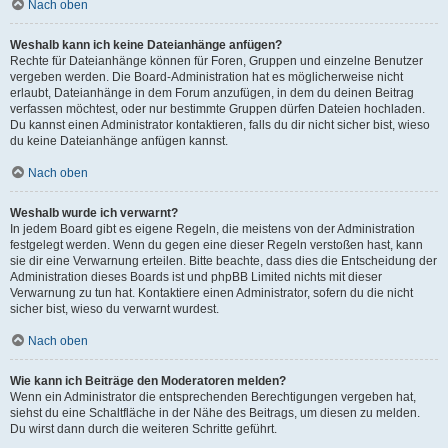
Nach oben
Weshalb kann ich keine Dateianhänge anfügen?
Rechte für Dateianhänge können für Foren, Gruppen und einzelne Benutzer
vergeben werden. Die Board-Administration hat es möglicherweise nicht
erlaubt, Dateianhänge in dem Forum anzufügen, in dem du deinen Beitrag
verfassen möchtest, oder nur bestimmte Gruppen dürfen Dateien hochladen.
Du kannst einen Administrator kontaktieren, falls du dir nicht sicher bist, wieso
du keine Dateianhänge anfügen kannst.
Nach oben
Weshalb wurde ich verwarnt?
In jedem Board gibt es eigene Regeln, die meistens von der Administration
festgelegt werden. Wenn du gegen eine dieser Regeln verstoßen hast, kann
sie dir eine Verwarnung erteilen. Bitte beachte, dass dies die Entscheidung der
Administration dieses Boards ist und phpBB Limited nichts mit dieser
Verwarnung zu tun hat. Kontaktiere einen Administrator, sofern du die nicht
sicher bist, wieso du verwarnt wurdest.
Nach oben
Wie kann ich Beiträge den Moderatoren melden?
Wenn ein Administrator die entsprechenden Berechtigungen vergeben hat,
siehst du eine Schaltfläche in der Nähe des Beitrags, um diesen zu melden.
Du wirst dann durch die weiteren Schritte geführt.