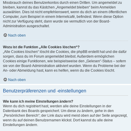
Missbrauch deines Benutzerkontos durch einen Dritten. Um angemeldet zu
bleiben, kannst du das Kästchen „Angemeldet bleiben“ beim Anmelden
auswählen. Dies ist nicht empfehlenswert, wenn du dich an einem öffentlichen
Computer, zum Beispiel in einem Internetcafé, befindest. Wenn diese Option
nicht zur Verfügung steht, dann wurde sie vermutlich von der Board-
Administration ausgeschaltet.
Nach oben
Wozu ist die Funktion „Alle Cookies löschen“?
„Alle Cookies löschen“ löscht die Cookies, die phpBB erstellt hat und die dafür
sorgen, dass du im Forum angemeldet bleibst. Außerdem ermöglichen
Cookies einige Funktionen, wie beispielsweise den „Gelesen“-Status – sofern
sie von der Board-Administration aktiviert wurden. Wenn du Probleme bei der
An- oder Abmeldung hast, kann es helfen, wenn du die Cookies löscht.
Nach oben
Benutzerpräferenzen und -einstellungen
Wie kann ich meine Einstellungen ändern?
Wenn du dich registriert hast, werden alle deine Einstellungen in der
Datenbank des Boards gespeichert. Um diese zu ändern, gehe in den
„Persönlichen Bereich“; der Link dazu wird meist oben auf der Seite angezeigt,
wenn du auf deinen Benutzernamen klickst. Dort kannst du alle deine
Einstellungen ändern.