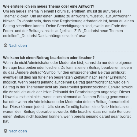
Wie erstelle ich ein neues Thema oder eine Antwort?
Um ein neues Thema in einem Forum zu eröffnen, musst du auf „Neues
Thema“ klicken. Um auf einen Beitrag zu antworten, musst du auf „Antworten“
klicken. Es könnte sein, dass eine Registrierung erforderlich ist, bevor du einen
Beitrag schreiben kannst. Deine Berechtigungen sind jeweils am Ende der
Foren- und der Beitragsansicht aufgelistet. Z. B. „Du darfst neue Themen
erstellen“, „Du darfst Dateianhänge erstellen“ usw.
Nach oben
Wie kann ich einen Beitrag bearbeiten oder löschen?
Wenn du nicht Administrator oder Moderator bist, kannst du nur deine eigenen
Beiträge bearbeiten oder löschen. Du kannst einen Beitrag bearbeiten, indem
du das „Ändere Beitrag“-Symbol für den entsprechenden Beitrag anklickst;
eventuell ist dies nur für einen begrenzten Zeitraum nach seiner Erstellung
möglich. Wenn bereits jemand auf deinen Beitrag geantwortet hat, wird dein
Beitrag in der Themenansicht als überarbeitet gekennzeichnet. Es wird sowohl
die Anzahl als auch der letzte Zeitpunkt der Bearbeitungen angezeigt. Dieser
Hinweis erscheint nicht, wenn noch niemand auf deinen Beitrag geantwortet
hat oder wenn ein Administrator oder Moderator deinen Beitrag überarbeitet
hat. Diese können jedoch, falls sie es für nötig halten, eine Notiz hinterlassen,
warum dein Beitrag überarbeitet wurde. Bitte beachte, dass normale Benutzer
einen Beitrag nicht löschen können, wenn bereits jemand darauf geantwortet
hat.
Nach oben