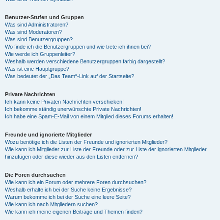
Benutzer-Stufen und Gruppen
Was sind Administratoren?
Was sind Moderatoren?
Was sind Benutzergruppen?
Wo finde ich die Benutzergruppen und wie trete ich ihnen bei?
Wie werde ich Gruppenleiter?
Weshalb werden verschiedene Benutzergruppen farbig dargestellt?
Was ist eine Hauptgruppe?
Was bedeutet der „Das Team“-Link auf der Startseite?
Private Nachrichten
Ich kann keine Privaten Nachrichten verschicken!
Ich bekomme ständig unerwünschte Private Nachrichten!
Ich habe eine Spam-E-Mail von einem Mitglied dieses Forums erhalten!
Freunde und ignorierte Mitglieder
Wozu benötige ich die Listen der Freunde und ignorierten Mitglieder?
Wie kann ich Mitglieder zur Liste der Freunde oder zur Liste der ignorierten Mitglieder
hinzufügen oder diese wieder aus den Listen entfernen?
Die Foren durchsuchen
Wie kann ich ein Forum oder mehrere Foren durchsuchen?
Weshalb erhalte ich bei der Suche keine Ergebnisse?
Warum bekomme ich bei der Suche eine leere Seite?
Wie kann ich nach Mitgliedern suchen?
Wie kann ich meine eigenen Beiträge und Themen finden?