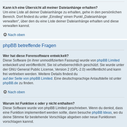
Kann ich eine Übersicht all meiner Dateianhänge erhalten?
Um eine Liste all deiner Dateianhänge zu erhalten, gehe in den persönlichen
Bereich. Dort findest du unter „Einstieg“ einen Punkt „Dateianhänge
verwalten“, über den du eine Liste deiner Dateianhänge erhalten und diese
verwalten kannst.
Nach oben
phpBB betreffende Fragen
Wer hat diese Forensoftware entwickelt?
Diese Software (in ihrer unmodifizierten Fassung) wurde von
phpBB Limited
entwickelt und veröffentlicht. Sie ist urheberrechtlich geschützt. Sie wurde unter
der GNU General Public License, Version 2 (GPL-2.0) veröffentlicht und kann
frei vertrieben werden. Weitere Details findest du
auf der Seite von phpBB Limited
. Eine deutschsprachige Anlaufstelle ist unter
phpBB.de
zu finden.
Nach oben
Warum ist Funktion x oder y nicht enthalten?
Diese Software wurde von phpBB Limited geschrieben. Wenn du denkst, dass
eine Funktion implementiert werden sollte, dann besuche
phpBB Ideas
, wo du
deine Stimme für bestehende Vorschläge abgeben oder neue Funktionen
vorschlagen kannst.