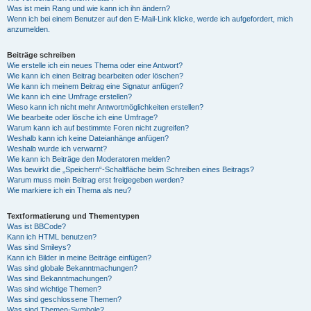
Was ist mein Rang und wie kann ich ihn ändern?
Wenn ich bei einem Benutzer auf den E-Mail-Link klicke, werde ich aufgefordert, mich
anzumelden.
Beiträge schreiben
Wie erstelle ich ein neues Thema oder eine Antwort?
Wie kann ich einen Beitrag bearbeiten oder löschen?
Wie kann ich meinem Beitrag eine Signatur anfügen?
Wie kann ich eine Umfrage erstellen?
Wieso kann ich nicht mehr Antwortmöglichkeiten erstellen?
Wie bearbeite oder lösche ich eine Umfrage?
Warum kann ich auf bestimmte Foren nicht zugreifen?
Weshalb kann ich keine Dateianhänge anfügen?
Weshalb wurde ich verwarnt?
Wie kann ich Beiträge den Moderatoren melden?
Was bewirkt die „Speichern“-Schaltfläche beim Schreiben eines Beitrags?
Warum muss mein Beitrag erst freigegeben werden?
Wie markiere ich ein Thema als neu?
Textformatierung und Thementypen
Was ist BBCode?
Kann ich HTML benutzen?
Was sind Smileys?
Kann ich Bilder in meine Beiträge einfügen?
Was sind globale Bekanntmachungen?
Was sind Bekanntmachungen?
Was sind wichtige Themen?
Was sind geschlossene Themen?
Was sind Themen-Symbole?