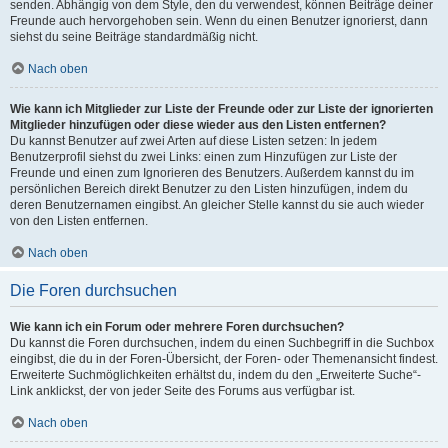
senden. Abhängig von dem Style, den du verwendest, können Beiträge deiner
Freunde auch hervorgehoben sein. Wenn du einen Benutzer ignorierst, dann
siehst du seine Beiträge standardmäßig nicht.
Nach oben
Wie kann ich Mitglieder zur Liste der Freunde oder zur Liste der ignorierten
Mitglieder hinzufügen oder diese wieder aus den Listen entfernen?
Du kannst Benutzer auf zwei Arten auf diese Listen setzen: In jedem
Benutzerprofil siehst du zwei Links: einen zum Hinzufügen zur Liste der
Freunde und einen zum Ignorieren des Benutzers. Außerdem kannst du im
persönlichen Bereich direkt Benutzer zu den Listen hinzufügen, indem du
deren Benutzernamen eingibst. An gleicher Stelle kannst du sie auch wieder
von den Listen entfernen.
Nach oben
Die Foren durchsuchen
Wie kann ich ein Forum oder mehrere Foren durchsuchen?
Du kannst die Foren durchsuchen, indem du einen Suchbegriff in die Suchbox
eingibst, die du in der Foren-Übersicht, der Foren- oder Themenansicht findest.
Erweiterte Suchmöglichkeiten erhältst du, indem du den „Erweiterte Suche“-
Link anklickst, der von jeder Seite des Forums aus verfügbar ist.
Nach oben