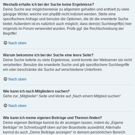
Weshalb erhalte ich bei der Suche keine Ergebnisse?
Deine Suche war möglicherweise zu allgemein gehalten und enthielt zu viele
gängige Wörter, welche von phpBB nicht indiziert werden. Stelle eine
spezifischere Anfrage und benutze die Optionen, die dir die erweiterte Suche
bietet. Außerdem ist es natürlich auch möglich, dass dein(e) Suchbegriff(e) hier
nirgends im Forum verwendet wurden. Prüfe ggf. die Rechtschreibung der
Begriffe!
Nach oben
Warum bekomme ich bei der Suche eine leere Seite?
Deine Suche lieferte zu viele Ergebnisse, somit konnte der Webserver sie nicht
verarbeiten. Benutze die erweiterte Suche und gib spezifischere Suchbegriffe
ein oder beschränke die Suche auf verschiedene Unterforen.
Nach oben
Wie kann ich nach Mitgliedern suchen?
Gehe zur „Mitglieder“-Seite und klicke auf „Nach einem Mitglied suchen“.
Nach oben
Wie kann ich meine eigenen Beiträge und Themen finden?
Deine eigenen Beiträge kannst du dir anzeigen lassen, indem du „Eigene
Beiträge“ im Schnellzugriff oben auf der Boardseite auswählst. Alternativ
kannst du auch „Deine Beiträge anzeigen“ in deinem persönlichen Bereich