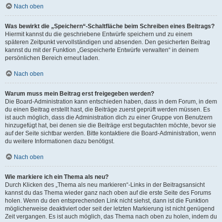
Nach oben
Was bewirkt die „Speichern“-Schaltfläche beim Schreiben eines Beitrags?
Hiermit kannst du die geschriebene Entwürfe speichern und zu einem
späteren Zeitpunkt vervollständigen und absenden. Den gesicherten Beitrag
kannst du mit der Funktion „Gespeicherte Entwürfe verwalten“ in deinem
persönlichen Bereich erneut laden.
Nach oben
Warum muss mein Beitrag erst freigegeben werden?
Die Board-Administration kann entschieden haben, dass in dem Forum, in dem
du einen Beitrag erstellt hast, die Beiträge zuerst geprüft werden müssen. Es
ist auch möglich, dass die Administration dich zu einer Gruppe von Benutzern
hinzugefügt hat, bei denen sie die Beiträge erst begutachten möchte, bevor sie
auf der Seite sichtbar werden. Bitte kontaktiere die Board-Administration, wenn
du weitere Informationen dazu benötigst.
Nach oben
Wie markiere ich ein Thema als neu?
Durch Klicken des „Thema als neu markieren“-Links in der Beitragsansicht
kannst du das Thema wieder ganz nach oben auf die erste Seite des Forums
holen. Wenn du den entsprechenden Link nicht siehst, dann ist die Funktion
möglicherweise deaktiviert oder seit der letzten Markierung ist nicht genügend
Zeit vergangen. Es ist auch möglich, das Thema nach oben zu holen, indem du