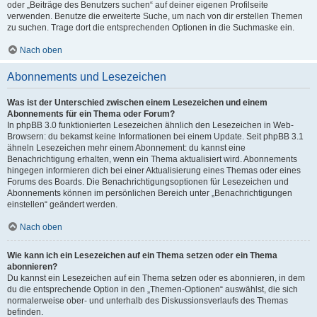
oder „Beiträge des Benutzers suchen“ auf deiner eigenen Profilseite
verwenden. Benutze die erweiterte Suche, um nach von dir erstellen Themen
zu suchen. Trage dort die entsprechenden Optionen in die Suchmaske ein.
Nach oben
Abonnements und Lesezeichen
Was ist der Unterschied zwischen einem Lesezeichen und einem
Abonnements für ein Thema oder Forum?
In phpBB 3.0 funktionierten Lesezeichen ähnlich den Lesezeichen in Web-
Browsern: du bekamst keine Informationen bei einem Update. Seit phpBB 3.1
ähneln Lesezeichen mehr einem Abonnement: du kannst eine
Benachrichtigung erhalten, wenn ein Thema aktualisiert wird. Abonnements
hingegen informieren dich bei einer Aktualisierung eines Themas oder eines
Forums des Boards. Die Benachrichtigungsoptionen für Lesezeichen und
Abonnements können im persönlichen Bereich unter „Benachrichtigungen
einstellen“ geändert werden.
Nach oben
Wie kann ich ein Lesezeichen auf ein Thema setzen oder ein Thema
abonnieren?
Du kannst ein Lesezeichen auf ein Thema setzen oder es abonnieren, in dem
du die entsprechende Option in den „Themen-Optionen“ auswählst, die sich
normalerweise ober- und unterhalb des Diskussionsverlaufs des Themas
befinden.