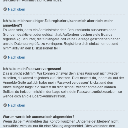
welches ein Administrator lösen muss.
Nach oben
Ich habe mich vor einiger Zeit registriert, kann mich aber nicht mehr
anmelden?!
Es kann sein, dass ein Administrator dein Benutzerkonto aus verschieden
Gründen deaktiviert oder gelöscht hat. Außerdem löschen viele Boards
regelmäßig Benutzer, die für längere Zeit keine Beiträge geschrieben haben,
um die Datenbankgröße zu verringern. Registriere dich einfach erneut und
nimm aktiv an den Diskussionen teil!
Nach oben
Ich habe mein Passwort vergessen!
Das ist nicht schlimm! Wir können dir zwar dein altes Passwort nicht wieder
mitteilen, du kannst es jedoch zurücksetzen. Dies machst du, indem du auf der
Anmelde-Seite auf „Ich habe mein Passwort vergessen“ klickst und den
Anweisungen folgst. So solltest du dich schnell wieder anmelden können.
Solltest du trotzdem nicht in der Lage sein, dein Passwort zurückzusetzen, so
wende dich an die Board-Administration.
Nach oben
Warum werde ich automatisch abgemeldet?
Wenn du beim Anmelden das Kontrollkästchen „Angemeldet bleiben“ nicht
auswählst, wirst du nur für eine Sitzung angemeldet. Dies verhindert den