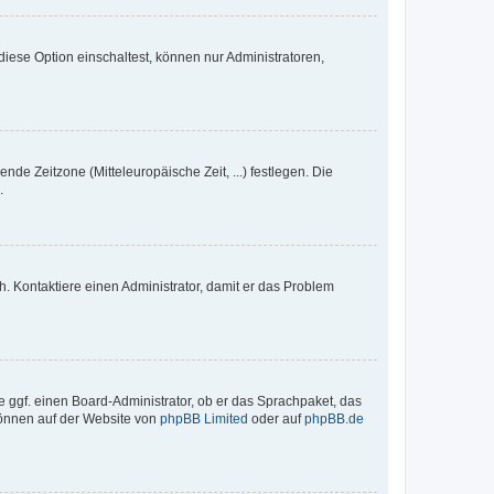
iese Option einschaltest, können nur Administratoren,
nde Zeitzone (Mitteleuropäische Zeit, ...) festlegen. Die
.
sch. Kontaktiere einen Administrator, damit er das Problem
e ggf. einen Board-Administrator, ob er das Sprachpaket, das
 können auf der Website von
phpBB Limited
oder auf
phpBB.de