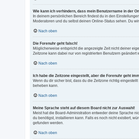
Wie kann ich verhindern, dass mein Benutzername in der Onl
In deinem persönlichen Bereich findest du in den Einstellunge
Moderatoren und du selbst deinen Online-Status sehen. Du wir
Nach oben
Die Forenuhr geht falsch!
Möglicherweise entspricht die angezeigte Zeit nicht deiner eigen
Zeitzone kann dabei nur von registrierten Benutzern geändert wer
Nach oben
Ich habe die Zeitzone eingestellt, aber die Forenuhr geht im
Wenn du dir sicher bist, dass du die Zeitzone richtig eingestell
beheben kann.
Nach oben
Meine Sprache steht auf diesem Board nicht zur Auswahl!
Meist hat die Board-Administration entweder deine Sprache nich
du benötigst, installieren kann. Falls es noch nicht existiert
gefunden werden.
Nach oben