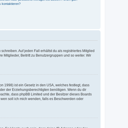
s kontaktieren?
chreiben. Auf jeden Fall erhältst du als registriertes Mitglied
e Mitglieder, Beitritt zu Benutzergruppen und so weiter. Wir
n 1998) ist ein Gesetz in den USA, welches festlegt, dass
der der Erziehungsberechtigten benötigen. Wenn du dir
te beachte, dass phpBB Limited und der Besitzer dieses Boards
An wen soll ich mich wenden, falls es Beschwerden oder