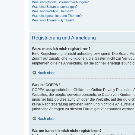
Was sind globale Bekanntmachungen?
Was sind Bekanntmachungen?
Was sind wichtige Themen?
Was sind geschlossene Themen?
Was sind Themen-Symbole?
Registrierung und Anmeldung
Wozu muss ich mich registrieren?
Eine Registrierung ist nicht unbedingt zwingend. Die Board-Admin
Zugriff auf zusätzliche Funktionen, die Gästen nicht zur Verfüg
empfehlen dir eine Anmeldung, da sie schnell erledigt ist und dir
Nach oben
Was ist COPPA?
COPPA, ausgeschrieben Children’s Online Privacy Protection Ac
Websites, die möglicherweise persönliche Daten von Kindern 
unsicher bist, ob dies auf dich oder die Website, auf der du dic
keine Rechtsberatung anbieten kann und nicht die Anlaufstelle 
juristische Anfragen zu diesem Forum gibt?“ behandelt werden
Nach oben
Warum kann ich mich nicht registrieren?