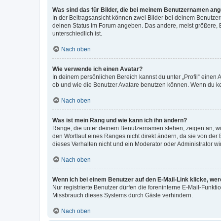
Was sind das für Bilder, die bei meinem Benutzernamen an
In der Beitragsansicht können zwei Bilder bei deinem Benutzern
deinen Status im Forum angeben. Das andere, meist größere, Bi
unterschiedlich ist.
Nach oben
Wie verwende ich einen Avatar?
In deinem persönlichen Bereich kannst du unter „Profil“ einen
ob und wie die Benutzer Avatare benutzen können. Wenn du kein
Nach oben
Was ist mein Rang und wie kann ich ihn ändern?
Ränge, die unter deinem Benutzernamen stehen, zeigen an, wie 
den Wortlaut eines Ranges nicht direkt ändern, da sie von der
dieses Verhalten nicht und ein Moderator oder Administrator 
Nach oben
Wenn ich bei einem Benutzer auf den E-Mail-Link klicke, we
Nur registrierte Benutzer dürfen die foreninterne E-Mail-Funkt
Missbrauch dieses Systems durch Gäste verhindern.
Nach oben