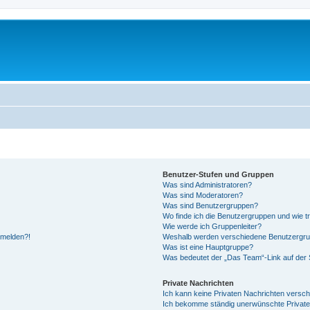
Benutzer-Stufen und Gruppen
Was sind Administratoren?
Was sind Moderatoren?
Was sind Benutzergruppen?
Wo finde ich die Benutzergruppen und wie tr
Wie werde ich Gruppenleiter?
anmelden?!
Weshalb werden verschiedene Benutzergrupp
Was ist eine Hauptgruppe?
Was bedeutet der „Das Team“-Link auf der S
Private Nachrichten
Ich kann keine Privaten Nachrichten versch
Ich bekomme ständig unerwünschte Private