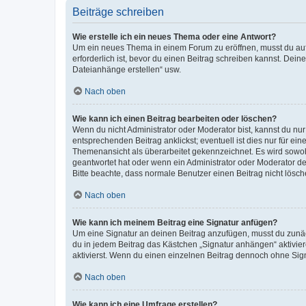
Beiträge schreiben
Wie erstelle ich ein neues Thema oder eine Antwort?
Um ein neues Thema in einem Forum zu eröffnen, musst du auf 
erforderlich ist, bevor du einen Beitrag schreiben kannst. Dein
Dateianhänge erstellen“ usw.
Nach oben
Wie kann ich einen Beitrag bearbeiten oder löschen?
Wenn du nicht Administrator oder Moderator bist, kannst du nu
entsprechenden Beitrag anklickst; eventuell ist dies nur für e
Themenansicht als überarbeitet gekennzeichnet. Es wird sowohl
geantwortet hat oder wenn ein Administrator oder Moderator dein
Bitte beachte, dass normale Benutzer einen Beitrag nicht lösc
Nach oben
Wie kann ich meinem Beitrag eine Signatur anfügen?
Um eine Signatur an deinen Beitrag anzufügen, musst du zunäch
du in jedem Beitrag das Kästchen „Signatur anhängen“ aktivi
aktivierst. Wenn du einen einzelnen Beitrag dennoch ohne Sign
Nach oben
Wie kann ich eine Umfrage erstellen?