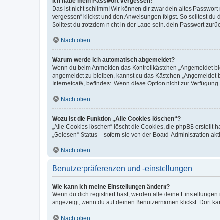
Ich habe mein Passwort vergessen!
Das ist nicht schlimm! Wir können dir zwar dein altes Passwort
vergessen“ klickst und den Anweisungen folgst. So solltest du
Solltest du trotzdem nicht in der Lage sein, dein Passwort zur
Nach oben
Warum werde ich automatisch abgemeldet?
Wenn du beim Anmelden das Kontrollkästchen „Angemeldet bleib
angemeldet zu bleiben, kannst du das Kästchen „Angemeldet b
Internetcafé, befindest. Wenn diese Option nicht zur Verfügung
Nach oben
Wozu ist die Funktion „Alle Cookies löschen“?
„Alle Cookies löschen“ löscht die Cookies, die phpBB erstellt
„Gelesen“-Status – sofern sie von der Board-Administration ak
Nach oben
Benutzerpräferenzen und -einstellungen
Wie kann ich meine Einstellungen ändern?
Wenn du dich registriert hast, werden alle deine Einstellunge
angezeigt, wenn du auf deinen Benutzernamen klickst. Dort kan
Nach oben