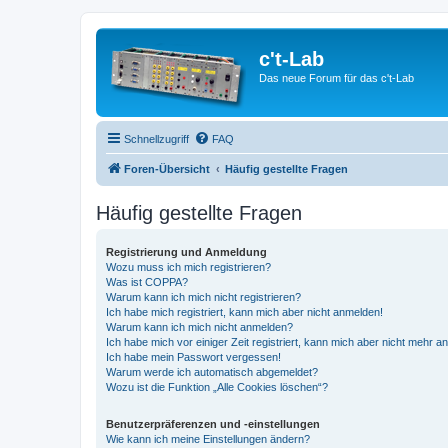
c't-Lab
Das neue Forum für das c't-Lab
Schnellzugriff
FAQ
Foren-Übersicht
Häufig gestellte Fragen
Häufig gestellte Fragen
Registrierung und Anmeldung
Wozu muss ich mich registrieren?
Was ist COPPA?
Warum kann ich mich nicht registrieren?
Ich habe mich registriert, kann mich aber nicht anmelden!
Warum kann ich mich nicht anmelden?
Ich habe mich vor einiger Zeit registriert, kann mich aber nicht mehr 
Ich habe mein Passwort vergessen!
Warum werde ich automatisch abgemeldet?
Wozu ist die Funktion „Alle Cookies löschen“?
Benutzerpräferenzen und -einstellungen
Wie kann ich meine Einstellungen ändern?