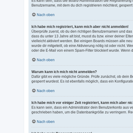
Es kann sein, dass die Board-Administration die Registrierun
Benutzername, mit dem du dich registrieren möchtest, gesperrt
Nach oben
Ich habe mich registriert, kann mich aber nicht anmelden!
Überprüfe zuerst, ob du den richtigen Benutzernamen und das
dass du unter 13 Jahre alt bist, musst du bzw. einer deiner El
vielleicht aktiviert werden. Bei einigen Boards müssen alle ne
wurde dir mitgeteilt, ob eine Aktivierung nötig ist oder nicht
oder die E-Mail von einem Spam-Filter blockiert wurde. Wenn du
Nach oben
Warum kann ich mich nicht anmelden?
Dafür gibt es viele mögliche Gründe. Prüfe zunächst, ob dein 
gesperrt wurdest. Es ist ebenfalls möglich, dass ein Konfigurat
Nach oben
Ich habe mich vor einiger Zeit registriert, kann mich aber n
Es kann sein, dass ein Administrator dein Benutzerkonto aus v
geschrieben haben, um die Datenbankgröße zu verringern. Regis
Nach oben