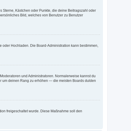
es Sterne, Kästchen oder Punkte, die deine Beitragszahl oder
 persönliches Bild, welches von Benutzer zu Benutzer
ote oder Hochladen. Die Board-Administration kann bestimmen,
ie Moderatoren und Administratoren. Normalerweise kannst du
, nur um deinen Rang zu erhöhen — die meisten Boards dulden
ration freigeschaltet wurde. Diese Maßnahme soll den