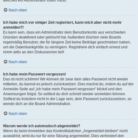
welches ein Administrator lösen muss.
Nach oben
Ich habe mich vor einiger Zeit registriert, kann mich aber nicht mehr
anmelden?!
Es kann sein, dass ein Administrator dein Benutzerkonto aus verschieden
Gründen deaktiviert oder gelöscht hat. Außerdem löschen viele Boards
regelmäßig Benutzer, die für längere Zeit keine Beiträge geschrieben haben,
um die Datenbankgröße zu verringern. Registriere dich einfach erneut und
nimm aktiv an den Diskussionen teil!
Nach oben
Ich habe mein Passwort vergessen!
Das ist nicht schlimm! Wir können dir zwar dein altes Passwort nicht wieder
mitteilen, du kannst es jedoch zurücksetzen. Dies machst du, indem du auf der
Anmelde-Seite auf „Ich habe mein Passwort vergessen“ klickst und den
Anweisungen folgst. So solltest du dich schnell wieder anmelden können.
Solltest du trotzdem nicht in der Lage sein, dein Passwort zurückzusetzen, so
wende dich an die Board-Administration.
Nach oben
Warum werde ich automatisch abgemeldet?
Wenn du beim Anmelden das Kontrollkästchen „Angemeldet bleiben“ nicht
auswählst, wirst du nur für eine Sitzung angemeldet. Dies verhindert den