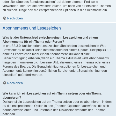
oder „Beiträge des Benutzers suchen“ auf deiner eigenen Profilseite
verwenden. Benutze die erweiterte Suche, um nach von dir erstellen Themen
zu suchen. Trage dort die entsprechenden Optionen in die Suchmaske ein.
Nach oben
Abonnements und Lesezeichen
Was ist der Unterschied zwischen einem Lesezeichen und einem
Abonnements für ein Thema oder Forum?
In phpBB 3.0 funktionierten Lesezeichen ähnlich den Lesezeichen in Web-
Browsern: du bekamst keine Informationen bei einem Update. Seit phpBB 3.1
ähneln Lesezeichen mehr einem Abonnement: du kannst eine
Benachrichtigung erhalten, wenn ein Thema aktualisiert wird. Abonnements
hingegen informieren dich bei einer Aktualisierung eines Themas oder eines
Forums des Boards. Die Benachrichtigungsoptionen für Lesezeichen und
Abonnements können im persönlichen Bereich unter „Benachrichtigungen
einstellen“ geändert werden.
Nach oben
Wie kann ich ein Lesezeichen auf ein Thema setzen oder ein Thema
abonnieren?
Du kannst ein Lesezeichen auf ein Thema setzen oder es abonnieren, in dem
du die entsprechende Option in den „Themen-Optionen“ auswählst, die sich
normalerweise ober- und unterhalb des Diskussionsverlaufs des Themas
befinden.