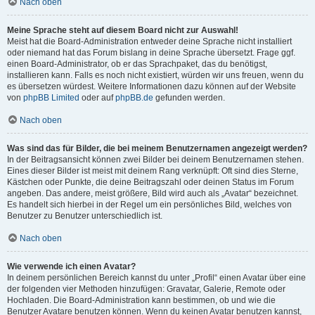
Nach oben
Meine Sprache steht auf diesem Board nicht zur Auswahl!
Meist hat die Board-Administration entweder deine Sprache nicht installiert
oder niemand hat das Forum bislang in deine Sprache übersetzt. Frage ggf.
einen Board-Administrator, ob er das Sprachpaket, das du benötigst,
installieren kann. Falls es noch nicht existiert, würden wir uns freuen, wenn du
es übersetzen würdest. Weitere Informationen dazu können auf der Website
von
phpBB Limited
oder auf
phpBB.de
gefunden werden.
Nach oben
Was sind das für Bilder, die bei meinem Benutzernamen angezeigt werden?
In der Beitragsansicht können zwei Bilder bei deinem Benutzernamen stehen.
Eines dieser Bilder ist meist mit deinem Rang verknüpft: Oft sind dies Sterne,
Kästchen oder Punkte, die deine Beitragszahl oder deinen Status im Forum
angeben. Das andere, meist größere, Bild wird auch als „Avatar“ bezeichnet.
Es handelt sich hierbei in der Regel um ein persönliches Bild, welches von
Benutzer zu Benutzer unterschiedlich ist.
Nach oben
Wie verwende ich einen Avatar?
In deinem persönlichen Bereich kannst du unter „Profil“ einen Avatar über eine
der folgenden vier Methoden hinzufügen: Gravatar, Galerie, Remote oder
Hochladen. Die Board-Administration kann bestimmen, ob und wie die
Benutzer Avatare benutzen können. Wenn du keinen Avatar benutzen kannst,