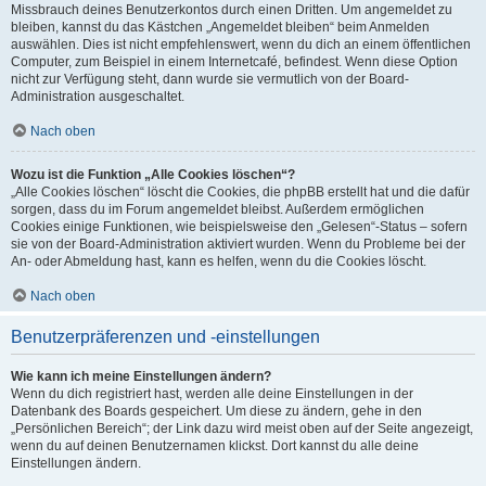
Missbrauch deines Benutzerkontos durch einen Dritten. Um angemeldet zu
bleiben, kannst du das Kästchen „Angemeldet bleiben“ beim Anmelden
auswählen. Dies ist nicht empfehlenswert, wenn du dich an einem öffentlichen
Computer, zum Beispiel in einem Internetcafé, befindest. Wenn diese Option
nicht zur Verfügung steht, dann wurde sie vermutlich von der Board-
Administration ausgeschaltet.
Nach oben
Wozu ist die Funktion „Alle Cookies löschen“?
„Alle Cookies löschen“ löscht die Cookies, die phpBB erstellt hat und die dafür
sorgen, dass du im Forum angemeldet bleibst. Außerdem ermöglichen
Cookies einige Funktionen, wie beispielsweise den „Gelesen“-Status – sofern
sie von der Board-Administration aktiviert wurden. Wenn du Probleme bei der
An- oder Abmeldung hast, kann es helfen, wenn du die Cookies löscht.
Nach oben
Benutzerpräferenzen und -einstellungen
Wie kann ich meine Einstellungen ändern?
Wenn du dich registriert hast, werden alle deine Einstellungen in der
Datenbank des Boards gespeichert. Um diese zu ändern, gehe in den
„Persönlichen Bereich“; der Link dazu wird meist oben auf der Seite angezeigt,
wenn du auf deinen Benutzernamen klickst. Dort kannst du alle deine
Einstellungen ändern.