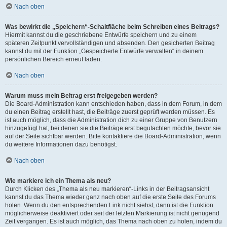
Nach oben
Was bewirkt die „Speichern“-Schaltfläche beim Schreiben eines Beitrags?
Hiermit kannst du die geschriebene Entwürfe speichern und zu einem
späteren Zeitpunkt vervollständigen und absenden. Den gesicherten Beitrag
kannst du mit der Funktion „Gespeicherte Entwürfe verwalten“ in deinem
persönlichen Bereich erneut laden.
Nach oben
Warum muss mein Beitrag erst freigegeben werden?
Die Board-Administration kann entschieden haben, dass in dem Forum, in dem
du einen Beitrag erstellt hast, die Beiträge zuerst geprüft werden müssen. Es
ist auch möglich, dass die Administration dich zu einer Gruppe von Benutzern
hinzugefügt hat, bei denen sie die Beiträge erst begutachten möchte, bevor sie
auf der Seite sichtbar werden. Bitte kontaktiere die Board-Administration, wenn
du weitere Informationen dazu benötigst.
Nach oben
Wie markiere ich ein Thema als neu?
Durch Klicken des „Thema als neu markieren“-Links in der Beitragsansicht
kannst du das Thema wieder ganz nach oben auf die erste Seite des Forums
holen. Wenn du den entsprechenden Link nicht siehst, dann ist die Funktion
möglicherweise deaktiviert oder seit der letzten Markierung ist nicht genügend
Zeit vergangen. Es ist auch möglich, das Thema nach oben zu holen, indem du