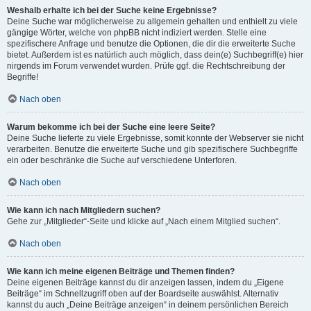
Weshalb erhalte ich bei der Suche keine Ergebnisse?
Deine Suche war möglicherweise zu allgemein gehalten und enthielt zu viele
gängige Wörter, welche von phpBB nicht indiziert werden. Stelle eine
spezifischere Anfrage und benutze die Optionen, die dir die erweiterte Suche
bietet. Außerdem ist es natürlich auch möglich, dass dein(e) Suchbegriff(e) hier
nirgends im Forum verwendet wurden. Prüfe ggf. die Rechtschreibung der
Begriffe!
Nach oben
Warum bekomme ich bei der Suche eine leere Seite?
Deine Suche lieferte zu viele Ergebnisse, somit konnte der Webserver sie nicht
verarbeiten. Benutze die erweiterte Suche und gib spezifischere Suchbegriffe
ein oder beschränke die Suche auf verschiedene Unterforen.
Nach oben
Wie kann ich nach Mitgliedern suchen?
Gehe zur „Mitglieder“-Seite und klicke auf „Nach einem Mitglied suchen“.
Nach oben
Wie kann ich meine eigenen Beiträge und Themen finden?
Deine eigenen Beiträge kannst du dir anzeigen lassen, indem du „Eigene
Beiträge“ im Schnellzugriff oben auf der Boardseite auswählst. Alternativ
kannst du auch „Deine Beiträge anzeigen“ in deinem persönlichen Bereich