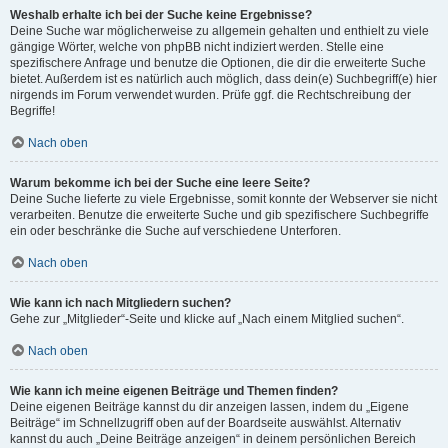
Weshalb erhalte ich bei der Suche keine Ergebnisse?
Deine Suche war möglicherweise zu allgemein gehalten und enthielt zu viele
gängige Wörter, welche von phpBB nicht indiziert werden. Stelle eine
spezifischere Anfrage und benutze die Optionen, die dir die erweiterte Suche
bietet. Außerdem ist es natürlich auch möglich, dass dein(e) Suchbegriff(e) hier
nirgends im Forum verwendet wurden. Prüfe ggf. die Rechtschreibung der
Begriffe!
Nach oben
Warum bekomme ich bei der Suche eine leere Seite?
Deine Suche lieferte zu viele Ergebnisse, somit konnte der Webserver sie nicht
verarbeiten. Benutze die erweiterte Suche und gib spezifischere Suchbegriffe
ein oder beschränke die Suche auf verschiedene Unterforen.
Nach oben
Wie kann ich nach Mitgliedern suchen?
Gehe zur „Mitglieder“-Seite und klicke auf „Nach einem Mitglied suchen“.
Nach oben
Wie kann ich meine eigenen Beiträge und Themen finden?
Deine eigenen Beiträge kannst du dir anzeigen lassen, indem du „Eigene
Beiträge“ im Schnellzugriff oben auf der Boardseite auswählst. Alternativ
kannst du auch „Deine Beiträge anzeigen“ in deinem persönlichen Bereich