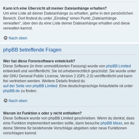
Kann ich eine Übersicht all meiner Dateianhänge erhalten?
Um eine Liste all deiner Dateianhänge zu erhalten, gehe in den persönlichen
Bereich. Dort findest du unter „Einstieg“ einen Punkt „Dateianhänge
verwalten“, über den du eine Liste deiner Dateianhänge erhalten und diese
verwalten kannst.
Nach oben
phpBB betreffende Fragen
Wer hat diese Forensoftware entwickelt?
Diese Software (in ihrer unmodifizierten Fassung) wurde von
phpBB Limited
entwickelt und veröffentlicht. Sie ist urheberrechtlich geschützt. Sie wurde unter
der GNU General Public License, Version 2 (GPL-2.0) veröffentlicht und kann
frei vertrieben werden. Weitere Details findest du
auf der Seite von phpBB Limited
. Eine deutschsprachige Anlaufstelle ist unter
phpBB.de
zu finden.
Nach oben
Warum ist Funktion x oder y nicht enthalten?
Diese Software wurde von phpBB Limited geschrieben. Wenn du denkst, dass
eine Funktion implementiert werden sollte, dann besuche
phpBB Ideas
, wo du
deine Stimme für bestehende Vorschläge abgeben oder neue Funktionen
vorschlagen kannst.