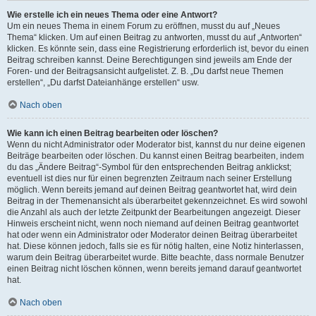
Wie erstelle ich ein neues Thema oder eine Antwort?
Um ein neues Thema in einem Forum zu eröffnen, musst du auf „Neues
Thema“ klicken. Um auf einen Beitrag zu antworten, musst du auf „Antworten“
klicken. Es könnte sein, dass eine Registrierung erforderlich ist, bevor du einen
Beitrag schreiben kannst. Deine Berechtigungen sind jeweils am Ende der
Foren- und der Beitragsansicht aufgelistet. Z. B. „Du darfst neue Themen
erstellen“, „Du darfst Dateianhänge erstellen“ usw.
Nach oben
Wie kann ich einen Beitrag bearbeiten oder löschen?
Wenn du nicht Administrator oder Moderator bist, kannst du nur deine eigenen
Beiträge bearbeiten oder löschen. Du kannst einen Beitrag bearbeiten, indem
du das „Ändere Beitrag“-Symbol für den entsprechenden Beitrag anklickst;
eventuell ist dies nur für einen begrenzten Zeitraum nach seiner Erstellung
möglich. Wenn bereits jemand auf deinen Beitrag geantwortet hat, wird dein
Beitrag in der Themenansicht als überarbeitet gekennzeichnet. Es wird sowohl
die Anzahl als auch der letzte Zeitpunkt der Bearbeitungen angezeigt. Dieser
Hinweis erscheint nicht, wenn noch niemand auf deinen Beitrag geantwortet
hat oder wenn ein Administrator oder Moderator deinen Beitrag überarbeitet
hat. Diese können jedoch, falls sie es für nötig halten, eine Notiz hinterlassen,
warum dein Beitrag überarbeitet wurde. Bitte beachte, dass normale Benutzer
einen Beitrag nicht löschen können, wenn bereits jemand darauf geantwortet
hat.
Nach oben