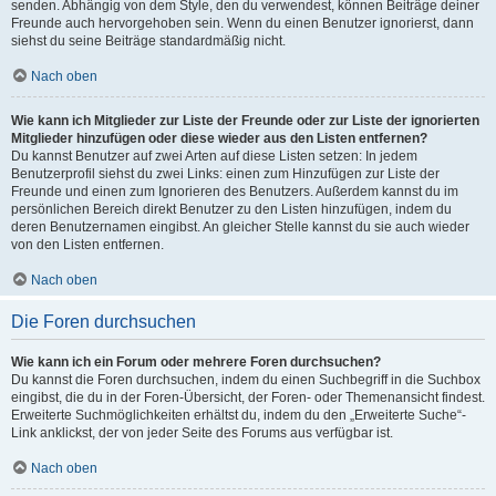
senden. Abhängig von dem Style, den du verwendest, können Beiträge deiner
Freunde auch hervorgehoben sein. Wenn du einen Benutzer ignorierst, dann
siehst du seine Beiträge standardmäßig nicht.
Nach oben
Wie kann ich Mitglieder zur Liste der Freunde oder zur Liste der ignorierten
Mitglieder hinzufügen oder diese wieder aus den Listen entfernen?
Du kannst Benutzer auf zwei Arten auf diese Listen setzen: In jedem
Benutzerprofil siehst du zwei Links: einen zum Hinzufügen zur Liste der
Freunde und einen zum Ignorieren des Benutzers. Außerdem kannst du im
persönlichen Bereich direkt Benutzer zu den Listen hinzufügen, indem du
deren Benutzernamen eingibst. An gleicher Stelle kannst du sie auch wieder
von den Listen entfernen.
Nach oben
Die Foren durchsuchen
Wie kann ich ein Forum oder mehrere Foren durchsuchen?
Du kannst die Foren durchsuchen, indem du einen Suchbegriff in die Suchbox
eingibst, die du in der Foren-Übersicht, der Foren- oder Themenansicht findest.
Erweiterte Suchmöglichkeiten erhältst du, indem du den „Erweiterte Suche“-
Link anklickst, der von jeder Seite des Forums aus verfügbar ist.
Nach oben