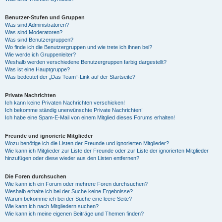
Benutzer-Stufen und Gruppen
Was sind Administratoren?
Was sind Moderatoren?
Was sind Benutzergruppen?
Wo finde ich die Benutzergruppen und wie trete ich ihnen bei?
Wie werde ich Gruppenleiter?
Weshalb werden verschiedene Benutzergruppen farbig dargestellt?
Was ist eine Hauptgruppe?
Was bedeutet der „Das Team“-Link auf der Startseite?
Private Nachrichten
Ich kann keine Privaten Nachrichten verschicken!
Ich bekomme ständig unerwünschte Private Nachrichten!
Ich habe eine Spam-E-Mail von einem Mitglied dieses Forums erhalten!
Freunde und ignorierte Mitglieder
Wozu benötige ich die Listen der Freunde und ignorierten Mitglieder?
Wie kann ich Mitglieder zur Liste der Freunde oder zur Liste der ignorierten Mitglieder
hinzufügen oder diese wieder aus den Listen entfernen?
Die Foren durchsuchen
Wie kann ich ein Forum oder mehrere Foren durchsuchen?
Weshalb erhalte ich bei der Suche keine Ergebnisse?
Warum bekomme ich bei der Suche eine leere Seite?
Wie kann ich nach Mitgliedern suchen?
Wie kann ich meine eigenen Beiträge und Themen finden?