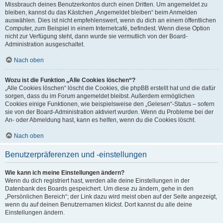
Missbrauch deines Benutzerkontos durch einen Dritten. Um angemeldet zu
bleiben, kannst du das Kästchen „Angemeldet bleiben“ beim Anmelden
auswählen. Dies ist nicht empfehlenswert, wenn du dich an einem öffentlichen
Computer, zum Beispiel in einem Internetcafé, befindest. Wenn diese Option
nicht zur Verfügung steht, dann wurde sie vermutlich von der Board-
Administration ausgeschaltet.
Nach oben
Wozu ist die Funktion „Alle Cookies löschen“?
„Alle Cookies löschen“ löscht die Cookies, die phpBB erstellt hat und die dafür
sorgen, dass du im Forum angemeldet bleibst. Außerdem ermöglichen
Cookies einige Funktionen, wie beispielsweise den „Gelesen“-Status – sofern
sie von der Board-Administration aktiviert wurden. Wenn du Probleme bei der
An- oder Abmeldung hast, kann es helfen, wenn du die Cookies löscht.
Nach oben
Benutzerpräferenzen und -einstellungen
Wie kann ich meine Einstellungen ändern?
Wenn du dich registriert hast, werden alle deine Einstellungen in der
Datenbank des Boards gespeichert. Um diese zu ändern, gehe in den
„Persönlichen Bereich“; der Link dazu wird meist oben auf der Seite angezeigt,
wenn du auf deinen Benutzernamen klickst. Dort kannst du alle deine
Einstellungen ändern.