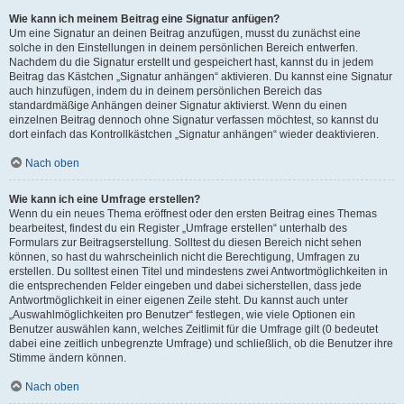
Wie kann ich meinem Beitrag eine Signatur anfügen?
Um eine Signatur an deinen Beitrag anzufügen, musst du zunächst eine
solche in den Einstellungen in deinem persönlichen Bereich entwerfen.
Nachdem du die Signatur erstellt und gespeichert hast, kannst du in jedem
Beitrag das Kästchen „Signatur anhängen“ aktivieren. Du kannst eine Signatur
auch hinzufügen, indem du in deinem persönlichen Bereich das
standardmäßige Anhängen deiner Signatur aktivierst. Wenn du einen
einzelnen Beitrag dennoch ohne Signatur verfassen möchtest, so kannst du
dort einfach das Kontrollkästchen „Signatur anhängen“ wieder deaktivieren.
Nach oben
Wie kann ich eine Umfrage erstellen?
Wenn du ein neues Thema eröffnest oder den ersten Beitrag eines Themas
bearbeitest, findest du ein Register „Umfrage erstellen“ unterhalb des
Formulars zur Beitragserstellung. Solltest du diesen Bereich nicht sehen
können, so hast du wahrscheinlich nicht die Berechtigung, Umfragen zu
erstellen. Du solltest einen Titel und mindestens zwei Antwortmöglichkeiten in
die entsprechenden Felder eingeben und dabei sicherstellen, dass jede
Antwortmöglichkeit in einer eigenen Zeile steht. Du kannst auch unter
„Auswahlmöglichkeiten pro Benutzer“ festlegen, wie viele Optionen ein
Benutzer auswählen kann, welches Zeitlimit für die Umfrage gilt (0 bedeutet
dabei eine zeitlich unbegrenzte Umfrage) und schließlich, ob die Benutzer ihre
Stimme ändern können.
Nach oben