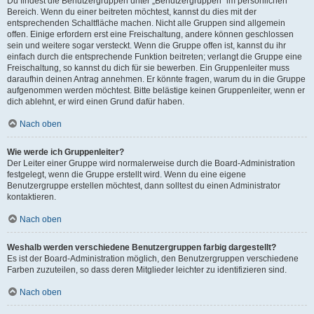
Du findest die Benutzergruppen unter „Benutzergruppen“ im persönlichen
Bereich. Wenn du einer beitreten möchtest, kannst du dies mit der
entsprechenden Schaltfläche machen. Nicht alle Gruppen sind allgemein
offen. Einige erfordern erst eine Freischaltung, andere können geschlossen
sein und weitere sogar versteckt. Wenn die Gruppe offen ist, kannst du ihr
einfach durch die entsprechende Funktion beitreten; verlangt die Gruppe eine
Freischaltung, so kannst du dich für sie bewerben. Ein Gruppenleiter muss
daraufhin deinen Antrag annehmen. Er könnte fragen, warum du in die Gruppe
aufgenommen werden möchtest. Bitte belästige keinen Gruppenleiter, wenn er
dich ablehnt, er wird einen Grund dafür haben.
Nach oben
Wie werde ich Gruppenleiter?
Der Leiter einer Gruppe wird normalerweise durch die Board-Administration
festgelegt, wenn die Gruppe erstellt wird. Wenn du eine eigene
Benutzergruppe erstellen möchtest, dann solltest du einen Administrator
kontaktieren.
Nach oben
Weshalb werden verschiedene Benutzergruppen farbig dargestellt?
Es ist der Board-Administration möglich, den Benutzergruppen verschiedene
Farben zuzuteilen, so dass deren Mitglieder leichter zu identifizieren sind.
Nach oben