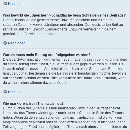
Nach oben
Was bewirkt die „Speichern“-Schaltfläche beim Schreiben eines Beitrags?
Hiermit kannst du die geschriebene Entwürfe speichern und zu einem
späteren Zeitpunkt vervollständigen und absenden. Den gesicherten Beitrag
kannst du mit der Funktion „Gespeicherte Entwürfe verwalten“ in deinem
persönlichen Bereich erneut laden.
Nach oben
Warum muss mein Beitrag erst freigegeben werden?
Die Board-Administration kann entschieden haben, dass in dem Forum, in dem
du einen Beitrag erstellt hast, die Beiträge zuerst geprüft werden müssen. Es
ist auch möglich, dass die Administration dich zu einer Gruppe von Benutzern
hinzugefügt hat, bei denen sie die Beiträge erst begutachten möchte, bevor sie
auf der Seite sichtbar werden. Bitte kontaktiere die Board-Administration, wenn
du weitere Informationen dazu benötigst.
Nach oben
Wie markiere ich ein Thema als neu?
Durch Klicken des „Thema als neu markieren“-Links in der Beitragsansicht
kannst du das Thema wieder ganz nach oben auf die erste Seite des Forums
holen. Wenn du den entsprechenden Link nicht siehst, dann ist die Funktion
möglicherweise deaktiviert oder seit der letzten Markierung ist nicht genügend
Zeit vergangen. Es ist auch möglich, das Thema nach oben zu holen, indem du