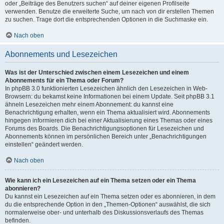
oder „Beiträge des Benutzers suchen“ auf deiner eigenen Profilseite
verwenden. Benutze die erweiterte Suche, um nach von dir erstellen Themen
zu suchen. Trage dort die entsprechenden Optionen in die Suchmaske ein.
Nach oben
Abonnements und Lesezeichen
Was ist der Unterschied zwischen einem Lesezeichen und einem
Abonnements für ein Thema oder Forum?
In phpBB 3.0 funktionierten Lesezeichen ähnlich den Lesezeichen in Web-
Browsern: du bekamst keine Informationen bei einem Update. Seit phpBB 3.1
ähneln Lesezeichen mehr einem Abonnement: du kannst eine
Benachrichtigung erhalten, wenn ein Thema aktualisiert wird. Abonnements
hingegen informieren dich bei einer Aktualisierung eines Themas oder eines
Forums des Boards. Die Benachrichtigungsoptionen für Lesezeichen und
Abonnements können im persönlichen Bereich unter „Benachrichtigungen
einstellen“ geändert werden.
Nach oben
Wie kann ich ein Lesezeichen auf ein Thema setzen oder ein Thema
abonnieren?
Du kannst ein Lesezeichen auf ein Thema setzen oder es abonnieren, in dem
du die entsprechende Option in den „Themen-Optionen“ auswählst, die sich
normalerweise ober- und unterhalb des Diskussionsverlaufs des Themas
befinden.