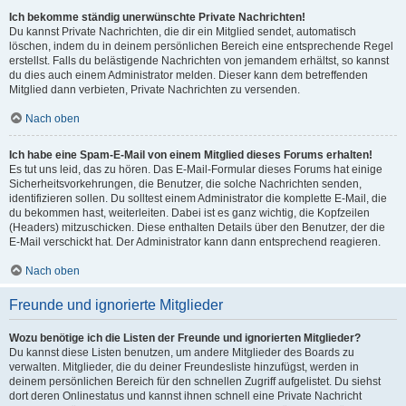
Ich bekomme ständig unerwünschte Private Nachrichten!
Du kannst Private Nachrichten, die dir ein Mitglied sendet, automatisch
löschen, indem du in deinem persönlichen Bereich eine entsprechende Regel
erstellst. Falls du belästigende Nachrichten von jemandem erhältst, so kannst
du dies auch einem Administrator melden. Dieser kann dem betreffenden
Mitglied dann verbieten, Private Nachrichten zu versenden.
Nach oben
Ich habe eine Spam-E-Mail von einem Mitglied dieses Forums erhalten!
Es tut uns leid, das zu hören. Das E-Mail-Formular dieses Forums hat einige
Sicherheitsvorkehrungen, die Benutzer, die solche Nachrichten senden,
identifizieren sollen. Du solltest einem Administrator die komplette E-Mail, die
du bekommen hast, weiterleiten. Dabei ist es ganz wichtig, die Kopfzeilen
(Headers) mitzuschicken. Diese enthalten Details über den Benutzer, der die
E-Mail verschickt hat. Der Administrator kann dann entsprechend reagieren.
Nach oben
Freunde und ignorierte Mitglieder
Wozu benötige ich die Listen der Freunde und ignorierten Mitglieder?
Du kannst diese Listen benutzen, um andere Mitglieder des Boards zu
verwalten. Mitglieder, die du deiner Freundesliste hinzufügst, werden in
deinem persönlichen Bereich für den schnellen Zugriff aufgelistet. Du siehst
dort deren Onlinestatus und kannst ihnen schnell eine Private Nachricht