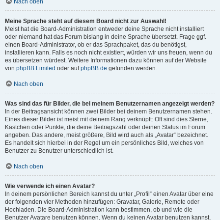
Nach oben
Meine Sprache steht auf diesem Board nicht zur Auswahl!
Meist hat die Board-Administration entweder deine Sprache nicht installiert
oder niemand hat das Forum bislang in deine Sprache übersetzt. Frage ggf.
einen Board-Administrator, ob er das Sprachpaket, das du benötigst,
installieren kann. Falls es noch nicht existiert, würden wir uns freuen, wenn du
es übersetzen würdest. Weitere Informationen dazu können auf der Website
von
phpBB Limited
oder auf
phpBB.de
gefunden werden.
Nach oben
Was sind das für Bilder, die bei meinem Benutzernamen angezeigt werden?
In der Beitragsansicht können zwei Bilder bei deinem Benutzernamen stehen.
Eines dieser Bilder ist meist mit deinem Rang verknüpft: Oft sind dies Sterne,
Kästchen oder Punkte, die deine Beitragszahl oder deinen Status im Forum
angeben. Das andere, meist größere, Bild wird auch als „Avatar“ bezeichnet.
Es handelt sich hierbei in der Regel um ein persönliches Bild, welches von
Benutzer zu Benutzer unterschiedlich ist.
Nach oben
Wie verwende ich einen Avatar?
In deinem persönlichen Bereich kannst du unter „Profil“ einen Avatar über eine
der folgenden vier Methoden hinzufügen: Gravatar, Galerie, Remote oder
Hochladen. Die Board-Administration kann bestimmen, ob und wie die
Benutzer Avatare benutzen können. Wenn du keinen Avatar benutzen kannst,