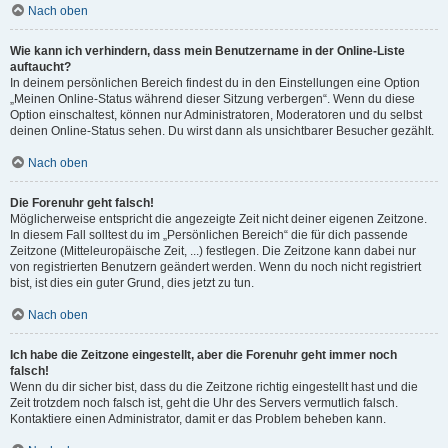
Nach oben
Wie kann ich verhindern, dass mein Benutzername in der Online-Liste
auftaucht?
In deinem persönlichen Bereich findest du in den Einstellungen eine Option
„Meinen Online-Status während dieser Sitzung verbergen“. Wenn du diese
Option einschaltest, können nur Administratoren, Moderatoren und du selbst
deinen Online-Status sehen. Du wirst dann als unsichtbarer Besucher gezählt.
Nach oben
Die Forenuhr geht falsch!
Möglicherweise entspricht die angezeigte Zeit nicht deiner eigenen Zeitzone.
In diesem Fall solltest du im „Persönlichen Bereich“ die für dich passende
Zeitzone (Mitteleuropäische Zeit, ...) festlegen. Die Zeitzone kann dabei nur
von registrierten Benutzern geändert werden. Wenn du noch nicht registriert
bist, ist dies ein guter Grund, dies jetzt zu tun.
Nach oben
Ich habe die Zeitzone eingestellt, aber die Forenuhr geht immer noch
falsch!
Wenn du dir sicher bist, dass du die Zeitzone richtig eingestellt hast und die
Zeit trotzdem noch falsch ist, geht die Uhr des Servers vermutlich falsch.
Kontaktiere einen Administrator, damit er das Problem beheben kann.