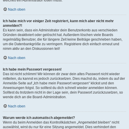
welches ein Administrator lösen muss.
Nach oben
Ich habe mich vor einiger Zeit registriert, kann mich aber nicht mehr
anmelden?!
Es kann sein, dass ein Administrator dein Benutzerkonto aus verschieden
Gründen deaktiviert oder gelöscht hat. Außerdem löschen viele Boards
regelmäßig Benutzer, die für längere Zeit keine Beiträge geschrieben haben,
um die Datenbankgröße zu verringern. Registriere dich einfach erneut und
nimm aktiv an den Diskussionen teil!
Nach oben
Ich habe mein Passwort vergessen!
Das ist nicht schlimm! Wir können dir zwar dein altes Passwort nicht wieder
mitteilen, du kannst es jedoch zurücksetzen. Dies machst du, indem du auf der
Anmelde-Seite auf „Ich habe mein Passwort vergessen“ klickst und den
Anweisungen folgst. So solltest du dich schnell wieder anmelden können.
Solltest du trotzdem nicht in der Lage sein, dein Passwort zurückzusetzen, so
wende dich an die Board-Administration.
Nach oben
Warum werde ich automatisch abgemeldet?
Wenn du beim Anmelden das Kontrollkästchen „Angemeldet bleiben“ nicht
auswählst, wirst du nur für eine Sitzung angemeldet. Dies verhindert den