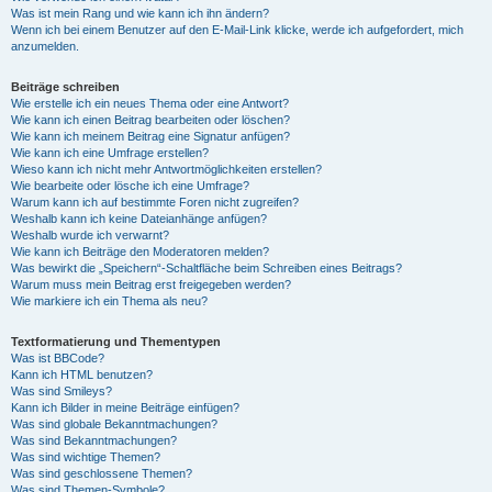
Was ist mein Rang und wie kann ich ihn ändern?
Wenn ich bei einem Benutzer auf den E-Mail-Link klicke, werde ich aufgefordert, mich
anzumelden.
Beiträge schreiben
Wie erstelle ich ein neues Thema oder eine Antwort?
Wie kann ich einen Beitrag bearbeiten oder löschen?
Wie kann ich meinem Beitrag eine Signatur anfügen?
Wie kann ich eine Umfrage erstellen?
Wieso kann ich nicht mehr Antwortmöglichkeiten erstellen?
Wie bearbeite oder lösche ich eine Umfrage?
Warum kann ich auf bestimmte Foren nicht zugreifen?
Weshalb kann ich keine Dateianhänge anfügen?
Weshalb wurde ich verwarnt?
Wie kann ich Beiträge den Moderatoren melden?
Was bewirkt die „Speichern“-Schaltfläche beim Schreiben eines Beitrags?
Warum muss mein Beitrag erst freigegeben werden?
Wie markiere ich ein Thema als neu?
Textformatierung und Thementypen
Was ist BBCode?
Kann ich HTML benutzen?
Was sind Smileys?
Kann ich Bilder in meine Beiträge einfügen?
Was sind globale Bekanntmachungen?
Was sind Bekanntmachungen?
Was sind wichtige Themen?
Was sind geschlossene Themen?
Was sind Themen-Symbole?