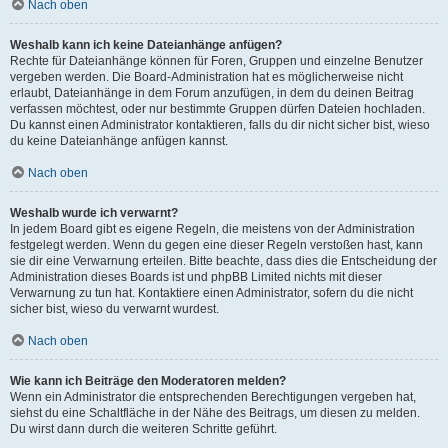
Nach oben
Weshalb kann ich keine Dateianhänge anfügen?
Rechte für Dateianhänge können für Foren, Gruppen und einzelne Benutzer
vergeben werden. Die Board-Administration hat es möglicherweise nicht
erlaubt, Dateianhänge in dem Forum anzufügen, in dem du deinen Beitrag
verfassen möchtest, oder nur bestimmte Gruppen dürfen Dateien hochladen.
Du kannst einen Administrator kontaktieren, falls du dir nicht sicher bist, wieso
du keine Dateianhänge anfügen kannst.
Nach oben
Weshalb wurde ich verwarnt?
In jedem Board gibt es eigene Regeln, die meistens von der Administration
festgelegt werden. Wenn du gegen eine dieser Regeln verstoßen hast, kann
sie dir eine Verwarnung erteilen. Bitte beachte, dass dies die Entscheidung der
Administration dieses Boards ist und phpBB Limited nichts mit dieser
Verwarnung zu tun hat. Kontaktiere einen Administrator, sofern du die nicht
sicher bist, wieso du verwarnt wurdest.
Nach oben
Wie kann ich Beiträge den Moderatoren melden?
Wenn ein Administrator die entsprechenden Berechtigungen vergeben hat,
siehst du eine Schaltfläche in der Nähe des Beitrags, um diesen zu melden.
Du wirst dann durch die weiteren Schritte geführt.