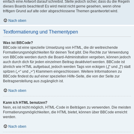
einfach eine Antwort darauf schreibst. Stelle jedoch sicher, dass du die Regeln
dieses Boards beachtest! Es wird meist nicht gerne gesehen, wenn ohne
triftigen Grund auf alte oder abgeschlossene Themen geantwortet wird.
Nach oben
Textformatierung und Thementypen
Was ist BBCode?
BBCode ist eine spezielle Umsetzung von HTML, die dir weitreichende
Formatierungsmöglichkeiten für deinen Text gibt. Die Rechte zur Verwendung
von BBCode werden durch die Board-Administration vergeben, können jedoch
auch durch dich für jeden einzelnen Beitrag deaktiviert werden. BBCode ist
ähnlich wie HTML aufgebaut, jedoch werden Tags von eckigen („[“ und „]“) statt
spitzen („<“ und „>“) Klammern eingeschlossen. Weitere Informationen zu
BBCode findest du auf einer speziellen Hilfe-Seite, die von der Seite zur
Beitragserstellung aus zugänglich ist.
Nach oben
Kann ich HTML benutzen?
Nein, es ist nicht möglich, HTML-Code in Beiträgen zu verwenden. Die meisten
Formatierungsmöglichkeiten, die HTML bietet, können über BBCode erreicht
werden.
Nach oben