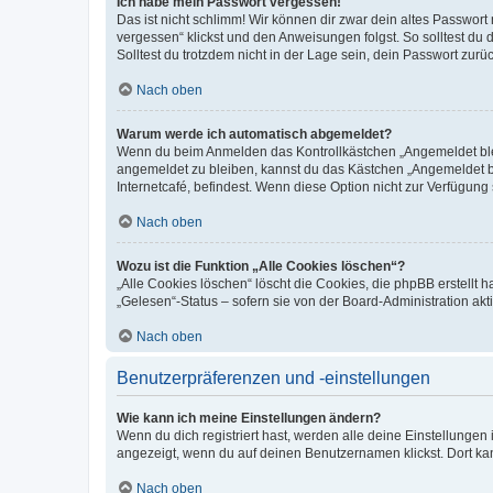
Ich habe mein Passwort vergessen!
Das ist nicht schlimm! Wir können dir zwar dein altes Passwort
vergessen“ klickst und den Anweisungen folgst. So solltest du
Solltest du trotzdem nicht in der Lage sein, dein Passwort zur
Nach oben
Warum werde ich automatisch abgemeldet?
Wenn du beim Anmelden das Kontrollkästchen „Angemeldet bleib
angemeldet zu bleiben, kannst du das Kästchen „Angemeldet b
Internetcafé, befindest. Wenn diese Option nicht zur Verfügung
Nach oben
Wozu ist die Funktion „Alle Cookies löschen“?
„Alle Cookies löschen“ löscht die Cookies, die phpBB erstellt
„Gelesen“-Status – sofern sie von der Board-Administration ak
Nach oben
Benutzerpräferenzen und -einstellungen
Wie kann ich meine Einstellungen ändern?
Wenn du dich registriert hast, werden alle deine Einstellunge
angezeigt, wenn du auf deinen Benutzernamen klickst. Dort kan
Nach oben