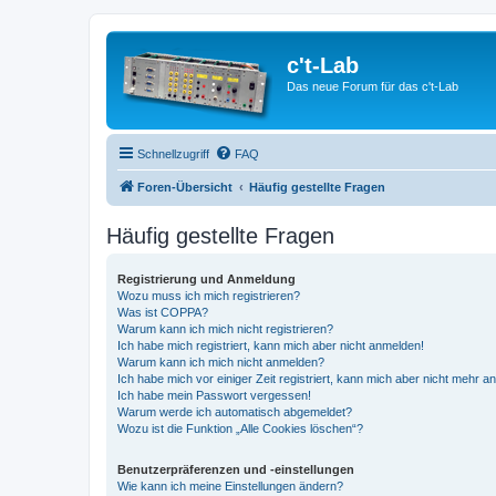
c't-Lab
Das neue Forum für das c't-Lab
Schnellzugriff
FAQ
Foren-Übersicht
Häufig gestellte Fragen
Häufig gestellte Fragen
Registrierung und Anmeldung
Wozu muss ich mich registrieren?
Was ist COPPA?
Warum kann ich mich nicht registrieren?
Ich habe mich registriert, kann mich aber nicht anmelden!
Warum kann ich mich nicht anmelden?
Ich habe mich vor einiger Zeit registriert, kann mich aber nicht mehr 
Ich habe mein Passwort vergessen!
Warum werde ich automatisch abgemeldet?
Wozu ist die Funktion „Alle Cookies löschen“?
Benutzerpräferenzen und -einstellungen
Wie kann ich meine Einstellungen ändern?