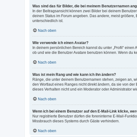
Was sind das für Bilder, die bei meinem Benutzernamen an
In der Beitragsansicht können zwei Bilder bei deinem Benutzern
deinen Status im Forum angeben. Das andere, meist größere, Bi
unterschiedlich ist.
Nach oben
Wie verwende ich einen Avatar?
In deinem persönlichen Bereich kannst du unter „Profil“ einen
ob und wie die Benutzer Avatare benutzen können. Wenn du kein
Nach oben
Was ist mein Rang und wie kann ich ihn ändern?
Ränge, die unter deinem Benutzernamen stehen, zeigen an, wie 
den Wortlaut eines Ranges nicht direkt ändern, da sie von der
dieses Verhalten nicht und ein Moderator oder Administrator 
Nach oben
Wenn ich bei einem Benutzer auf den E-Mail-Link klicke, we
Nur registrierte Benutzer dürfen die foreninterne E-Mail-Funkt
Missbrauch dieses Systems durch Gäste verhindern.
Nach oben