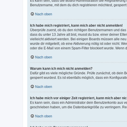
Es kann sein, dass die Board-Administration die Registrierun
Benutzername, mit dem du dich registrieren möchtest, gesperrt
Nach oben
Ich habe mich registriert, kann mich aber nicht anmelden!
Überprüfe zuerst, ob du den richtigen Benutzernamen und das
dass du unter 13 Jahre alt bist, musst du bzw. einer deiner El
vielleicht aktiviert werden. Bei einigen Boards müssen alle ne
wurde dir mitgeteilt, ob eine Aktivierung nötig ist oder nicht
oder die E-Mail von einem Spam-Filter blockiert wurde. Wenn du
Nach oben
Warum kann ich mich nicht anmelden?
Dafür gibt es viele mögliche Gründe. Prüfe zunächst, ob dein 
gesperrt wurdest. Es ist ebenfalls möglich, dass ein Konfigurat
Nach oben
Ich habe mich vor einiger Zeit registriert, kann mich aber n
Es kann sein, dass ein Administrator dein Benutzerkonto aus v
geschrieben haben, um die Datenbankgröße zu verringern. Regis
Nach oben