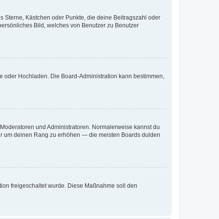
es Sterne, Kästchen oder Punkte, die deine Beitragszahl oder
 persönliches Bild, welches von Benutzer zu Benutzer
ote oder Hochladen. Die Board-Administration kann bestimmen,
ie Moderatoren und Administratoren. Normalerweise kannst du
, nur um deinen Rang zu erhöhen — die meisten Boards dulden
ration freigeschaltet wurde. Diese Maßnahme soll den