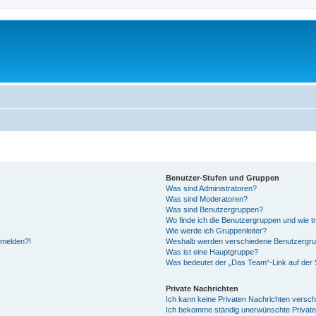
Benutzer-Stufen und Gruppen
Was sind Administratoren?
Was sind Moderatoren?
Was sind Benutzergruppen?
Wo finde ich die Benutzergruppen und wie tr
Wie werde ich Gruppenleiter?
anmelden?!
Weshalb werden verschiedene Benutzergrupp
Was ist eine Hauptgruppe?
Was bedeutet der „Das Team“-Link auf der S
Private Nachrichten
Ich kann keine Privaten Nachrichten versch
Ich bekomme ständig unerwünschte Private