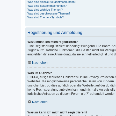
Was sind globale Bekanntmachungen?
Was sind Bekanntmachungen?
Was sind wichtige Themen?
Was sind geschlossene Themen?
Was sind Themen-Symbole?
Registrierung und Anmeldung
Wozu muss ich mich registrieren?
Eine Registrierung ist nicht unbedingt zwingend. Die Board-Admin
Zugriff auf zusätzliche Funktionen, die Gästen nicht zur Verfüg
empfehlen dir eine Anmeldung, da sie schnell erledigt ist und dir
Nach oben
Was ist COPPA?
COPPA, ausgeschrieben Children’s Online Privacy Protection Ac
Websites, die möglicherweise persönliche Daten von Kindern 
unsicher bist, ob dies auf dich oder die Website, auf der du dic
keine Rechtsberatung anbieten kann und nicht die Anlaufstelle 
juristische Anfragen zu diesem Forum gibt?“ behandelt werden
Nach oben
Warum kann ich mich nicht registrieren?