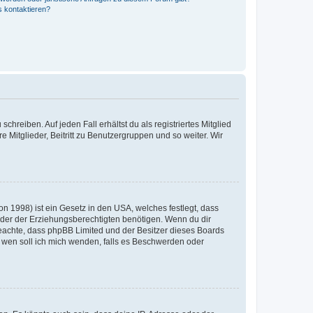
s kontaktieren?
chreiben. Auf jeden Fall erhältst du als registriertes Mitglied
e Mitglieder, Beitritt zu Benutzergruppen und so weiter. Wir
n 1998) ist ein Gesetz in den USA, welches festlegt, dass
der der Erziehungsberechtigten benötigen. Wenn du dir
te beachte, dass phpBB Limited und der Besitzer dieses Boards
An wen soll ich mich wenden, falls es Beschwerden oder