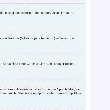
iese Option einschaltest, können nur Administratoren,
nde Zeitzone (Mitteleuropäische Zeit, ...) festlegen. Die
.
sch. Kontaktiere einen Administrator, damit er das Problem
e ggf. einen Board-Administrator, ob er das Sprachpaket, das
 können auf der Website von
phpBB Limited
oder auf
phpBB.de