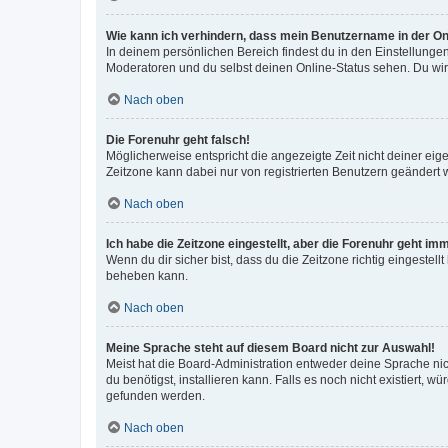
Wie kann ich verhindern, dass mein Benutzername in der Onl
In deinem persönlichen Bereich findest du in den Einstellunge
Moderatoren und du selbst deinen Online-Status sehen. Du wir
Nach oben
Die Forenuhr geht falsch!
Möglicherweise entspricht die angezeigte Zeit nicht deiner eigen
Zeitzone kann dabei nur von registrierten Benutzern geändert wer
Nach oben
Ich habe die Zeitzone eingestellt, aber die Forenuhr geht im
Wenn du dir sicher bist, dass du die Zeitzone richtig eingestell
beheben kann.
Nach oben
Meine Sprache steht auf diesem Board nicht zur Auswahl!
Meist hat die Board-Administration entweder deine Sprache nich
du benötigst, installieren kann. Falls es noch nicht existiert
gefunden werden.
Nach oben