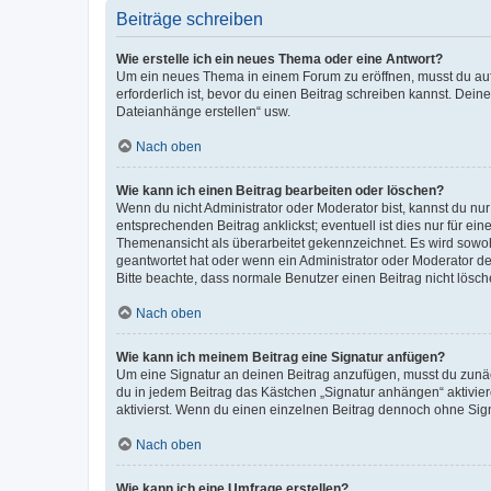
Beiträge schreiben
Wie erstelle ich ein neues Thema oder eine Antwort?
Um ein neues Thema in einem Forum zu eröffnen, musst du auf 
erforderlich ist, bevor du einen Beitrag schreiben kannst. Dein
Dateianhänge erstellen“ usw.
Nach oben
Wie kann ich einen Beitrag bearbeiten oder löschen?
Wenn du nicht Administrator oder Moderator bist, kannst du nu
entsprechenden Beitrag anklickst; eventuell ist dies nur für e
Themenansicht als überarbeitet gekennzeichnet. Es wird sowohl
geantwortet hat oder wenn ein Administrator oder Moderator dein
Bitte beachte, dass normale Benutzer einen Beitrag nicht lösc
Nach oben
Wie kann ich meinem Beitrag eine Signatur anfügen?
Um eine Signatur an deinen Beitrag anzufügen, musst du zunäch
du in jedem Beitrag das Kästchen „Signatur anhängen“ aktivi
aktivierst. Wenn du einen einzelnen Beitrag dennoch ohne Sign
Nach oben
Wie kann ich eine Umfrage erstellen?