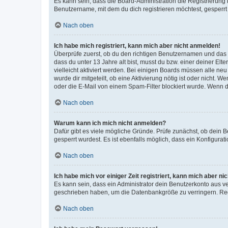
Es kann sein, dass die Board-Administration die Registrierun
Benutzername, mit dem du dich registrieren möchtest, gesperrt
Nach oben
Ich habe mich registriert, kann mich aber nicht anmelden!
Überprüfe zuerst, ob du den richtigen Benutzernamen und das
dass du unter 13 Jahre alt bist, musst du bzw. einer deiner El
vielleicht aktiviert werden. Bei einigen Boards müssen alle ne
wurde dir mitgeteilt, ob eine Aktivierung nötig ist oder nicht
oder die E-Mail von einem Spam-Filter blockiert wurde. Wenn du
Nach oben
Warum kann ich mich nicht anmelden?
Dafür gibt es viele mögliche Gründe. Prüfe zunächst, ob dein 
gesperrt wurdest. Es ist ebenfalls möglich, dass ein Konfigurat
Nach oben
Ich habe mich vor einiger Zeit registriert, kann mich aber n
Es kann sein, dass ein Administrator dein Benutzerkonto aus v
geschrieben haben, um die Datenbankgröße zu verringern. Regis
Nach oben