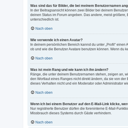
Was sind das für Bilder, die bei meinem Benutzernamen an
In der Beitragsansicht können zwei Bilder bei deinem Benutzern
deinen Status im Forum angeben. Das andere, meist größere, Bi
unterschiedlich ist.
Nach oben
Wie verwende ich einen Avatar?
In deinem persönlichen Bereich kannst du unter „Profil“ einen
ob und wie die Benutzer Avatare benutzen können. Wenn du kein
Nach oben
Was ist mein Rang und wie kann ich ihn ändern?
Ränge, die unter deinem Benutzernamen stehen, zeigen an, wie 
den Wortlaut eines Ranges nicht direkt ändern, da sie von der
dieses Verhalten nicht und ein Moderator oder Administrator 
Nach oben
Wenn ich bei einem Benutzer auf den E-Mail-Link klicke, we
Nur registrierte Benutzer dürfen die foreninterne E-Mail-Funkt
Missbrauch dieses Systems durch Gäste verhindern.
Nach oben