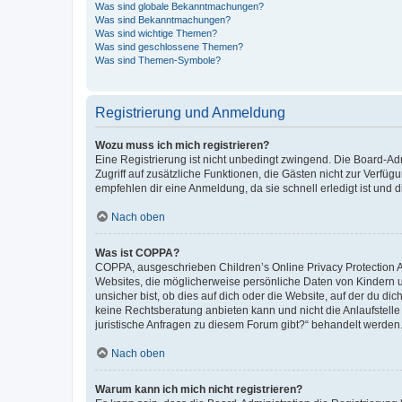
Was sind globale Bekanntmachungen?
Was sind Bekanntmachungen?
Was sind wichtige Themen?
Was sind geschlossene Themen?
Was sind Themen-Symbole?
Registrierung und Anmeldung
Wozu muss ich mich registrieren?
Eine Registrierung ist nicht unbedingt zwingend. Die Board-Admin
Zugriff auf zusätzliche Funktionen, die Gästen nicht zur Verfüg
empfehlen dir eine Anmeldung, da sie schnell erledigt ist und dir
Nach oben
Was ist COPPA?
COPPA, ausgeschrieben Children’s Online Privacy Protection Ac
Websites, die möglicherweise persönliche Daten von Kindern 
unsicher bist, ob dies auf dich oder die Website, auf der du dic
keine Rechtsberatung anbieten kann und nicht die Anlaufstelle 
juristische Anfragen zu diesem Forum gibt?“ behandelt werden
Nach oben
Warum kann ich mich nicht registrieren?