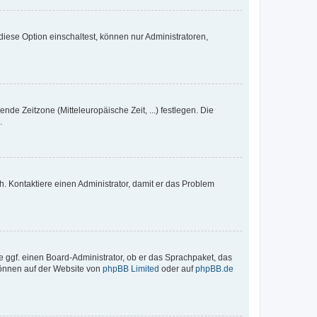
iese Option einschaltest, können nur Administratoren,
nde Zeitzone (Mitteleuropäische Zeit, ...) festlegen. Die
.
sch. Kontaktiere einen Administrator, damit er das Problem
e ggf. einen Board-Administrator, ob er das Sprachpaket, das
 können auf der Website von
phpBB Limited
oder auf
phpBB.de