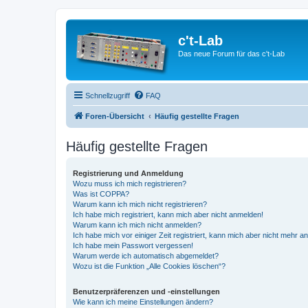
c't-Lab
Das neue Forum für das c't-Lab
Schnellzugriff
FAQ
Foren-Übersicht
Häufig gestellte Fragen
Häufig gestellte Fragen
Registrierung und Anmeldung
Wozu muss ich mich registrieren?
Was ist COPPA?
Warum kann ich mich nicht registrieren?
Ich habe mich registriert, kann mich aber nicht anmelden!
Warum kann ich mich nicht anmelden?
Ich habe mich vor einiger Zeit registriert, kann mich aber nicht mehr 
Ich habe mein Passwort vergessen!
Warum werde ich automatisch abgemeldet?
Wozu ist die Funktion „Alle Cookies löschen“?
Benutzerpräferenzen und -einstellungen
Wie kann ich meine Einstellungen ändern?