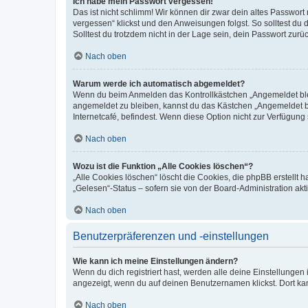
Ich habe mein Passwort vergessen!
Das ist nicht schlimm! Wir können dir zwar dein altes Passwort
vergessen“ klickst und den Anweisungen folgst. So solltest du
Solltest du trotzdem nicht in der Lage sein, dein Passwort zur
Nach oben
Warum werde ich automatisch abgemeldet?
Wenn du beim Anmelden das Kontrollkästchen „Angemeldet bleib
angemeldet zu bleiben, kannst du das Kästchen „Angemeldet b
Internetcafé, befindest. Wenn diese Option nicht zur Verfügung
Nach oben
Wozu ist die Funktion „Alle Cookies löschen“?
„Alle Cookies löschen“ löscht die Cookies, die phpBB erstellt
„Gelesen“-Status – sofern sie von der Board-Administration ak
Nach oben
Benutzerpräferenzen und -einstellungen
Wie kann ich meine Einstellungen ändern?
Wenn du dich registriert hast, werden alle deine Einstellunge
angezeigt, wenn du auf deinen Benutzernamen klickst. Dort kan
Nach oben