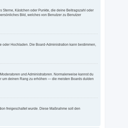
es Sterne, Kästchen oder Punkte, die deine Beitragszahl oder
 persönliches Bild, welches von Benutzer zu Benutzer
ote oder Hochladen. Die Board-Administration kann bestimmen,
ie Moderatoren und Administratoren. Normalerweise kannst du
, nur um deinen Rang zu erhöhen — die meisten Boards dulden
ration freigeschaltet wurde. Diese Maßnahme soll den