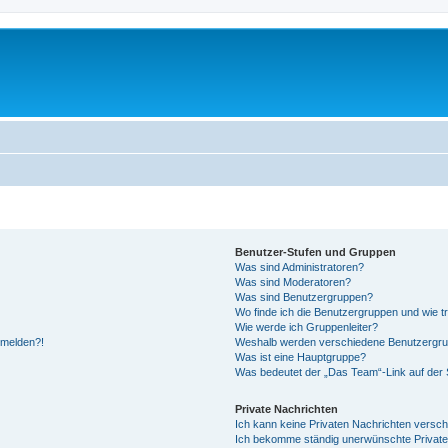
Benutzer-Stufen und Gruppen
Was sind Administratoren?
Was sind Moderatoren?
Was sind Benutzergruppen?
Wo finde ich die Benutzergruppen und wie tr
Wie werde ich Gruppenleiter?
anmelden?!
Weshalb werden verschiedene Benutzergrupp
Was ist eine Hauptgruppe?
Was bedeutet der „Das Team“-Link auf der S
Private Nachrichten
Ich kann keine Privaten Nachrichten versch
Ich bekomme ständig unerwünschte Private