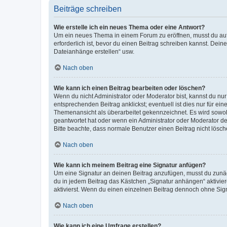
Beiträge schreiben
Wie erstelle ich ein neues Thema oder eine Antwort?
Um ein neues Thema in einem Forum zu eröffnen, musst du auf 
erforderlich ist, bevor du einen Beitrag schreiben kannst. Dein
Dateianhänge erstellen“ usw.
Nach oben
Wie kann ich einen Beitrag bearbeiten oder löschen?
Wenn du nicht Administrator oder Moderator bist, kannst du nu
entsprechenden Beitrag anklickst; eventuell ist dies nur für e
Themenansicht als überarbeitet gekennzeichnet. Es wird sowohl
geantwortet hat oder wenn ein Administrator oder Moderator dein
Bitte beachte, dass normale Benutzer einen Beitrag nicht lösc
Nach oben
Wie kann ich meinem Beitrag eine Signatur anfügen?
Um eine Signatur an deinen Beitrag anzufügen, musst du zunäch
du in jedem Beitrag das Kästchen „Signatur anhängen“ aktivi
aktivierst. Wenn du einen einzelnen Beitrag dennoch ohne Sign
Nach oben
Wie kann ich eine Umfrage erstellen?