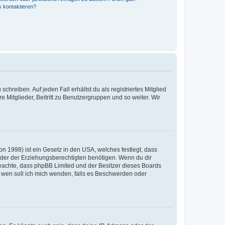
s kontaktieren?
chreiben. Auf jeden Fall erhältst du als registriertes Mitglied
e Mitglieder, Beitritt zu Benutzergruppen und so weiter. Wir
n 1998) ist ein Gesetz in den USA, welches festlegt, dass
der der Erziehungsberechtigten benötigen. Wenn du dir
te beachte, dass phpBB Limited und der Besitzer dieses Boards
An wen soll ich mich wenden, falls es Beschwerden oder