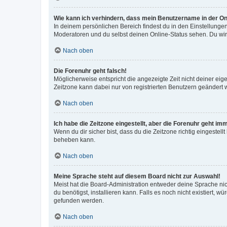
Wie kann ich verhindern, dass mein Benutzername in der Onl
In deinem persönlichen Bereich findest du in den Einstellunge
Moderatoren und du selbst deinen Online-Status sehen. Du wir
Nach oben
Die Forenuhr geht falsch!
Möglicherweise entspricht die angezeigte Zeit nicht deiner eigen
Zeitzone kann dabei nur von registrierten Benutzern geändert wer
Nach oben
Ich habe die Zeitzone eingestellt, aber die Forenuhr geht im
Wenn du dir sicher bist, dass du die Zeitzone richtig eingestell
beheben kann.
Nach oben
Meine Sprache steht auf diesem Board nicht zur Auswahl!
Meist hat die Board-Administration entweder deine Sprache nich
du benötigst, installieren kann. Falls es noch nicht existiert
gefunden werden.
Nach oben