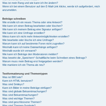
Was ist mein Rang und wie kann ich ihn ändern?
Wenn ich bei einem Benutzer auf den E-Mail-Link klicke, werde ich aufgefordert, mich
anzumelden.
Beiträge schreiben
Wie erstelle ich ein neues Thema oder eine Antwort?
Wie kann ich einen Beitrag bearbeiten oder löschen?
Wie kann ich meinem Beitrag eine Signatur anfügen?
Wie kann ich eine Umfrage erstellen?
Wieso kann ich nicht mehr Antwortmöglichkeiten erstellen?
Wie bearbeite oder lösche ich eine Umfrage?
Warum kann ich auf bestimmte Foren nicht zugreifen?
Weshalb kann ich keine Dateianhänge anfügen?
Weshalb wurde ich verwarnt?
Wie kann ich Beiträge den Moderatoren melden?
Was bewirkt die „Speichern“-Schaltfläche beim Schreiben eines Beitrags?
Warum muss mein Beitrag erst freigegeben werden?
Wie markiere ich ein Thema als neu?
Textformatierung und Thementypen
Was ist BBCode?
Kann ich HTML benutzen?
Was sind Smileys?
Kann ich Bilder in meine Beiträge einfügen?
Was sind globale Bekanntmachungen?
Was sind Bekanntmachungen?
Was sind wichtige Themen?
Was sind geschlossene Themen?
Was sind Themen-Symbole?