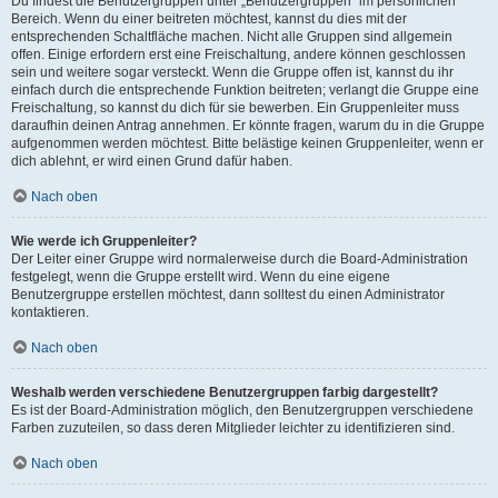
Du findest die Benutzergruppen unter „Benutzergruppen“ im persönlichen
Bereich. Wenn du einer beitreten möchtest, kannst du dies mit der
entsprechenden Schaltfläche machen. Nicht alle Gruppen sind allgemein
offen. Einige erfordern erst eine Freischaltung, andere können geschlossen
sein und weitere sogar versteckt. Wenn die Gruppe offen ist, kannst du ihr
einfach durch die entsprechende Funktion beitreten; verlangt die Gruppe eine
Freischaltung, so kannst du dich für sie bewerben. Ein Gruppenleiter muss
daraufhin deinen Antrag annehmen. Er könnte fragen, warum du in die Gruppe
aufgenommen werden möchtest. Bitte belästige keinen Gruppenleiter, wenn er
dich ablehnt, er wird einen Grund dafür haben.
Nach oben
Wie werde ich Gruppenleiter?
Der Leiter einer Gruppe wird normalerweise durch die Board-Administration
festgelegt, wenn die Gruppe erstellt wird. Wenn du eine eigene
Benutzergruppe erstellen möchtest, dann solltest du einen Administrator
kontaktieren.
Nach oben
Weshalb werden verschiedene Benutzergruppen farbig dargestellt?
Es ist der Board-Administration möglich, den Benutzergruppen verschiedene
Farben zuzuteilen, so dass deren Mitglieder leichter zu identifizieren sind.
Nach oben