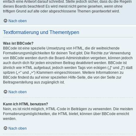
einfach eine Antwort darauf schreibst. Stelle jedoch sicher, dass du die Regeln
dieses Boards beachtest! Es wird meist nicht gerne gesehen, wenn ohne
triftigen Grund auf alte oder abgeschlossene Themen geantwortet wird.
Nach oben
Textformatierung und Thementypen
Was ist BBCode?
BBCode ist eine spezielle Umsetzung von HTML, die dir weitreichende
Formatierungsmöglichkeiten für deinen Text gibt. Die Rechte zur Verwendung
von BBCode werden durch die Board-Administration vergeben, können jedoch
auch durch dich für jeden einzelnen Beitrag deaktiviert werden. BBCode ist
ähnlich wie HTML aufgebaut, jedoch werden Tags von eckigen („[“ und „]“) statt
spitzen („<“ und „>“) Klammern eingeschlossen. Weitere Informationen zu
BBCode findest du auf einer speziellen Hilfe-Seite, die von der Seite zur
Beitragserstellung aus zugänglich ist.
Nach oben
Kann ich HTML benutzen?
Nein, es ist nicht möglich, HTML-Code in Beiträgen zu verwenden. Die meisten
Formatierungsmöglichkeiten, die HTML bietet, können über BBCode erreicht
werden.
Nach oben