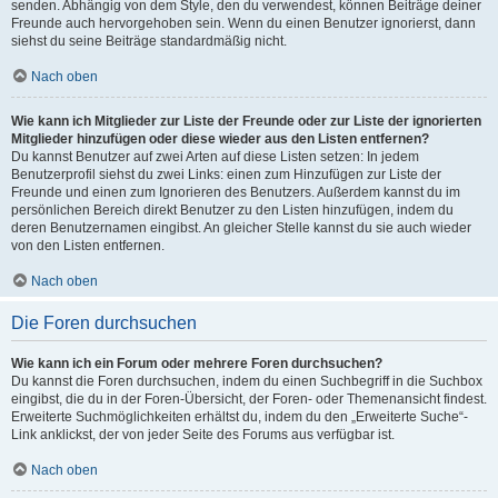
senden. Abhängig von dem Style, den du verwendest, können Beiträge deiner
Freunde auch hervorgehoben sein. Wenn du einen Benutzer ignorierst, dann
siehst du seine Beiträge standardmäßig nicht.
Nach oben
Wie kann ich Mitglieder zur Liste der Freunde oder zur Liste der ignorierten
Mitglieder hinzufügen oder diese wieder aus den Listen entfernen?
Du kannst Benutzer auf zwei Arten auf diese Listen setzen: In jedem
Benutzerprofil siehst du zwei Links: einen zum Hinzufügen zur Liste der
Freunde und einen zum Ignorieren des Benutzers. Außerdem kannst du im
persönlichen Bereich direkt Benutzer zu den Listen hinzufügen, indem du
deren Benutzernamen eingibst. An gleicher Stelle kannst du sie auch wieder
von den Listen entfernen.
Nach oben
Die Foren durchsuchen
Wie kann ich ein Forum oder mehrere Foren durchsuchen?
Du kannst die Foren durchsuchen, indem du einen Suchbegriff in die Suchbox
eingibst, die du in der Foren-Übersicht, der Foren- oder Themenansicht findest.
Erweiterte Suchmöglichkeiten erhältst du, indem du den „Erweiterte Suche“-
Link anklickst, der von jeder Seite des Forums aus verfügbar ist.
Nach oben