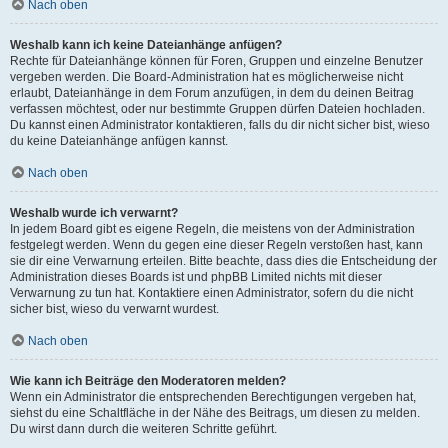
Nach oben
Weshalb kann ich keine Dateianhänge anfügen?
Rechte für Dateianhänge können für Foren, Gruppen und einzelne Benutzer
vergeben werden. Die Board-Administration hat es möglicherweise nicht
erlaubt, Dateianhänge in dem Forum anzufügen, in dem du deinen Beitrag
verfassen möchtest, oder nur bestimmte Gruppen dürfen Dateien hochladen.
Du kannst einen Administrator kontaktieren, falls du dir nicht sicher bist, wieso
du keine Dateianhänge anfügen kannst.
Nach oben
Weshalb wurde ich verwarnt?
In jedem Board gibt es eigene Regeln, die meistens von der Administration
festgelegt werden. Wenn du gegen eine dieser Regeln verstoßen hast, kann
sie dir eine Verwarnung erteilen. Bitte beachte, dass dies die Entscheidung der
Administration dieses Boards ist und phpBB Limited nichts mit dieser
Verwarnung zu tun hat. Kontaktiere einen Administrator, sofern du die nicht
sicher bist, wieso du verwarnt wurdest.
Nach oben
Wie kann ich Beiträge den Moderatoren melden?
Wenn ein Administrator die entsprechenden Berechtigungen vergeben hat,
siehst du eine Schaltfläche in der Nähe des Beitrags, um diesen zu melden.
Du wirst dann durch die weiteren Schritte geführt.