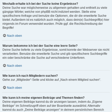
Weshalb erhalte ich bei der Suche keine Ergebnisse?
Deine Suche war möglicherweise zu allgemein gehalten und enthielt zu viele
gängige Wörter, welche von phpBB nicht indiziert werden. Stelle eine
spezifischere Anfrage und benutze die Optionen, die dir die erweiterte Suche
bietet. Außerdem ist es natürlich auch möglich, dass dein(e) Suchbegriff(e) hier
nirgends im Forum verwendet wurden. Prüfe ggf. die Rechtschreibung der
Begriffe!
Nach oben
Warum bekomme ich bei der Suche eine leere Seite?
Deine Suche lieferte zu viele Ergebnisse, somit konnte der Webserver sie nicht
verarbeiten. Benutze die erweiterte Suche und gib spezifischere Suchbegriffe
ein oder beschränke die Suche auf verschiedene Unterforen.
Nach oben
Wie kann ich nach Mitgliedern suchen?
Gehe zur „Mitglieder“-Seite und klicke auf „Nach einem Mitglied suchen“.
Nach oben
Wie kann ich meine eigenen Beiträge und Themen finden?
Deine eigenen Beiträge kannst du dir anzeigen lassen, indem du „Eigene
Beiträge“ im Schnellzugriff oben auf der Boardseite auswählst. Alternativ
kannst du auch „Deine Beiträge anzeigen“ in deinem persönlichen Bereich