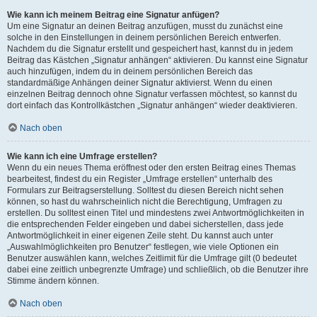
Wie kann ich meinem Beitrag eine Signatur anfügen?
Um eine Signatur an deinen Beitrag anzufügen, musst du zunächst eine
solche in den Einstellungen in deinem persönlichen Bereich entwerfen.
Nachdem du die Signatur erstellt und gespeichert hast, kannst du in jedem
Beitrag das Kästchen „Signatur anhängen“ aktivieren. Du kannst eine Signatur
auch hinzufügen, indem du in deinem persönlichen Bereich das
standardmäßige Anhängen deiner Signatur aktivierst. Wenn du einen
einzelnen Beitrag dennoch ohne Signatur verfassen möchtest, so kannst du
dort einfach das Kontrollkästchen „Signatur anhängen“ wieder deaktivieren.
Nach oben
Wie kann ich eine Umfrage erstellen?
Wenn du ein neues Thema eröffnest oder den ersten Beitrag eines Themas
bearbeitest, findest du ein Register „Umfrage erstellen“ unterhalb des
Formulars zur Beitragserstellung. Solltest du diesen Bereich nicht sehen
können, so hast du wahrscheinlich nicht die Berechtigung, Umfragen zu
erstellen. Du solltest einen Titel und mindestens zwei Antwortmöglichkeiten in
die entsprechenden Felder eingeben und dabei sicherstellen, dass jede
Antwortmöglichkeit in einer eigenen Zeile steht. Du kannst auch unter
„Auswahlmöglichkeiten pro Benutzer“ festlegen, wie viele Optionen ein
Benutzer auswählen kann, welches Zeitlimit für die Umfrage gilt (0 bedeutet
dabei eine zeitlich unbegrenzte Umfrage) und schließlich, ob die Benutzer ihre
Stimme ändern können.
Nach oben