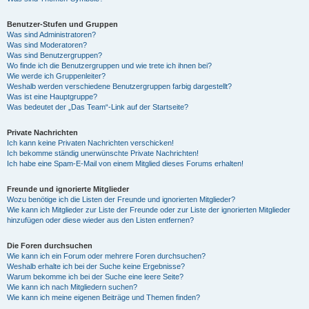
Benutzer-Stufen und Gruppen
Was sind Administratoren?
Was sind Moderatoren?
Was sind Benutzergruppen?
Wo finde ich die Benutzergruppen und wie trete ich ihnen bei?
Wie werde ich Gruppenleiter?
Weshalb werden verschiedene Benutzergruppen farbig dargestellt?
Was ist eine Hauptgruppe?
Was bedeutet der „Das Team“-Link auf der Startseite?
Private Nachrichten
Ich kann keine Privaten Nachrichten verschicken!
Ich bekomme ständig unerwünschte Private Nachrichten!
Ich habe eine Spam-E-Mail von einem Mitglied dieses Forums erhalten!
Freunde und ignorierte Mitglieder
Wozu benötige ich die Listen der Freunde und ignorierten Mitglieder?
Wie kann ich Mitglieder zur Liste der Freunde oder zur Liste der ignorierten Mitglieder
hinzufügen oder diese wieder aus den Listen entfernen?
Die Foren durchsuchen
Wie kann ich ein Forum oder mehrere Foren durchsuchen?
Weshalb erhalte ich bei der Suche keine Ergebnisse?
Warum bekomme ich bei der Suche eine leere Seite?
Wie kann ich nach Mitgliedern suchen?
Wie kann ich meine eigenen Beiträge und Themen finden?