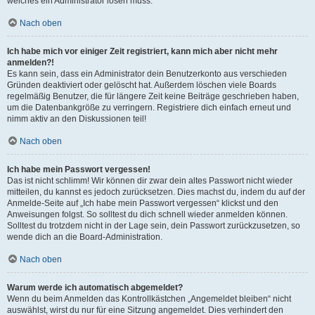
welches ein Administrator lösen muss.
Nach oben
Ich habe mich vor einiger Zeit registriert, kann mich aber nicht mehr
anmelden?!
Es kann sein, dass ein Administrator dein Benutzerkonto aus verschieden
Gründen deaktiviert oder gelöscht hat. Außerdem löschen viele Boards
regelmäßig Benutzer, die für längere Zeit keine Beiträge geschrieben haben,
um die Datenbankgröße zu verringern. Registriere dich einfach erneut und
nimm aktiv an den Diskussionen teil!
Nach oben
Ich habe mein Passwort vergessen!
Das ist nicht schlimm! Wir können dir zwar dein altes Passwort nicht wieder
mitteilen, du kannst es jedoch zurücksetzen. Dies machst du, indem du auf der
Anmelde-Seite auf „Ich habe mein Passwort vergessen“ klickst und den
Anweisungen folgst. So solltest du dich schnell wieder anmelden können.
Solltest du trotzdem nicht in der Lage sein, dein Passwort zurückzusetzen, so
wende dich an die Board-Administration.
Nach oben
Warum werde ich automatisch abgemeldet?
Wenn du beim Anmelden das Kontrollkästchen „Angemeldet bleiben“ nicht
auswählst, wirst du nur für eine Sitzung angemeldet. Dies verhindert den