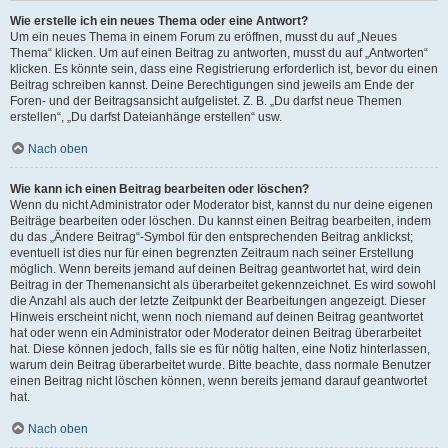
Wie erstelle ich ein neues Thema oder eine Antwort?
Um ein neues Thema in einem Forum zu eröffnen, musst du auf „Neues
Thema“ klicken. Um auf einen Beitrag zu antworten, musst du auf „Antworten“
klicken. Es könnte sein, dass eine Registrierung erforderlich ist, bevor du einen
Beitrag schreiben kannst. Deine Berechtigungen sind jeweils am Ende der
Foren- und der Beitragsansicht aufgelistet. Z. B. „Du darfst neue Themen
erstellen“, „Du darfst Dateianhänge erstellen“ usw.
Nach oben
Wie kann ich einen Beitrag bearbeiten oder löschen?
Wenn du nicht Administrator oder Moderator bist, kannst du nur deine eigenen
Beiträge bearbeiten oder löschen. Du kannst einen Beitrag bearbeiten, indem
du das „Ändere Beitrag“-Symbol für den entsprechenden Beitrag anklickst;
eventuell ist dies nur für einen begrenzten Zeitraum nach seiner Erstellung
möglich. Wenn bereits jemand auf deinen Beitrag geantwortet hat, wird dein
Beitrag in der Themenansicht als überarbeitet gekennzeichnet. Es wird sowohl
die Anzahl als auch der letzte Zeitpunkt der Bearbeitungen angezeigt. Dieser
Hinweis erscheint nicht, wenn noch niemand auf deinen Beitrag geantwortet
hat oder wenn ein Administrator oder Moderator deinen Beitrag überarbeitet
hat. Diese können jedoch, falls sie es für nötig halten, eine Notiz hinterlassen,
warum dein Beitrag überarbeitet wurde. Bitte beachte, dass normale Benutzer
einen Beitrag nicht löschen können, wenn bereits jemand darauf geantwortet
hat.
Nach oben