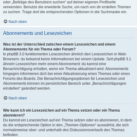
oder „Beiträge des Benutzers suchen“ auf deiner eigenen Profilseite
verwenden. Benutze die erweiterte Suche, um nach von dir erstellen Themen
zu suchen. Trage dort die entsprechenden Optionen in die Suchmaske ein.
Nach oben
Abonnements und Lesezeichen
Was ist der Unterschied zwischen einem Lesezeichen und einem
Abonnements für ein Thema oder Forum?
In phpBB 3.0 funktionierten Lesezeichen ähnlich den Lesezeichen in Web-
Browsern: du bekamst keine Informationen bei einem Update. Seit phpBB 3.1
ähneln Lesezeichen mehr einem Abonnement: du kannst eine
Benachrichtigung erhalten, wenn ein Thema aktualisiert wird. Abonnements
hingegen informieren dich bei einer Aktualisierung eines Themas oder eines
Forums des Boards. Die Benachrichtigungsoptionen für Lesezeichen und
Abonnements können im persönlichen Bereich unter „Benachrichtigungen
einstellen“ geändert werden.
Nach oben
Wie kann ich ein Lesezeichen auf ein Thema setzen oder ein Thema
abonnieren?
Du kannst ein Lesezeichen auf ein Thema setzen oder es abonnieren, in dem
du die entsprechende Option in den „Themen-Optionen“ auswählst, die sich
normalerweise ober- und unterhalb des Diskussionsverlaufs des Themas
befinden.