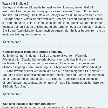
Was sind Smileys?
Smileys sind kleine Bilder, die benutzt werden können, um ein Gefühl
auszudrücken. Für jeden Smiley gibt es einen kurzen Code, z. B. bedeutet :)
fröhlich und :( traurig. Die Liste aller Smileys kannst du beim Verfassen eines
Beitrags sehen. Versuche bitte trotzdem, Smileys nicht zu häufig zu benutzen,
sie können einen Beitrag schnell unlesbar machen und ein Moderator könnte
deshalb deinen Beitrag entsprechend überarbeiten oder gar komplett löschen.
Die Board-Administration kann auch die Anzahl der Smileys begrenzen, die du
in einem Beitrag benutzen kannst.
Nach oben
Kann ich Bilder in meine Beiträge einfügen?
Ja, Bilder können in deinem Beitrag angezeigt werden. Wenn die
Administration Dateianhänge erlaubt hat, kannst du das Bild auch direkt
hochladen. Ansonsten musst du zu einem Bild verlinken, das auf einem
öffentlich zugänglichen Server liegt, z. B. http://www.domain.tld/mein-bild.gif.
Du kannst weder Bilder verlinken, die sich auf deinem eigenen PC befinden
(außer es ist ein öffentlich zugänglicher Server), noch zu Bildern, die nur nach
einer Anmeldung verfügbar sind, z. B. Hotmail- oder Yahoo-Mailboxen, mit
einem Passwort geschützte Seiten usw. Um das Bild anzuzeigen, benutze den
BBCode-Tag „[img]“.
Nach oben
Was sind globale Bekanntmachungen?
Globale Bekanntmachungen beinhalten wichtige Informationen, deshalb