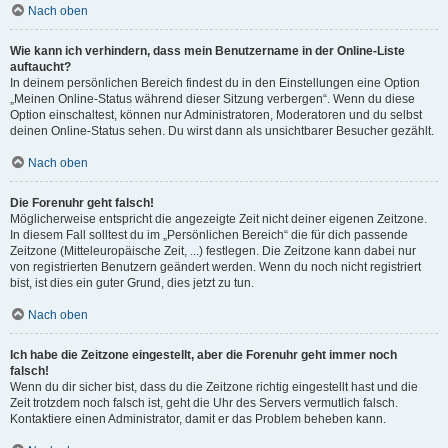
Nach oben
Wie kann ich verhindern, dass mein Benutzername in der Online-Liste
auftaucht?
In deinem persönlichen Bereich findest du in den Einstellungen eine Option
„Meinen Online-Status während dieser Sitzung verbergen“. Wenn du diese
Option einschaltest, können nur Administratoren, Moderatoren und du selbst
deinen Online-Status sehen. Du wirst dann als unsichtbarer Besucher gezählt.
Nach oben
Die Forenuhr geht falsch!
Möglicherweise entspricht die angezeigte Zeit nicht deiner eigenen Zeitzone.
In diesem Fall solltest du im „Persönlichen Bereich“ die für dich passende
Zeitzone (Mitteleuropäische Zeit, ...) festlegen. Die Zeitzone kann dabei nur
von registrierten Benutzern geändert werden. Wenn du noch nicht registriert
bist, ist dies ein guter Grund, dies jetzt zu tun.
Nach oben
Ich habe die Zeitzone eingestellt, aber die Forenuhr geht immer noch
falsch!
Wenn du dir sicher bist, dass du die Zeitzone richtig eingestellt hast und die
Zeit trotzdem noch falsch ist, geht die Uhr des Servers vermutlich falsch.
Kontaktiere einen Administrator, damit er das Problem beheben kann.