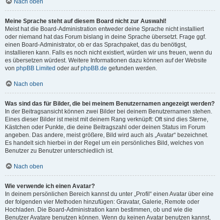
Nach oben
Meine Sprache steht auf diesem Board nicht zur Auswahl!
Meist hat die Board-Administration entweder deine Sprache nicht installiert
oder niemand hat das Forum bislang in deine Sprache übersetzt. Frage ggf.
einen Board-Administrator, ob er das Sprachpaket, das du benötigst,
installieren kann. Falls es noch nicht existiert, würden wir uns freuen, wenn du
es übersetzen würdest. Weitere Informationen dazu können auf der Website
von
phpBB Limited
oder auf
phpBB.de
gefunden werden.
Nach oben
Was sind das für Bilder, die bei meinem Benutzernamen angezeigt werden?
In der Beitragsansicht können zwei Bilder bei deinem Benutzernamen stehen.
Eines dieser Bilder ist meist mit deinem Rang verknüpft: Oft sind dies Sterne,
Kästchen oder Punkte, die deine Beitragszahl oder deinen Status im Forum
angeben. Das andere, meist größere, Bild wird auch als „Avatar“ bezeichnet.
Es handelt sich hierbei in der Regel um ein persönliches Bild, welches von
Benutzer zu Benutzer unterschiedlich ist.
Nach oben
Wie verwende ich einen Avatar?
In deinem persönlichen Bereich kannst du unter „Profil“ einen Avatar über eine
der folgenden vier Methoden hinzufügen: Gravatar, Galerie, Remote oder
Hochladen. Die Board-Administration kann bestimmen, ob und wie die
Benutzer Avatare benutzen können. Wenn du keinen Avatar benutzen kannst,