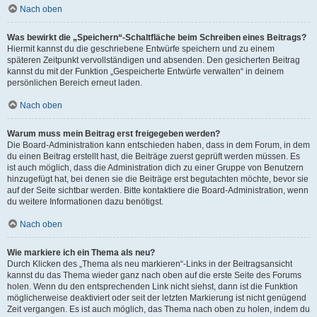
Nach oben
Was bewirkt die „Speichern“-Schaltfläche beim Schreiben eines Beitrags?
Hiermit kannst du die geschriebene Entwürfe speichern und zu einem
späteren Zeitpunkt vervollständigen und absenden. Den gesicherten Beitrag
kannst du mit der Funktion „Gespeicherte Entwürfe verwalten“ in deinem
persönlichen Bereich erneut laden.
Nach oben
Warum muss mein Beitrag erst freigegeben werden?
Die Board-Administration kann entschieden haben, dass in dem Forum, in dem
du einen Beitrag erstellt hast, die Beiträge zuerst geprüft werden müssen. Es
ist auch möglich, dass die Administration dich zu einer Gruppe von Benutzern
hinzugefügt hat, bei denen sie die Beiträge erst begutachten möchte, bevor sie
auf der Seite sichtbar werden. Bitte kontaktiere die Board-Administration, wenn
du weitere Informationen dazu benötigst.
Nach oben
Wie markiere ich ein Thema als neu?
Durch Klicken des „Thema als neu markieren“-Links in der Beitragsansicht
kannst du das Thema wieder ganz nach oben auf die erste Seite des Forums
holen. Wenn du den entsprechenden Link nicht siehst, dann ist die Funktion
möglicherweise deaktiviert oder seit der letzten Markierung ist nicht genügend
Zeit vergangen. Es ist auch möglich, das Thema nach oben zu holen, indem du