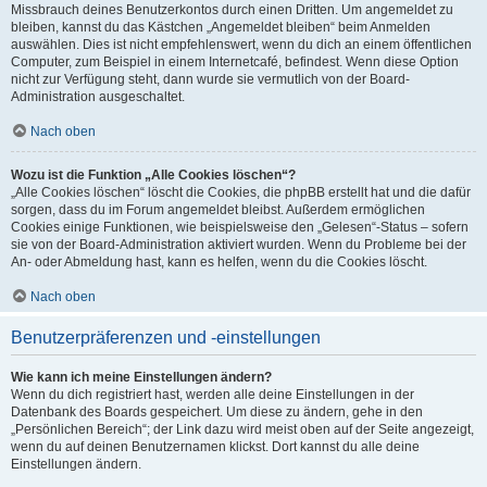
Missbrauch deines Benutzerkontos durch einen Dritten. Um angemeldet zu
bleiben, kannst du das Kästchen „Angemeldet bleiben“ beim Anmelden
auswählen. Dies ist nicht empfehlenswert, wenn du dich an einem öffentlichen
Computer, zum Beispiel in einem Internetcafé, befindest. Wenn diese Option
nicht zur Verfügung steht, dann wurde sie vermutlich von der Board-
Administration ausgeschaltet.
Nach oben
Wozu ist die Funktion „Alle Cookies löschen“?
„Alle Cookies löschen“ löscht die Cookies, die phpBB erstellt hat und die dafür
sorgen, dass du im Forum angemeldet bleibst. Außerdem ermöglichen
Cookies einige Funktionen, wie beispielsweise den „Gelesen“-Status – sofern
sie von der Board-Administration aktiviert wurden. Wenn du Probleme bei der
An- oder Abmeldung hast, kann es helfen, wenn du die Cookies löscht.
Nach oben
Benutzerpräferenzen und -einstellungen
Wie kann ich meine Einstellungen ändern?
Wenn du dich registriert hast, werden alle deine Einstellungen in der
Datenbank des Boards gespeichert. Um diese zu ändern, gehe in den
„Persönlichen Bereich“; der Link dazu wird meist oben auf der Seite angezeigt,
wenn du auf deinen Benutzernamen klickst. Dort kannst du alle deine
Einstellungen ändern.