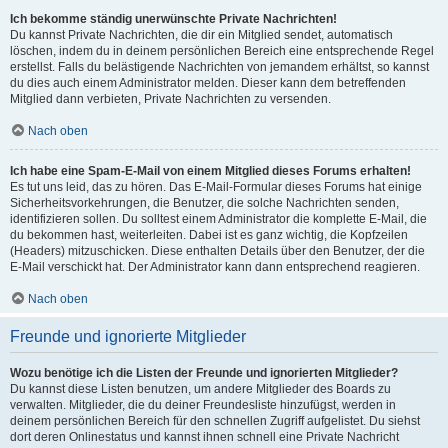
Ich bekomme ständig unerwünschte Private Nachrichten!
Du kannst Private Nachrichten, die dir ein Mitglied sendet, automatisch
löschen, indem du in deinem persönlichen Bereich eine entsprechende Regel
erstellst. Falls du belästigende Nachrichten von jemandem erhältst, so kannst
du dies auch einem Administrator melden. Dieser kann dem betreffenden
Mitglied dann verbieten, Private Nachrichten zu versenden.
Nach oben
Ich habe eine Spam-E-Mail von einem Mitglied dieses Forums erhalten!
Es tut uns leid, das zu hören. Das E-Mail-Formular dieses Forums hat einige
Sicherheitsvorkehrungen, die Benutzer, die solche Nachrichten senden,
identifizieren sollen. Du solltest einem Administrator die komplette E-Mail, die
du bekommen hast, weiterleiten. Dabei ist es ganz wichtig, die Kopfzeilen
(Headers) mitzuschicken. Diese enthalten Details über den Benutzer, der die
E-Mail verschickt hat. Der Administrator kann dann entsprechend reagieren.
Nach oben
Freunde und ignorierte Mitglieder
Wozu benötige ich die Listen der Freunde und ignorierten Mitglieder?
Du kannst diese Listen benutzen, um andere Mitglieder des Boards zu
verwalten. Mitglieder, die du deiner Freundesliste hinzufügst, werden in
deinem persönlichen Bereich für den schnellen Zugriff aufgelistet. Du siehst
dort deren Onlinestatus und kannst ihnen schnell eine Private Nachricht