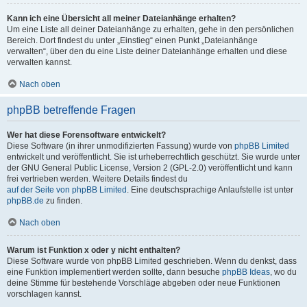
Kann ich eine Übersicht all meiner Dateianhänge erhalten?
Um eine Liste all deiner Dateianhänge zu erhalten, gehe in den persönlichen
Bereich. Dort findest du unter „Einstieg“ einen Punkt „Dateianhänge
verwalten“, über den du eine Liste deiner Dateianhänge erhalten und diese
verwalten kannst.
Nach oben
phpBB betreffende Fragen
Wer hat diese Forensoftware entwickelt?
Diese Software (in ihrer unmodifizierten Fassung) wurde von
phpBB Limited
entwickelt und veröffentlicht. Sie ist urheberrechtlich geschützt. Sie wurde unter
der GNU General Public License, Version 2 (GPL-2.0) veröffentlicht und kann
frei vertrieben werden. Weitere Details findest du
auf der Seite von phpBB Limited
. Eine deutschsprachige Anlaufstelle ist unter
phpBB.de
zu finden.
Nach oben
Warum ist Funktion x oder y nicht enthalten?
Diese Software wurde von phpBB Limited geschrieben. Wenn du denkst, dass
eine Funktion implementiert werden sollte, dann besuche
phpBB Ideas
, wo du
deine Stimme für bestehende Vorschläge abgeben oder neue Funktionen
vorschlagen kannst.