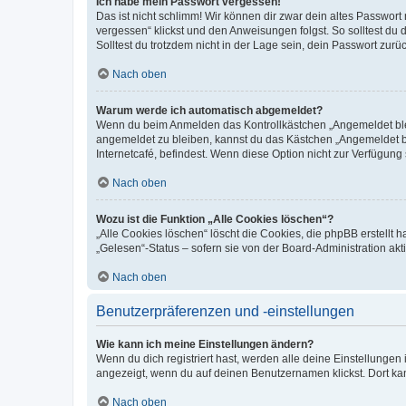
Ich habe mein Passwort vergessen!
Das ist nicht schlimm! Wir können dir zwar dein altes Passwort
vergessen“ klickst und den Anweisungen folgst. So solltest du
Solltest du trotzdem nicht in der Lage sein, dein Passwort zur
Nach oben
Warum werde ich automatisch abgemeldet?
Wenn du beim Anmelden das Kontrollkästchen „Angemeldet bleib
angemeldet zu bleiben, kannst du das Kästchen „Angemeldet b
Internetcafé, befindest. Wenn diese Option nicht zur Verfügung
Nach oben
Wozu ist die Funktion „Alle Cookies löschen“?
„Alle Cookies löschen“ löscht die Cookies, die phpBB erstellt
„Gelesen“-Status – sofern sie von der Board-Administration ak
Nach oben
Benutzerpräferenzen und -einstellungen
Wie kann ich meine Einstellungen ändern?
Wenn du dich registriert hast, werden alle deine Einstellunge
angezeigt, wenn du auf deinen Benutzernamen klickst. Dort kan
Nach oben