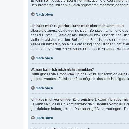
Es kann sein, dass die Board-Administration die Registrierun
Benutzername, mit dem du dich registrieren möchtest, gesperrt
Nach oben
Ich habe mich registriert, kann mich aber nicht anmelden!
Überprüfe zuerst, ob du den richtigen Benutzernamen und das
dass du unter 13 Jahre alt bist, musst du bzw. einer deiner El
vielleicht aktiviert werden. Bei einigen Boards müssen alle ne
wurde dir mitgeteilt, ob eine Aktivierung nötig ist oder nicht
oder die E-Mail von einem Spam-Filter blockiert wurde. Wenn du
Nach oben
Warum kann ich mich nicht anmelden?
Dafür gibt es viele mögliche Gründe. Prüfe zunächst, ob dein 
gesperrt wurdest. Es ist ebenfalls möglich, dass ein Konfigurat
Nach oben
Ich habe mich vor einiger Zeit registriert, kann mich aber n
Es kann sein, dass ein Administrator dein Benutzerkonto aus v
geschrieben haben, um die Datenbankgröße zu verringern. Regis
Nach oben