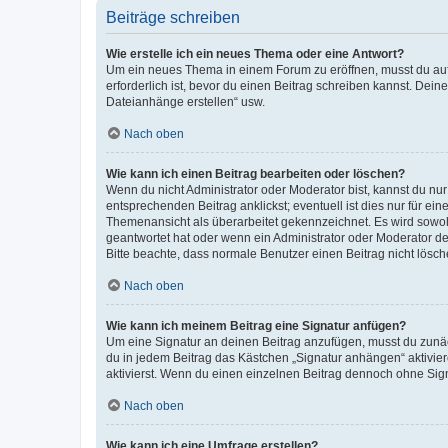
Beiträge schreiben
Wie erstelle ich ein neues Thema oder eine Antwort?
Um ein neues Thema in einem Forum zu eröffnen, musst du auf 
erforderlich ist, bevor du einen Beitrag schreiben kannst. Dein
Dateianhänge erstellen“ usw.
Nach oben
Wie kann ich einen Beitrag bearbeiten oder löschen?
Wenn du nicht Administrator oder Moderator bist, kannst du nu
entsprechenden Beitrag anklickst; eventuell ist dies nur für e
Themenansicht als überarbeitet gekennzeichnet. Es wird sowohl
geantwortet hat oder wenn ein Administrator oder Moderator dein
Bitte beachte, dass normale Benutzer einen Beitrag nicht lösc
Nach oben
Wie kann ich meinem Beitrag eine Signatur anfügen?
Um eine Signatur an deinen Beitrag anzufügen, musst du zunäch
du in jedem Beitrag das Kästchen „Signatur anhängen“ aktivi
aktivierst. Wenn du einen einzelnen Beitrag dennoch ohne Sign
Nach oben
Wie kann ich eine Umfrage erstellen?