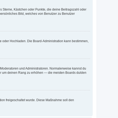
es Sterne, Kästchen oder Punkte, die deine Beitragszahl oder
 persönliches Bild, welches von Benutzer zu Benutzer
ote oder Hochladen. Die Board-Administration kann bestimmen,
ie Moderatoren und Administratoren. Normalerweise kannst du
, nur um deinen Rang zu erhöhen — die meisten Boards dulden
ration freigeschaltet wurde. Diese Maßnahme soll den