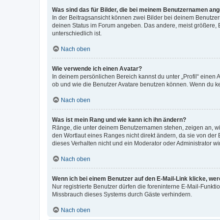
Was sind das für Bilder, die bei meinem Benutzernamen an
In der Beitragsansicht können zwei Bilder bei deinem Benutzern
deinen Status im Forum angeben. Das andere, meist größere, Bi
unterschiedlich ist.
Nach oben
Wie verwende ich einen Avatar?
In deinem persönlichen Bereich kannst du unter „Profil“ einen
ob und wie die Benutzer Avatare benutzen können. Wenn du kein
Nach oben
Was ist mein Rang und wie kann ich ihn ändern?
Ränge, die unter deinem Benutzernamen stehen, zeigen an, wie 
den Wortlaut eines Ranges nicht direkt ändern, da sie von der
dieses Verhalten nicht und ein Moderator oder Administrator 
Nach oben
Wenn ich bei einem Benutzer auf den E-Mail-Link klicke, we
Nur registrierte Benutzer dürfen die foreninterne E-Mail-Funkt
Missbrauch dieses Systems durch Gäste verhindern.
Nach oben