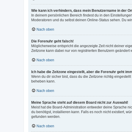
Wie kann ich verhindern, dass mein Benutzername in der Onl
In deinem persönlichen Bereich findest du in den Einstellunge
Moderatoren und du selbst deinen Online-Status sehen. Du wir
Nach oben
Die Forenuhr geht falsch!
Möglicherweise entspricht die angezeigte Zeit nicht deiner eigen
Zeitzone kann dabei nur von registrierten Benutzern geändert wer
Nach oben
Ich habe die Zeitzone eingestellt, aber die Forenuhr geht im
Wenn du dir sicher bist, dass du die Zeitzone richtig eingestell
beheben kann.
Nach oben
Meine Sprache steht auf diesem Board nicht zur Auswahl!
Meist hat die Board-Administration entweder deine Sprache nich
du benötigst, installieren kann. Falls es noch nicht existiert
gefunden werden.
Nach oben