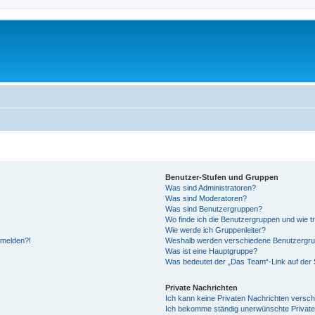
Benutzer-Stufen und Gruppen
Was sind Administratoren?
Was sind Moderatoren?
Was sind Benutzergruppen?
Wo finde ich die Benutzergruppen und wie tr
Wie werde ich Gruppenleiter?
anmelden?!
Weshalb werden verschiedene Benutzergrupp
Was ist eine Hauptgruppe?
Was bedeutet der „Das Team“-Link auf der S
Private Nachrichten
Ich kann keine Privaten Nachrichten versch
Ich bekomme ständig unerwünschte Private