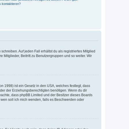
s kontaktieren?
chreiben. Auf jeden Fall erhältst du als registriertes Mitglied
e Mitglieder, Beitritt zu Benutzergruppen und so weiter. Wir
n 1998) ist ein Gesetz in den USA, welches festlegt, dass
der der Erziehungsberechtigten benötigen. Wenn du dir
te beachte, dass phpBB Limited und der Besitzer dieses Boards
An wen soll ich mich wenden, falls es Beschwerden oder