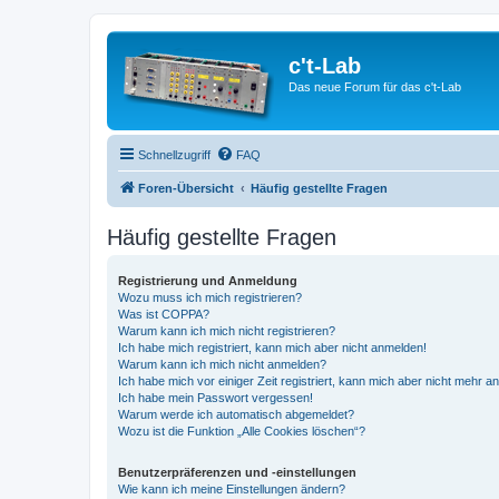
c't-Lab
Das neue Forum für das c't-Lab
Schnellzugriff
FAQ
Foren-Übersicht
Häufig gestellte Fragen
Häufig gestellte Fragen
Registrierung und Anmeldung
Wozu muss ich mich registrieren?
Was ist COPPA?
Warum kann ich mich nicht registrieren?
Ich habe mich registriert, kann mich aber nicht anmelden!
Warum kann ich mich nicht anmelden?
Ich habe mich vor einiger Zeit registriert, kann mich aber nicht mehr 
Ich habe mein Passwort vergessen!
Warum werde ich automatisch abgemeldet?
Wozu ist die Funktion „Alle Cookies löschen“?
Benutzerpräferenzen und -einstellungen
Wie kann ich meine Einstellungen ändern?