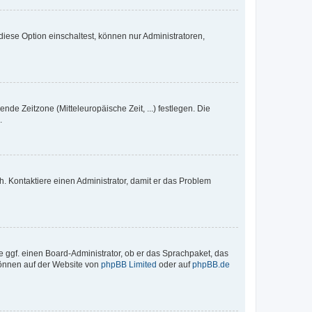
iese Option einschaltest, können nur Administratoren,
nde Zeitzone (Mitteleuropäische Zeit, ...) festlegen. Die
.
sch. Kontaktiere einen Administrator, damit er das Problem
e ggf. einen Board-Administrator, ob er das Sprachpaket, das
 können auf der Website von
phpBB Limited
oder auf
phpBB.de