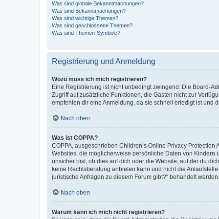
Was sind globale Bekanntmachungen?
Was sind Bekanntmachungen?
Was sind wichtige Themen?
Was sind geschlossene Themen?
Was sind Themen-Symbole?
Registrierung und Anmeldung
Wozu muss ich mich registrieren?
Eine Registrierung ist nicht unbedingt zwingend. Die Board-Admin
Zugriff auf zusätzliche Funktionen, die Gästen nicht zur Verfüg
empfehlen dir eine Anmeldung, da sie schnell erledigt ist und dir
Nach oben
Was ist COPPA?
COPPA, ausgeschrieben Children’s Online Privacy Protection Ac
Websites, die möglicherweise persönliche Daten von Kindern 
unsicher bist, ob dies auf dich oder die Website, auf der du dic
keine Rechtsberatung anbieten kann und nicht die Anlaufstelle 
juristische Anfragen zu diesem Forum gibt?“ behandelt werden
Nach oben
Warum kann ich mich nicht registrieren?