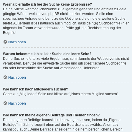
Weshalb erhalte ich bei der Suche keine Ergebnisse?
Deine Suche war möglicherweise zu allgemein gehalten und enthielt zu viele
gängige Wörter, welche von phpBB nicht indiziert werden. Stelle eine
spezifischere Anfrage und benutze die Optionen, die dir die erweiterte Suche
bietet. Außerdem ist es natürlich auch möglich, dass dein(e) Suchbegriff(e) hier
nirgends im Forum verwendet wurden. Prüfe ggf. die Rechtschreibung der
Begriffe!
Nach oben
Warum bekomme ich bei der Suche eine leere Seite?
Deine Suche lieferte zu viele Ergebnisse, somit konnte der Webserver sie nicht
verarbeiten. Benutze die erweiterte Suche und gib spezifischere Suchbegriffe
ein oder beschränke die Suche auf verschiedene Unterforen.
Nach oben
Wie kann ich nach Mitgliedern suchen?
Gehe zur „Mitglieder“-Seite und klicke auf „Nach einem Mitglied suchen“.
Nach oben
Wie kann ich meine eigenen Beiträge und Themen finden?
Deine eigenen Beiträge kannst du dir anzeigen lassen, indem du „Eigene
Beiträge“ im Schnellzugriff oben auf der Boardseite auswählst. Alternativ
kannst du auch „Deine Beiträge anzeigen“ in deinem persönlichen Bereich