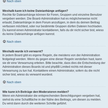
Nach oben
Weshalb kann ich keine Dateianhänge anfügen?
Rechte für Dateianhänge können für Foren, Gruppen und einzelne Benutzer
vergeben werden. Die Board-Administration hat es möglicherweise nicht
erlaubt, Dateianhänge in dem Forum anzufügen, in dem du deinen Beitrag
verfassen möchtest, oder nur bestimmte Gruppen dürfen Dateien hochladen.
Du kannst einen Administrator kontaktieren, falls du dir nicht sicher bist, wieso
du keine Dateianhänge anfügen kannst.
Nach oben
Weshalb wurde ich verwarnt?
In jedem Board gibt es eigene Regeln, die meistens von der Administration
festgelegt werden. Wenn du gegen eine dieser Regeln verstoßen hast, kann
sie dir eine Verwarnung erteilen. Bitte beachte, dass dies die Entscheidung der
Administration dieses Boards ist und phpBB Limited nichts mit dieser
Verwarnung zu tun hat. Kontaktiere einen Administrator, sofern du die nicht
sicher bist, wieso du verwarnt wurdest.
Nach oben
Wie kann ich Beiträge den Moderatoren melden?
Wenn ein Administrator die entsprechenden Berechtigungen vergeben hat,
siehst du eine Schaltfläche in der Nähe des Beitrags, um diesen zu melden.
Du wirst dann durch die weiteren Schritte geführt.