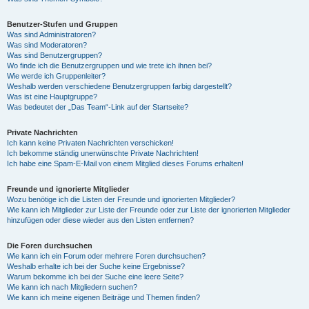
Benutzer-Stufen und Gruppen
Was sind Administratoren?
Was sind Moderatoren?
Was sind Benutzergruppen?
Wo finde ich die Benutzergruppen und wie trete ich ihnen bei?
Wie werde ich Gruppenleiter?
Weshalb werden verschiedene Benutzergruppen farbig dargestellt?
Was ist eine Hauptgruppe?
Was bedeutet der „Das Team“-Link auf der Startseite?
Private Nachrichten
Ich kann keine Privaten Nachrichten verschicken!
Ich bekomme ständig unerwünschte Private Nachrichten!
Ich habe eine Spam-E-Mail von einem Mitglied dieses Forums erhalten!
Freunde und ignorierte Mitglieder
Wozu benötige ich die Listen der Freunde und ignorierten Mitglieder?
Wie kann ich Mitglieder zur Liste der Freunde oder zur Liste der ignorierten Mitglieder
hinzufügen oder diese wieder aus den Listen entfernen?
Die Foren durchsuchen
Wie kann ich ein Forum oder mehrere Foren durchsuchen?
Weshalb erhalte ich bei der Suche keine Ergebnisse?
Warum bekomme ich bei der Suche eine leere Seite?
Wie kann ich nach Mitgliedern suchen?
Wie kann ich meine eigenen Beiträge und Themen finden?