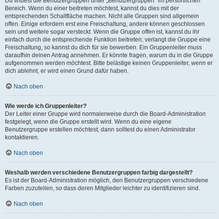
Du findest die Benutzergruppen unter „Benutzergruppen“ im persönlichen
Bereich. Wenn du einer beitreten möchtest, kannst du dies mit der
entsprechenden Schaltfläche machen. Nicht alle Gruppen sind allgemein
offen. Einige erfordern erst eine Freischaltung, andere können geschlossen
sein und weitere sogar versteckt. Wenn die Gruppe offen ist, kannst du ihr
einfach durch die entsprechende Funktion beitreten; verlangt die Gruppe eine
Freischaltung, so kannst du dich für sie bewerben. Ein Gruppenleiter muss
daraufhin deinen Antrag annehmen. Er könnte fragen, warum du in die Gruppe
aufgenommen werden möchtest. Bitte belästige keinen Gruppenleiter, wenn er
dich ablehnt, er wird einen Grund dafür haben.
Nach oben
Wie werde ich Gruppenleiter?
Der Leiter einer Gruppe wird normalerweise durch die Board-Administration
festgelegt, wenn die Gruppe erstellt wird. Wenn du eine eigene
Benutzergruppe erstellen möchtest, dann solltest du einen Administrator
kontaktieren.
Nach oben
Weshalb werden verschiedene Benutzergruppen farbig dargestellt?
Es ist der Board-Administration möglich, den Benutzergruppen verschiedene
Farben zuzuteilen, so dass deren Mitglieder leichter zu identifizieren sind.
Nach oben