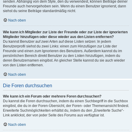
senden. Abhängig von dem Style, den du verwendest, können Beiträge deiner
Freunde auch hervorgehoben sein. Wenn du einen Benutzer ignorierst, dann
siehst du seine Beiträge standardmäßig nicht.
Nach oben
Wie kann ich Mitglieder zur Liste der Freunde oder zur Liste der ignorierten
Mitglieder hinzufügen oder diese wieder aus den Listen entfernen?
Du kannst Benutzer auf zwei Arten auf diese Listen setzen: In jedem
Benutzerprofil siehst du zwei Links: einen zum Hinzufügen zur Liste der
Freunde und einen zum Ignorieren des Benutzers. Außerdem kannst du im
persönlichen Bereich direkt Benutzer zu den Listen hinzufügen, indem du
deren Benutzernamen eingibst. An gleicher Stelle kannst du sie auch wieder
von den Listen entfernen.
Nach oben
Die Foren durchsuchen
Wie kann ich ein Forum oder mehrere Foren durchsuchen?
Du kannst die Foren durchsuchen, indem du einen Suchbegriff in die Suchbox
eingibst, die du in der Foren-Übersicht, der Foren- oder Themenansicht findest.
Erweiterte Suchmöglichkeiten erhältst du, indem du den „Erweiterte Suche“-
Link anklickst, der von jeder Seite des Forums aus verfügbar ist.
Nach oben