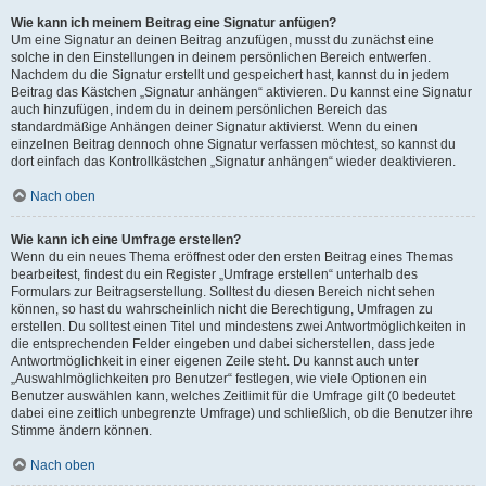
Wie kann ich meinem Beitrag eine Signatur anfügen?
Um eine Signatur an deinen Beitrag anzufügen, musst du zunächst eine
solche in den Einstellungen in deinem persönlichen Bereich entwerfen.
Nachdem du die Signatur erstellt und gespeichert hast, kannst du in jedem
Beitrag das Kästchen „Signatur anhängen“ aktivieren. Du kannst eine Signatur
auch hinzufügen, indem du in deinem persönlichen Bereich das
standardmäßige Anhängen deiner Signatur aktivierst. Wenn du einen
einzelnen Beitrag dennoch ohne Signatur verfassen möchtest, so kannst du
dort einfach das Kontrollkästchen „Signatur anhängen“ wieder deaktivieren.
Nach oben
Wie kann ich eine Umfrage erstellen?
Wenn du ein neues Thema eröffnest oder den ersten Beitrag eines Themas
bearbeitest, findest du ein Register „Umfrage erstellen“ unterhalb des
Formulars zur Beitragserstellung. Solltest du diesen Bereich nicht sehen
können, so hast du wahrscheinlich nicht die Berechtigung, Umfragen zu
erstellen. Du solltest einen Titel und mindestens zwei Antwortmöglichkeiten in
die entsprechenden Felder eingeben und dabei sicherstellen, dass jede
Antwortmöglichkeit in einer eigenen Zeile steht. Du kannst auch unter
„Auswahlmöglichkeiten pro Benutzer“ festlegen, wie viele Optionen ein
Benutzer auswählen kann, welches Zeitlimit für die Umfrage gilt (0 bedeutet
dabei eine zeitlich unbegrenzte Umfrage) und schließlich, ob die Benutzer ihre
Stimme ändern können.
Nach oben