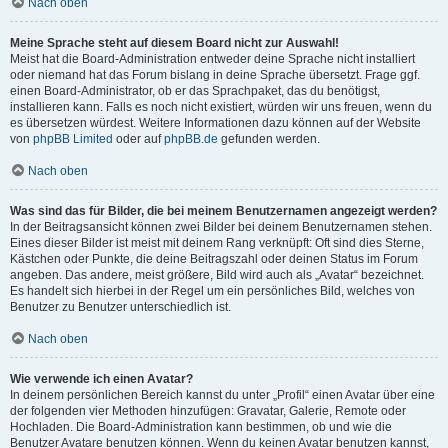
Nach oben
Meine Sprache steht auf diesem Board nicht zur Auswahl!
Meist hat die Board-Administration entweder deine Sprache nicht installiert
oder niemand hat das Forum bislang in deine Sprache übersetzt. Frage ggf.
einen Board-Administrator, ob er das Sprachpaket, das du benötigst,
installieren kann. Falls es noch nicht existiert, würden wir uns freuen, wenn du
es übersetzen würdest. Weitere Informationen dazu können auf der Website
von
phpBB Limited
oder auf
phpBB.de
gefunden werden.
Nach oben
Was sind das für Bilder, die bei meinem Benutzernamen angezeigt werden?
In der Beitragsansicht können zwei Bilder bei deinem Benutzernamen stehen.
Eines dieser Bilder ist meist mit deinem Rang verknüpft: Oft sind dies Sterne,
Kästchen oder Punkte, die deine Beitragszahl oder deinen Status im Forum
angeben. Das andere, meist größere, Bild wird auch als „Avatar“ bezeichnet.
Es handelt sich hierbei in der Regel um ein persönliches Bild, welches von
Benutzer zu Benutzer unterschiedlich ist.
Nach oben
Wie verwende ich einen Avatar?
In deinem persönlichen Bereich kannst du unter „Profil“ einen Avatar über eine
der folgenden vier Methoden hinzufügen: Gravatar, Galerie, Remote oder
Hochladen. Die Board-Administration kann bestimmen, ob und wie die
Benutzer Avatare benutzen können. Wenn du keinen Avatar benutzen kannst,