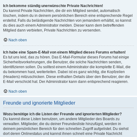
Ich bekomme ständig unerwünschte Private Nachrichten!
Du kannst Private Nachrichten, die dir ein Mitglied sendet, automatisch
löschen, indem du in deinem persönlichen Bereich eine entsprechende Regel
erstellst. Falls du belästigende Nachrichten von jemandem erhältst, so kannst
du dies auch einem Administrator melden. Dieser kann dem betreffenden
Mitglied dann verbieten, Private Nachrichten zu versenden.
Nach oben
Ich habe eine Spam-E-Mail von einem Mitglied dieses Forums erhalten!
Es tut uns leid, das zu hören. Das E-Mail-Formular dieses Forums hat einige
Sicherheitsvorkehrungen, die Benutzer, die solche Nachrichten senden,
identifizieren sollen. Du solltest einem Administrator die komplette E-Mail, die
du bekommen hast, weiterleiten. Dabei ist es ganz wichtig, die Kopfzeilen
(Headers) mitzuschicken. Diese enthalten Details über den Benutzer, der die
E-Mail verschickt hat. Der Administrator kann dann entsprechend reagieren.
Nach oben
Freunde und ignorierte Mitglieder
Wozu benötige ich die Listen der Freunde und ignorierten Mitglieder?
Du kannst diese Listen benutzen, um andere Mitglieder des Boards zu
verwalten. Mitglieder, die du deiner Freundesliste hinzufügst, werden in
deinem persönlichen Bereich für den schnellen Zugriff aufgelistet. Du siehst
dort deren Onlinestatus und kannst ihnen schnell eine Private Nachricht