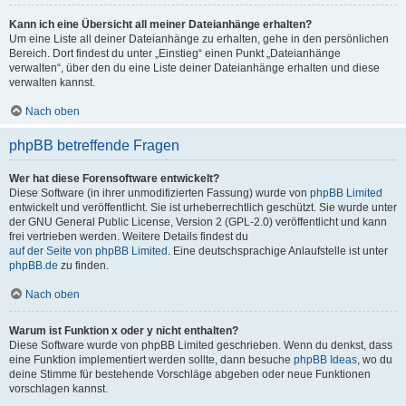
Kann ich eine Übersicht all meiner Dateianhänge erhalten?
Um eine Liste all deiner Dateianhänge zu erhalten, gehe in den persönlichen
Bereich. Dort findest du unter „Einstieg“ einen Punkt „Dateianhänge
verwalten“, über den du eine Liste deiner Dateianhänge erhalten und diese
verwalten kannst.
Nach oben
phpBB betreffende Fragen
Wer hat diese Forensoftware entwickelt?
Diese Software (in ihrer unmodifizierten Fassung) wurde von
phpBB Limited
entwickelt und veröffentlicht. Sie ist urheberrechtlich geschützt. Sie wurde unter
der GNU General Public License, Version 2 (GPL-2.0) veröffentlicht und kann
frei vertrieben werden. Weitere Details findest du
auf der Seite von phpBB Limited
. Eine deutschsprachige Anlaufstelle ist unter
phpBB.de
zu finden.
Nach oben
Warum ist Funktion x oder y nicht enthalten?
Diese Software wurde von phpBB Limited geschrieben. Wenn du denkst, dass
eine Funktion implementiert werden sollte, dann besuche
phpBB Ideas
, wo du
deine Stimme für bestehende Vorschläge abgeben oder neue Funktionen
vorschlagen kannst.