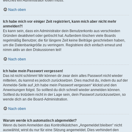
welches ein Administrator lösen muss.
Nach oben
Ich habe mich vor einiger Zeit registriert, kann mich aber nicht mehr
anmelden?!
Es kann sein, dass ein Administrator dein Benutzerkonto aus verschieden
Gründen deaktiviert oder gelöscht hat. Außerdem löschen viele Boards
regelmäßig Benutzer, die für längere Zeit keine Beiträge geschrieben haben,
um die Datenbankgröße zu verringern. Registriere dich einfach erneut und
nimm aktiv an den Diskussionen teil!
Nach oben
Ich habe mein Passwort vergessen!
Das ist nicht schlimm! Wir können dir zwar dein altes Passwort nicht wieder
mitteilen, du kannst es jedoch zurücksetzen. Dies machst du, indem du auf der
Anmelde-Seite auf „Ich habe mein Passwort vergessen“ klickst und den
Anweisungen folgst. So solltest du dich schnell wieder anmelden können.
Solltest du trotzdem nicht in der Lage sein, dein Passwort zurückzusetzen, so
wende dich an die Board-Administration.
Nach oben
Warum werde ich automatisch abgemeldet?
Wenn du beim Anmelden das Kontrollkästchen „Angemeldet bleiben“ nicht
auswählst, wirst du nur für eine Sitzung angemeldet. Dies verhindert den