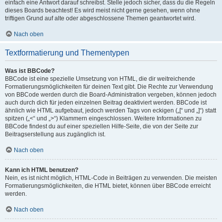
einfach eine Antwort darauf schreibst. Stelle jedoch sicher, dass du die Regeln
dieses Boards beachtest! Es wird meist nicht gerne gesehen, wenn ohne
triftigen Grund auf alte oder abgeschlossene Themen geantwortet wird.
Nach oben
Textformatierung und Thementypen
Was ist BBCode?
BBCode ist eine spezielle Umsetzung von HTML, die dir weitreichende
Formatierungsmöglichkeiten für deinen Text gibt. Die Rechte zur Verwendung
von BBCode werden durch die Board-Administration vergeben, können jedoch
auch durch dich für jeden einzelnen Beitrag deaktiviert werden. BBCode ist
ähnlich wie HTML aufgebaut, jedoch werden Tags von eckigen („[“ und „]“) statt
spitzen („<“ und „>“) Klammern eingeschlossen. Weitere Informationen zu
BBCode findest du auf einer speziellen Hilfe-Seite, die von der Seite zur
Beitragserstellung aus zugänglich ist.
Nach oben
Kann ich HTML benutzen?
Nein, es ist nicht möglich, HTML-Code in Beiträgen zu verwenden. Die meisten
Formatierungsmöglichkeiten, die HTML bietet, können über BBCode erreicht
werden.
Nach oben