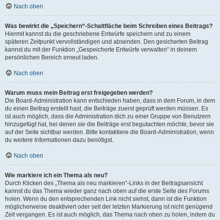
Nach oben
Was bewirkt die „Speichern“-Schaltfläche beim Schreiben eines Beitrags?
Hiermit kannst du die geschriebene Entwürfe speichern und zu einem
späteren Zeitpunkt vervollständigen und absenden. Den gesicherten Beitrag
kannst du mit der Funktion „Gespeicherte Entwürfe verwalten“ in deinem
persönlichen Bereich erneut laden.
Nach oben
Warum muss mein Beitrag erst freigegeben werden?
Die Board-Administration kann entschieden haben, dass in dem Forum, in dem
du einen Beitrag erstellt hast, die Beiträge zuerst geprüft werden müssen. Es
ist auch möglich, dass die Administration dich zu einer Gruppe von Benutzern
hinzugefügt hat, bei denen sie die Beiträge erst begutachten möchte, bevor sie
auf der Seite sichtbar werden. Bitte kontaktiere die Board-Administration, wenn
du weitere Informationen dazu benötigst.
Nach oben
Wie markiere ich ein Thema als neu?
Durch Klicken des „Thema als neu markieren“-Links in der Beitragsansicht
kannst du das Thema wieder ganz nach oben auf die erste Seite des Forums
holen. Wenn du den entsprechenden Link nicht siehst, dann ist die Funktion
möglicherweise deaktiviert oder seit der letzten Markierung ist nicht genügend
Zeit vergangen. Es ist auch möglich, das Thema nach oben zu holen, indem du