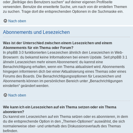
oder „Beiträge des Benutzers suchen“ auf deiner eigenen Profilseite
verwenden. Benutze die erweiterte Suche, um nach von dir erstellen Themen
zu suchen. Trage dort die entsprechenden Optionen in die Suchmaske ein.
Nach oben
Abonnements und Lesezeichen
Was ist der Unterschied zwischen einem Lesezeichen und einem
Abonnements für ein Thema oder Forum?
In phpBB 3.0 funktionierten Lesezeichen ähnlich den Lesezeichen in Web-
Browsern: du bekamst keine Informationen bei einem Update. Seit phpBB 3.1
ähneln Lesezeichen mehr einem Abonnement: du kannst eine
Benachrichtigung erhalten, wenn ein Thema aktualisiert wird. Abonnements
hingegen informieren dich bei einer Aktualisierung eines Themas oder eines
Forums des Boards. Die Benachrichtigungsoptionen für Lesezeichen und
Abonnements können im persönlichen Bereich unter „Benachrichtigungen
einstellen“ geändert werden.
Nach oben
Wie kann ich ein Lesezeichen auf ein Thema setzen oder ein Thema
abonnieren?
Du kannst ein Lesezeichen auf ein Thema setzen oder es abonnieren, in dem
du die entsprechende Option in den „Themen-Optionen“ auswählst, die sich
normalerweise ober- und unterhalb des Diskussionsverlaufs des Themas
befinden.