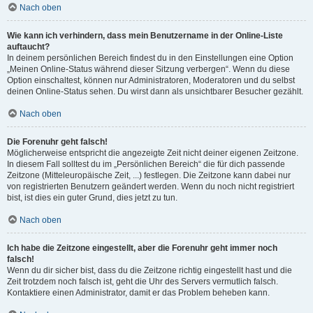
Nach oben
Wie kann ich verhindern, dass mein Benutzername in der Online-Liste
auftaucht?
In deinem persönlichen Bereich findest du in den Einstellungen eine Option
„Meinen Online-Status während dieser Sitzung verbergen“. Wenn du diese
Option einschaltest, können nur Administratoren, Moderatoren und du selbst
deinen Online-Status sehen. Du wirst dann als unsichtbarer Besucher gezählt.
Nach oben
Die Forenuhr geht falsch!
Möglicherweise entspricht die angezeigte Zeit nicht deiner eigenen Zeitzone.
In diesem Fall solltest du im „Persönlichen Bereich“ die für dich passende
Zeitzone (Mitteleuropäische Zeit, ...) festlegen. Die Zeitzone kann dabei nur
von registrierten Benutzern geändert werden. Wenn du noch nicht registriert
bist, ist dies ein guter Grund, dies jetzt zu tun.
Nach oben
Ich habe die Zeitzone eingestellt, aber die Forenuhr geht immer noch
falsch!
Wenn du dir sicher bist, dass du die Zeitzone richtig eingestellt hast und die
Zeit trotzdem noch falsch ist, geht die Uhr des Servers vermutlich falsch.
Kontaktiere einen Administrator, damit er das Problem beheben kann.