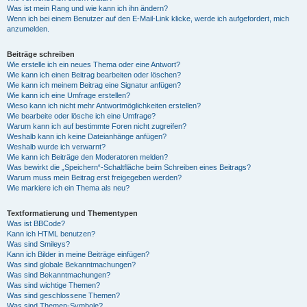
Was ist mein Rang und wie kann ich ihn ändern?
Wenn ich bei einem Benutzer auf den E-Mail-Link klicke, werde ich aufgefordert, mich
anzumelden.
Beiträge schreiben
Wie erstelle ich ein neues Thema oder eine Antwort?
Wie kann ich einen Beitrag bearbeiten oder löschen?
Wie kann ich meinem Beitrag eine Signatur anfügen?
Wie kann ich eine Umfrage erstellen?
Wieso kann ich nicht mehr Antwortmöglichkeiten erstellen?
Wie bearbeite oder lösche ich eine Umfrage?
Warum kann ich auf bestimmte Foren nicht zugreifen?
Weshalb kann ich keine Dateianhänge anfügen?
Weshalb wurde ich verwarnt?
Wie kann ich Beiträge den Moderatoren melden?
Was bewirkt die „Speichern“-Schaltfläche beim Schreiben eines Beitrags?
Warum muss mein Beitrag erst freigegeben werden?
Wie markiere ich ein Thema als neu?
Textformatierung und Thementypen
Was ist BBCode?
Kann ich HTML benutzen?
Was sind Smileys?
Kann ich Bilder in meine Beiträge einfügen?
Was sind globale Bekanntmachungen?
Was sind Bekanntmachungen?
Was sind wichtige Themen?
Was sind geschlossene Themen?
Was sind Themen-Symbole?