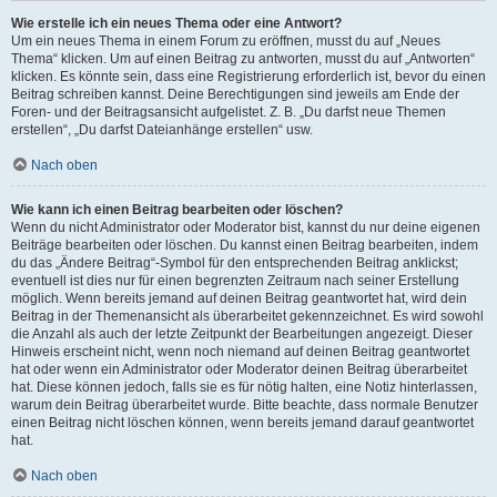
Wie erstelle ich ein neues Thema oder eine Antwort?
Um ein neues Thema in einem Forum zu eröffnen, musst du auf „Neues
Thema“ klicken. Um auf einen Beitrag zu antworten, musst du auf „Antworten“
klicken. Es könnte sein, dass eine Registrierung erforderlich ist, bevor du einen
Beitrag schreiben kannst. Deine Berechtigungen sind jeweils am Ende der
Foren- und der Beitragsansicht aufgelistet. Z. B. „Du darfst neue Themen
erstellen“, „Du darfst Dateianhänge erstellen“ usw.
Nach oben
Wie kann ich einen Beitrag bearbeiten oder löschen?
Wenn du nicht Administrator oder Moderator bist, kannst du nur deine eigenen
Beiträge bearbeiten oder löschen. Du kannst einen Beitrag bearbeiten, indem
du das „Ändere Beitrag“-Symbol für den entsprechenden Beitrag anklickst;
eventuell ist dies nur für einen begrenzten Zeitraum nach seiner Erstellung
möglich. Wenn bereits jemand auf deinen Beitrag geantwortet hat, wird dein
Beitrag in der Themenansicht als überarbeitet gekennzeichnet. Es wird sowohl
die Anzahl als auch der letzte Zeitpunkt der Bearbeitungen angezeigt. Dieser
Hinweis erscheint nicht, wenn noch niemand auf deinen Beitrag geantwortet
hat oder wenn ein Administrator oder Moderator deinen Beitrag überarbeitet
hat. Diese können jedoch, falls sie es für nötig halten, eine Notiz hinterlassen,
warum dein Beitrag überarbeitet wurde. Bitte beachte, dass normale Benutzer
einen Beitrag nicht löschen können, wenn bereits jemand darauf geantwortet
hat.
Nach oben