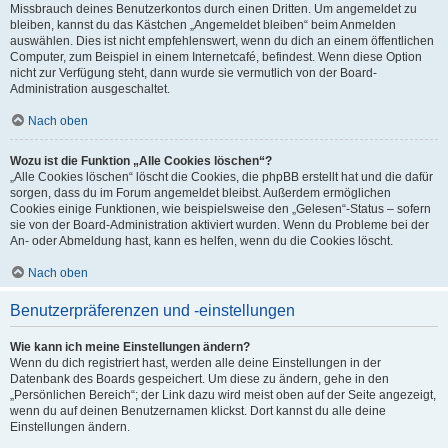
Missbrauch deines Benutzerkontos durch einen Dritten. Um angemeldet zu
bleiben, kannst du das Kästchen „Angemeldet bleiben“ beim Anmelden
auswählen. Dies ist nicht empfehlenswert, wenn du dich an einem öffentlichen
Computer, zum Beispiel in einem Internetcafé, befindest. Wenn diese Option
nicht zur Verfügung steht, dann wurde sie vermutlich von der Board-
Administration ausgeschaltet.
Nach oben
Wozu ist die Funktion „Alle Cookies löschen“?
„Alle Cookies löschen“ löscht die Cookies, die phpBB erstellt hat und die dafür
sorgen, dass du im Forum angemeldet bleibst. Außerdem ermöglichen
Cookies einige Funktionen, wie beispielsweise den „Gelesen“-Status – sofern
sie von der Board-Administration aktiviert wurden. Wenn du Probleme bei der
An- oder Abmeldung hast, kann es helfen, wenn du die Cookies löscht.
Nach oben
Benutzerpräferenzen und -einstellungen
Wie kann ich meine Einstellungen ändern?
Wenn du dich registriert hast, werden alle deine Einstellungen in der
Datenbank des Boards gespeichert. Um diese zu ändern, gehe in den
„Persönlichen Bereich“; der Link dazu wird meist oben auf der Seite angezeigt,
wenn du auf deinen Benutzernamen klickst. Dort kannst du alle deine
Einstellungen ändern.