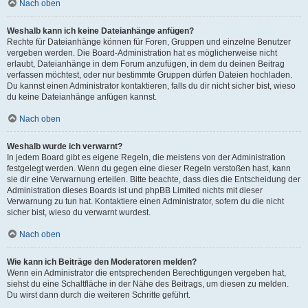
Nach oben
Weshalb kann ich keine Dateianhänge anfügen?
Rechte für Dateianhänge können für Foren, Gruppen und einzelne Benutzer
vergeben werden. Die Board-Administration hat es möglicherweise nicht
erlaubt, Dateianhänge in dem Forum anzufügen, in dem du deinen Beitrag
verfassen möchtest, oder nur bestimmte Gruppen dürfen Dateien hochladen.
Du kannst einen Administrator kontaktieren, falls du dir nicht sicher bist, wieso
du keine Dateianhänge anfügen kannst.
Nach oben
Weshalb wurde ich verwarnt?
In jedem Board gibt es eigene Regeln, die meistens von der Administration
festgelegt werden. Wenn du gegen eine dieser Regeln verstoßen hast, kann
sie dir eine Verwarnung erteilen. Bitte beachte, dass dies die Entscheidung der
Administration dieses Boards ist und phpBB Limited nichts mit dieser
Verwarnung zu tun hat. Kontaktiere einen Administrator, sofern du die nicht
sicher bist, wieso du verwarnt wurdest.
Nach oben
Wie kann ich Beiträge den Moderatoren melden?
Wenn ein Administrator die entsprechenden Berechtigungen vergeben hat,
siehst du eine Schaltfläche in der Nähe des Beitrags, um diesen zu melden.
Du wirst dann durch die weiteren Schritte geführt.