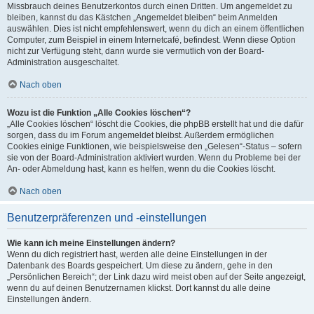
Missbrauch deines Benutzerkontos durch einen Dritten. Um angemeldet zu
bleiben, kannst du das Kästchen „Angemeldet bleiben“ beim Anmelden
auswählen. Dies ist nicht empfehlenswert, wenn du dich an einem öffentlichen
Computer, zum Beispiel in einem Internetcafé, befindest. Wenn diese Option
nicht zur Verfügung steht, dann wurde sie vermutlich von der Board-
Administration ausgeschaltet.
Nach oben
Wozu ist die Funktion „Alle Cookies löschen“?
„Alle Cookies löschen“ löscht die Cookies, die phpBB erstellt hat und die dafür
sorgen, dass du im Forum angemeldet bleibst. Außerdem ermöglichen
Cookies einige Funktionen, wie beispielsweise den „Gelesen“-Status – sofern
sie von der Board-Administration aktiviert wurden. Wenn du Probleme bei der
An- oder Abmeldung hast, kann es helfen, wenn du die Cookies löscht.
Nach oben
Benutzerpräferenzen und -einstellungen
Wie kann ich meine Einstellungen ändern?
Wenn du dich registriert hast, werden alle deine Einstellungen in der
Datenbank des Boards gespeichert. Um diese zu ändern, gehe in den
„Persönlichen Bereich“; der Link dazu wird meist oben auf der Seite angezeigt,
wenn du auf deinen Benutzernamen klickst. Dort kannst du alle deine
Einstellungen ändern.