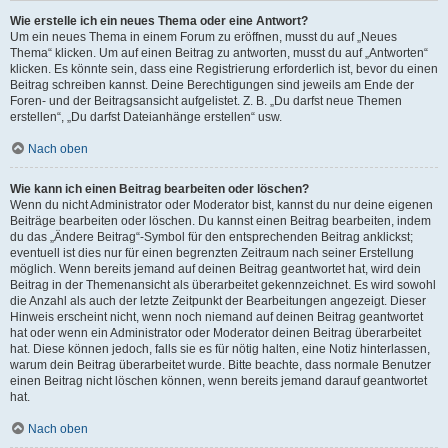
Wie erstelle ich ein neues Thema oder eine Antwort?
Um ein neues Thema in einem Forum zu eröffnen, musst du auf „Neues
Thema“ klicken. Um auf einen Beitrag zu antworten, musst du auf „Antworten“
klicken. Es könnte sein, dass eine Registrierung erforderlich ist, bevor du einen
Beitrag schreiben kannst. Deine Berechtigungen sind jeweils am Ende der
Foren- und der Beitragsansicht aufgelistet. Z. B. „Du darfst neue Themen
erstellen“, „Du darfst Dateianhänge erstellen“ usw.
Nach oben
Wie kann ich einen Beitrag bearbeiten oder löschen?
Wenn du nicht Administrator oder Moderator bist, kannst du nur deine eigenen
Beiträge bearbeiten oder löschen. Du kannst einen Beitrag bearbeiten, indem
du das „Ändere Beitrag“-Symbol für den entsprechenden Beitrag anklickst;
eventuell ist dies nur für einen begrenzten Zeitraum nach seiner Erstellung
möglich. Wenn bereits jemand auf deinen Beitrag geantwortet hat, wird dein
Beitrag in der Themenansicht als überarbeitet gekennzeichnet. Es wird sowohl
die Anzahl als auch der letzte Zeitpunkt der Bearbeitungen angezeigt. Dieser
Hinweis erscheint nicht, wenn noch niemand auf deinen Beitrag geantwortet
hat oder wenn ein Administrator oder Moderator deinen Beitrag überarbeitet
hat. Diese können jedoch, falls sie es für nötig halten, eine Notiz hinterlassen,
warum dein Beitrag überarbeitet wurde. Bitte beachte, dass normale Benutzer
einen Beitrag nicht löschen können, wenn bereits jemand darauf geantwortet
hat.
Nach oben