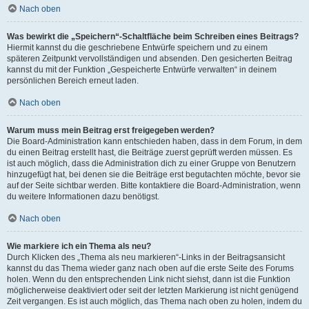
Nach oben
Was bewirkt die „Speichern“-Schaltfläche beim Schreiben eines Beitrags?
Hiermit kannst du die geschriebene Entwürfe speichern und zu einem
späteren Zeitpunkt vervollständigen und absenden. Den gesicherten Beitrag
kannst du mit der Funktion „Gespeicherte Entwürfe verwalten“ in deinem
persönlichen Bereich erneut laden.
Nach oben
Warum muss mein Beitrag erst freigegeben werden?
Die Board-Administration kann entschieden haben, dass in dem Forum, in dem
du einen Beitrag erstellt hast, die Beiträge zuerst geprüft werden müssen. Es
ist auch möglich, dass die Administration dich zu einer Gruppe von Benutzern
hinzugefügt hat, bei denen sie die Beiträge erst begutachten möchte, bevor sie
auf der Seite sichtbar werden. Bitte kontaktiere die Board-Administration, wenn
du weitere Informationen dazu benötigst.
Nach oben
Wie markiere ich ein Thema als neu?
Durch Klicken des „Thema als neu markieren“-Links in der Beitragsansicht
kannst du das Thema wieder ganz nach oben auf die erste Seite des Forums
holen. Wenn du den entsprechenden Link nicht siehst, dann ist die Funktion
möglicherweise deaktiviert oder seit der letzten Markierung ist nicht genügend
Zeit vergangen. Es ist auch möglich, das Thema nach oben zu holen, indem du