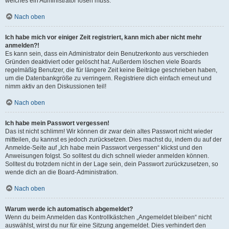
welches ein Administrator lösen muss.
Nach oben
Ich habe mich vor einiger Zeit registriert, kann mich aber nicht mehr
anmelden?!
Es kann sein, dass ein Administrator dein Benutzerkonto aus verschieden
Gründen deaktiviert oder gelöscht hat. Außerdem löschen viele Boards
regelmäßig Benutzer, die für längere Zeit keine Beiträge geschrieben haben,
um die Datenbankgröße zu verringern. Registriere dich einfach erneut und
nimm aktiv an den Diskussionen teil!
Nach oben
Ich habe mein Passwort vergessen!
Das ist nicht schlimm! Wir können dir zwar dein altes Passwort nicht wieder
mitteilen, du kannst es jedoch zurücksetzen. Dies machst du, indem du auf der
Anmelde-Seite auf „Ich habe mein Passwort vergessen“ klickst und den
Anweisungen folgst. So solltest du dich schnell wieder anmelden können.
Solltest du trotzdem nicht in der Lage sein, dein Passwort zurückzusetzen, so
wende dich an die Board-Administration.
Nach oben
Warum werde ich automatisch abgemeldet?
Wenn du beim Anmelden das Kontrollkästchen „Angemeldet bleiben“ nicht
auswählst, wirst du nur für eine Sitzung angemeldet. Dies verhindert den