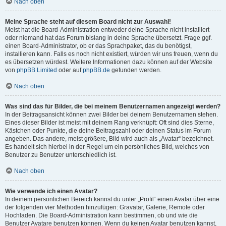
Nach oben
Meine Sprache steht auf diesem Board nicht zur Auswahl!
Meist hat die Board-Administration entweder deine Sprache nicht installiert
oder niemand hat das Forum bislang in deine Sprache übersetzt. Frage ggf.
einen Board-Administrator, ob er das Sprachpaket, das du benötigst,
installieren kann. Falls es noch nicht existiert, würden wir uns freuen, wenn du
es übersetzen würdest. Weitere Informationen dazu können auf der Website
von
phpBB Limited
oder auf
phpBB.de
gefunden werden.
Nach oben
Was sind das für Bilder, die bei meinem Benutzernamen angezeigt werden?
In der Beitragsansicht können zwei Bilder bei deinem Benutzernamen stehen.
Eines dieser Bilder ist meist mit deinem Rang verknüpft: Oft sind dies Sterne,
Kästchen oder Punkte, die deine Beitragszahl oder deinen Status im Forum
angeben. Das andere, meist größere, Bild wird auch als „Avatar“ bezeichnet.
Es handelt sich hierbei in der Regel um ein persönliches Bild, welches von
Benutzer zu Benutzer unterschiedlich ist.
Nach oben
Wie verwende ich einen Avatar?
In deinem persönlichen Bereich kannst du unter „Profil“ einen Avatar über eine
der folgenden vier Methoden hinzufügen: Gravatar, Galerie, Remote oder
Hochladen. Die Board-Administration kann bestimmen, ob und wie die
Benutzer Avatare benutzen können. Wenn du keinen Avatar benutzen kannst,