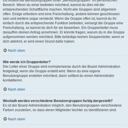
Du findest die Benutzergruppen unter „Benutzergruppen“ im persönlichen
Bereich. Wenn du einer beitreten möchtest, kannst du dies mit der
entsprechenden Schaltfläche machen. Nicht alle Gruppen sind allgemein
offen. Einige erfordern erst eine Freischaltung, andere können geschlossen
sein und weitere sogar versteckt. Wenn die Gruppe offen ist, kannst du ihr
einfach durch die entsprechende Funktion beitreten; verlangt die Gruppe eine
Freischaltung, so kannst du dich für sie bewerben. Ein Gruppenleiter muss
daraufhin deinen Antrag annehmen. Er könnte fragen, warum du in die Gruppe
aufgenommen werden möchtest. Bitte belästige keinen Gruppenleiter, wenn er
dich ablehnt, er wird einen Grund dafür haben.
Nach oben
Wie werde ich Gruppenleiter?
Der Leiter einer Gruppe wird normalerweise durch die Board-Administration
festgelegt, wenn die Gruppe erstellt wird. Wenn du eine eigene
Benutzergruppe erstellen möchtest, dann solltest du einen Administrator
kontaktieren.
Nach oben
Weshalb werden verschiedene Benutzergruppen farbig dargestellt?
Es ist der Board-Administration möglich, den Benutzergruppen verschiedene
Farben zuzuteilen, so dass deren Mitglieder leichter zu identifizieren sind.
Nach oben