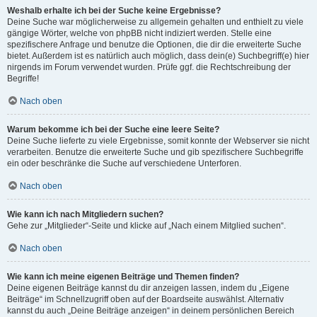
Weshalb erhalte ich bei der Suche keine Ergebnisse?
Deine Suche war möglicherweise zu allgemein gehalten und enthielt zu viele
gängige Wörter, welche von phpBB nicht indiziert werden. Stelle eine
spezifischere Anfrage und benutze die Optionen, die dir die erweiterte Suche
bietet. Außerdem ist es natürlich auch möglich, dass dein(e) Suchbegriff(e) hier
nirgends im Forum verwendet wurden. Prüfe ggf. die Rechtschreibung der
Begriffe!
Nach oben
Warum bekomme ich bei der Suche eine leere Seite?
Deine Suche lieferte zu viele Ergebnisse, somit konnte der Webserver sie nicht
verarbeiten. Benutze die erweiterte Suche und gib spezifischere Suchbegriffe
ein oder beschränke die Suche auf verschiedene Unterforen.
Nach oben
Wie kann ich nach Mitgliedern suchen?
Gehe zur „Mitglieder“-Seite und klicke auf „Nach einem Mitglied suchen“.
Nach oben
Wie kann ich meine eigenen Beiträge und Themen finden?
Deine eigenen Beiträge kannst du dir anzeigen lassen, indem du „Eigene
Beiträge“ im Schnellzugriff oben auf der Boardseite auswählst. Alternativ
kannst du auch „Deine Beiträge anzeigen“ in deinem persönlichen Bereich