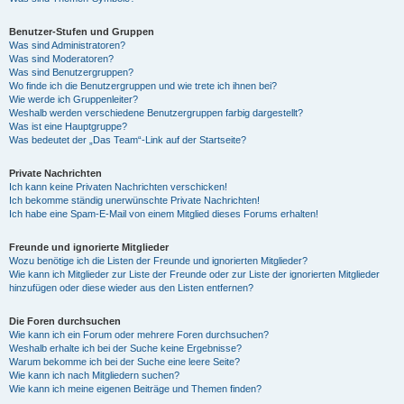
Benutzer-Stufen und Gruppen
Was sind Administratoren?
Was sind Moderatoren?
Was sind Benutzergruppen?
Wo finde ich die Benutzergruppen und wie trete ich ihnen bei?
Wie werde ich Gruppenleiter?
Weshalb werden verschiedene Benutzergruppen farbig dargestellt?
Was ist eine Hauptgruppe?
Was bedeutet der „Das Team“-Link auf der Startseite?
Private Nachrichten
Ich kann keine Privaten Nachrichten verschicken!
Ich bekomme ständig unerwünschte Private Nachrichten!
Ich habe eine Spam-E-Mail von einem Mitglied dieses Forums erhalten!
Freunde und ignorierte Mitglieder
Wozu benötige ich die Listen der Freunde und ignorierten Mitglieder?
Wie kann ich Mitglieder zur Liste der Freunde oder zur Liste der ignorierten Mitglieder
hinzufügen oder diese wieder aus den Listen entfernen?
Die Foren durchsuchen
Wie kann ich ein Forum oder mehrere Foren durchsuchen?
Weshalb erhalte ich bei der Suche keine Ergebnisse?
Warum bekomme ich bei der Suche eine leere Seite?
Wie kann ich nach Mitgliedern suchen?
Wie kann ich meine eigenen Beiträge und Themen finden?