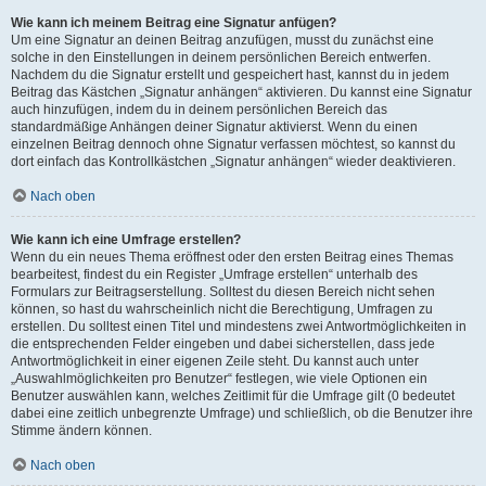
Wie kann ich meinem Beitrag eine Signatur anfügen?
Um eine Signatur an deinen Beitrag anzufügen, musst du zunächst eine
solche in den Einstellungen in deinem persönlichen Bereich entwerfen.
Nachdem du die Signatur erstellt und gespeichert hast, kannst du in jedem
Beitrag das Kästchen „Signatur anhängen“ aktivieren. Du kannst eine Signatur
auch hinzufügen, indem du in deinem persönlichen Bereich das
standardmäßige Anhängen deiner Signatur aktivierst. Wenn du einen
einzelnen Beitrag dennoch ohne Signatur verfassen möchtest, so kannst du
dort einfach das Kontrollkästchen „Signatur anhängen“ wieder deaktivieren.
Nach oben
Wie kann ich eine Umfrage erstellen?
Wenn du ein neues Thema eröffnest oder den ersten Beitrag eines Themas
bearbeitest, findest du ein Register „Umfrage erstellen“ unterhalb des
Formulars zur Beitragserstellung. Solltest du diesen Bereich nicht sehen
können, so hast du wahrscheinlich nicht die Berechtigung, Umfragen zu
erstellen. Du solltest einen Titel und mindestens zwei Antwortmöglichkeiten in
die entsprechenden Felder eingeben und dabei sicherstellen, dass jede
Antwortmöglichkeit in einer eigenen Zeile steht. Du kannst auch unter
„Auswahlmöglichkeiten pro Benutzer“ festlegen, wie viele Optionen ein
Benutzer auswählen kann, welches Zeitlimit für die Umfrage gilt (0 bedeutet
dabei eine zeitlich unbegrenzte Umfrage) und schließlich, ob die Benutzer ihre
Stimme ändern können.
Nach oben