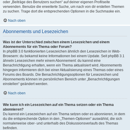
oder „Beiträge des Benutzers suchen“ auf deiner eigenen Profilseite
verwenden. Benutze die erweiterte Suche, um nach von dir erstellen Themen
zu suchen. Trage dort die entsprechenden Optionen in die Suchmaske ein.
Nach oben
Abonnements und Lesezeichen
Was ist der Unterschied zwischen einem Lesezeichen und einem
Abonnements für ein Thema oder Forum?
In phpBB 3.0 funktionierten Lesezeichen ähnlich den Lesezeichen in Web-
Browsern: du bekamst keine Informationen bei einem Update. Seit phpBB 3.1
ähneln Lesezeichen mehr einem Abonnement: du kannst eine
Benachrichtigung erhalten, wenn ein Thema aktualisiert wird. Abonnements
hingegen informieren dich bei einer Aktualisierung eines Themas oder eines
Forums des Boards. Die Benachrichtigungsoptionen für Lesezeichen und
Abonnements können im persönlichen Bereich unter „Benachrichtigungen
einstellen“ geändert werden.
Nach oben
Wie kann ich ein Lesezeichen auf ein Thema setzen oder ein Thema
abonnieren?
Du kannst ein Lesezeichen auf ein Thema setzen oder es abonnieren, in dem
du die entsprechende Option in den „Themen-Optionen“ auswählst, die sich
normalerweise ober- und unterhalb des Diskussionsverlaufs des Themas
befinden.