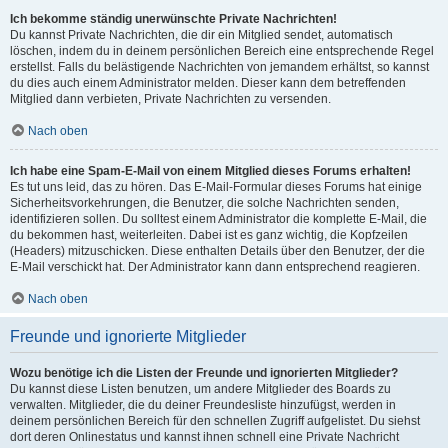
Ich bekomme ständig unerwünschte Private Nachrichten!
Du kannst Private Nachrichten, die dir ein Mitglied sendet, automatisch
löschen, indem du in deinem persönlichen Bereich eine entsprechende Regel
erstellst. Falls du belästigende Nachrichten von jemandem erhältst, so kannst
du dies auch einem Administrator melden. Dieser kann dem betreffenden
Mitglied dann verbieten, Private Nachrichten zu versenden.
Nach oben
Ich habe eine Spam-E-Mail von einem Mitglied dieses Forums erhalten!
Es tut uns leid, das zu hören. Das E-Mail-Formular dieses Forums hat einige
Sicherheitsvorkehrungen, die Benutzer, die solche Nachrichten senden,
identifizieren sollen. Du solltest einem Administrator die komplette E-Mail, die
du bekommen hast, weiterleiten. Dabei ist es ganz wichtig, die Kopfzeilen
(Headers) mitzuschicken. Diese enthalten Details über den Benutzer, der die
E-Mail verschickt hat. Der Administrator kann dann entsprechend reagieren.
Nach oben
Freunde und ignorierte Mitglieder
Wozu benötige ich die Listen der Freunde und ignorierten Mitglieder?
Du kannst diese Listen benutzen, um andere Mitglieder des Boards zu
verwalten. Mitglieder, die du deiner Freundesliste hinzufügst, werden in
deinem persönlichen Bereich für den schnellen Zugriff aufgelistet. Du siehst
dort deren Onlinestatus und kannst ihnen schnell eine Private Nachricht