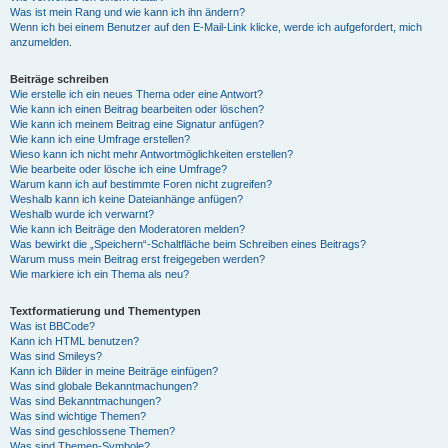
Was ist mein Rang und wie kann ich ihn ändern?
Wenn ich bei einem Benutzer auf den E-Mail-Link klicke, werde ich aufgefordert, mich
anzumelden.
Beiträge schreiben
Wie erstelle ich ein neues Thema oder eine Antwort?
Wie kann ich einen Beitrag bearbeiten oder löschen?
Wie kann ich meinem Beitrag eine Signatur anfügen?
Wie kann ich eine Umfrage erstellen?
Wieso kann ich nicht mehr Antwortmöglichkeiten erstellen?
Wie bearbeite oder lösche ich eine Umfrage?
Warum kann ich auf bestimmte Foren nicht zugreifen?
Weshalb kann ich keine Dateianhänge anfügen?
Weshalb wurde ich verwarnt?
Wie kann ich Beiträge den Moderatoren melden?
Was bewirkt die „Speichern“-Schaltfläche beim Schreiben eines Beitrags?
Warum muss mein Beitrag erst freigegeben werden?
Wie markiere ich ein Thema als neu?
Textformatierung und Thementypen
Was ist BBCode?
Kann ich HTML benutzen?
Was sind Smileys?
Kann ich Bilder in meine Beiträge einfügen?
Was sind globale Bekanntmachungen?
Was sind Bekanntmachungen?
Was sind wichtige Themen?
Was sind geschlossene Themen?
Was sind Themen-Symbole?