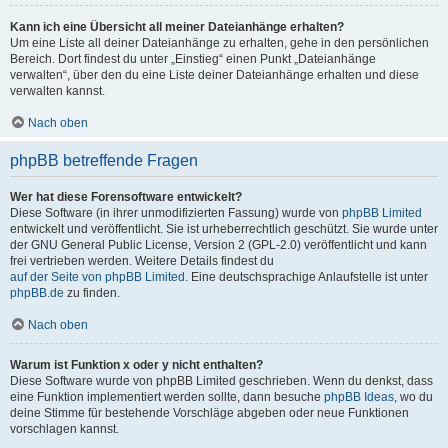
Kann ich eine Übersicht all meiner Dateianhänge erhalten?
Um eine Liste all deiner Dateianhänge zu erhalten, gehe in den persönlichen
Bereich. Dort findest du unter „Einstieg“ einen Punkt „Dateianhänge
verwalten“, über den du eine Liste deiner Dateianhänge erhalten und diese
verwalten kannst.
Nach oben
phpBB betreffende Fragen
Wer hat diese Forensoftware entwickelt?
Diese Software (in ihrer unmodifizierten Fassung) wurde von
phpBB Limited
entwickelt und veröffentlicht. Sie ist urheberrechtlich geschützt. Sie wurde unter
der GNU General Public License, Version 2 (GPL-2.0) veröffentlicht und kann
frei vertrieben werden. Weitere Details findest du
auf der Seite von phpBB Limited
. Eine deutschsprachige Anlaufstelle ist unter
phpBB.de
zu finden.
Nach oben
Warum ist Funktion x oder y nicht enthalten?
Diese Software wurde von phpBB Limited geschrieben. Wenn du denkst, dass
eine Funktion implementiert werden sollte, dann besuche
phpBB Ideas
, wo du
deine Stimme für bestehende Vorschläge abgeben oder neue Funktionen
vorschlagen kannst.