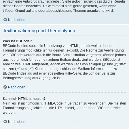
einfach eine Antwort darauf schreibst. Stelle jedoch sicher, dass du die Regeln
dieses Boards beachtest! Es wird meist nicht gerne gesehen, wenn ohne
triftigen Grund auf alte oder abgeschlossene Themen geantwortet wird.
Nach oben
Textformatierung und Thementypen
Was ist BBCode?
BBCode ist eine spezielle Umsetzung von HTML, die dir weitreichende
Formatierungsmöglichkeiten für deinen Text gibt. Die Rechte zur Verwendung
von BBCode werden durch die Board-Administration vergeben, können jedoch
auch durch dich für jeden einzelnen Beitrag deaktiviert werden. BBCode ist
ähnlich wie HTML aufgebaut, jedoch werden Tags von eckigen („[“ und „]“) statt
spitzen („<“ und „>“) Klammern eingeschlossen. Weitere Informationen zu
BBCode findest du auf einer speziellen Hilfe-Seite, die von der Seite zur
Beitragserstellung aus zugänglich ist.
Nach oben
Kann ich HTML benutzen?
Nein, es ist nicht möglich, HTML-Code in Beiträgen zu verwenden. Die meisten
Formatierungsmöglichkeiten, die HTML bietet, können über BBCode erreicht
werden.
Nach oben