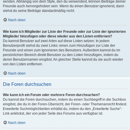
senden. Abhängig von dem Style, den du verwendest, können Beiträge deiner
Freunde auch hervorgehoben sein. Wenn du einen Benutzer ignorierst, dann
siehst du seine Beiträge standardmäßig nicht.
Nach oben
Wie kann ich Mitglieder zur Liste der Freunde oder zur Liste der ignorierten
Mitglieder hinzufügen oder diese wieder aus den Listen entfernen?
Du kannst Benutzer auf zwei Arten auf diese Listen setzen: In jedem
Benutzerprofil siehst du zwei Links: einen zum Hinzufügen zur Liste der
Freunde und einen zum Ignorieren des Benutzers. Außerdem kannst du im
persönlichen Bereich direkt Benutzer zu den Listen hinzufügen, indem du
deren Benutzernamen eingibst. An gleicher Stelle kannst du sie auch wieder
von den Listen entfernen.
Nach oben
Die Foren durchsuchen
Wie kann ich ein Forum oder mehrere Foren durchsuchen?
Du kannst die Foren durchsuchen, indem du einen Suchbegriff in die Suchbox
eingibst, die du in der Foren-Übersicht, der Foren- oder Themenansicht findest.
Erweiterte Suchmöglichkeiten erhältst du, indem du den „Erweiterte Suche“-
Link anklickst, der von jeder Seite des Forums aus verfügbar ist.
Nach oben