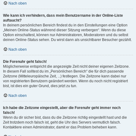
Nach oben
Wie kann ich verhindern, dass mein Benutzername in der Online-Liste
auftaucht?
In deinem persönlichen Bereich findest du in den Einstellungen eine Option
„Meinen Online-Status während dieser Sitzung verbergen“. Wenn du diese
Option einschaltest, können nur Administratoren, Moderatoren und du selbst
deinen Online-Status sehen. Du wirst dann als unsichtbarer Besucher gezählt.
Nach oben
Die Forenuhr geht falsch!
Möglicherweise entspricht die angezeigte Zeit nicht deiner eigenen Zeitzone.
In diesem Fall solltest du im „Persönlichen Bereich“ die für dich passende
Zeitzone (Mitteleuropäische Zeit, ...) festlegen. Die Zeitzone kann dabei nur
von registrierten Benutzern geändert werden. Wenn du noch nicht registriert
bist, ist dies ein guter Grund, dies jetzt zu tun.
Nach oben
Ich habe die Zeitzone eingestellt, aber die Forenuhr geht immer noch
falsch!
Wenn du dir sicher bist, dass du die Zeitzone richtig eingestellt hast und die
Zeit trotzdem noch falsch ist, geht die Uhr des Servers vermutlich falsch.
Kontaktiere einen Administrator, damit er das Problem beheben kann.