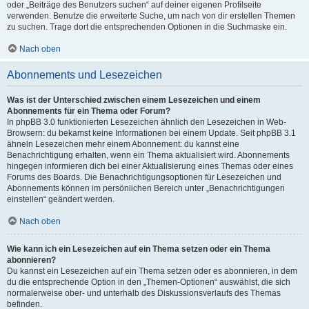
oder „Beiträge des Benutzers suchen“ auf deiner eigenen Profilseite
verwenden. Benutze die erweiterte Suche, um nach von dir erstellen Themen
zu suchen. Trage dort die entsprechenden Optionen in die Suchmaske ein.
Nach oben
Abonnements und Lesezeichen
Was ist der Unterschied zwischen einem Lesezeichen und einem
Abonnements für ein Thema oder Forum?
In phpBB 3.0 funktionierten Lesezeichen ähnlich den Lesezeichen in Web-
Browsern: du bekamst keine Informationen bei einem Update. Seit phpBB 3.1
ähneln Lesezeichen mehr einem Abonnement: du kannst eine
Benachrichtigung erhalten, wenn ein Thema aktualisiert wird. Abonnements
hingegen informieren dich bei einer Aktualisierung eines Themas oder eines
Forums des Boards. Die Benachrichtigungsoptionen für Lesezeichen und
Abonnements können im persönlichen Bereich unter „Benachrichtigungen
einstellen“ geändert werden.
Nach oben
Wie kann ich ein Lesezeichen auf ein Thema setzen oder ein Thema
abonnieren?
Du kannst ein Lesezeichen auf ein Thema setzen oder es abonnieren, in dem
du die entsprechende Option in den „Themen-Optionen“ auswählst, die sich
normalerweise ober- und unterhalb des Diskussionsverlaufs des Themas
befinden.