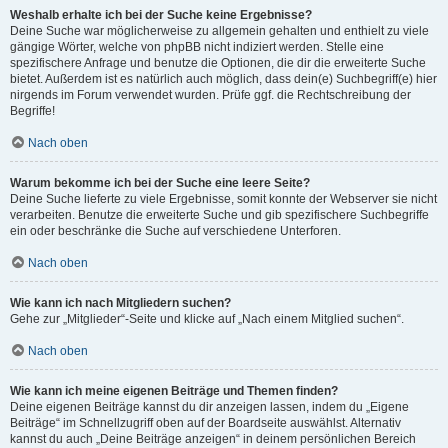
Weshalb erhalte ich bei der Suche keine Ergebnisse?
Deine Suche war möglicherweise zu allgemein gehalten und enthielt zu viele
gängige Wörter, welche von phpBB nicht indiziert werden. Stelle eine
spezifischere Anfrage und benutze die Optionen, die dir die erweiterte Suche
bietet. Außerdem ist es natürlich auch möglich, dass dein(e) Suchbegriff(e) hier
nirgends im Forum verwendet wurden. Prüfe ggf. die Rechtschreibung der
Begriffe!
Nach oben
Warum bekomme ich bei der Suche eine leere Seite?
Deine Suche lieferte zu viele Ergebnisse, somit konnte der Webserver sie nicht
verarbeiten. Benutze die erweiterte Suche und gib spezifischere Suchbegriffe
ein oder beschränke die Suche auf verschiedene Unterforen.
Nach oben
Wie kann ich nach Mitgliedern suchen?
Gehe zur „Mitglieder“-Seite und klicke auf „Nach einem Mitglied suchen“.
Nach oben
Wie kann ich meine eigenen Beiträge und Themen finden?
Deine eigenen Beiträge kannst du dir anzeigen lassen, indem du „Eigene
Beiträge“ im Schnellzugriff oben auf der Boardseite auswählst. Alternativ
kannst du auch „Deine Beiträge anzeigen“ in deinem persönlichen Bereich