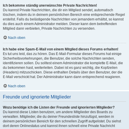
Ich bekomme ständig unerwünschte Private Nachrichten!
Du kannst Private Nachrichten, die dir ein Mitglied sendet, automatisch
löschen, indem du in deinem persönlichen Bereich eine entsprechende Regel
erstellst. Falls du belästigende Nachrichten von jemandem erhältst, so kannst
du dies auch einem Administrator melden. Dieser kann dem betreffenden
Mitglied dann verbieten, Private Nachrichten zu versenden.
Nach oben
Ich habe eine Spam-E-Mail von einem Mitglied dieses Forums erhalten!
Es tut uns leid, das zu hören. Das E-Mail-Formular dieses Forums hat einige
Sicherheitsvorkehrungen, die Benutzer, die solche Nachrichten senden,
identifizieren sollen. Du solltest einem Administrator die komplette E-Mail, die
du bekommen hast, weiterleiten. Dabei ist es ganz wichtig, die Kopfzeilen
(Headers) mitzuschicken. Diese enthalten Details über den Benutzer, der die
E-Mail verschickt hat. Der Administrator kann dann entsprechend reagieren.
Nach oben
Freunde und ignorierte Mitglieder
Wozu benötige ich die Listen der Freunde und ignorierten Mitglieder?
Du kannst diese Listen benutzen, um andere Mitglieder des Boards zu
verwalten. Mitglieder, die du deiner Freundesliste hinzufügst, werden in
deinem persönlichen Bereich für den schnellen Zugriff aufgelistet. Du siehst
dort deren Onlinestatus und kannst ihnen schnell eine Private Nachricht