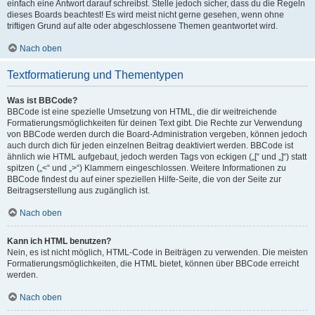
einfach eine Antwort darauf schreibst. Stelle jedoch sicher, dass du die Regeln
dieses Boards beachtest! Es wird meist nicht gerne gesehen, wenn ohne
triftigen Grund auf alte oder abgeschlossene Themen geantwortet wird.
Nach oben
Textformatierung und Thementypen
Was ist BBCode?
BBCode ist eine spezielle Umsetzung von HTML, die dir weitreichende
Formatierungsmöglichkeiten für deinen Text gibt. Die Rechte zur Verwendung
von BBCode werden durch die Board-Administration vergeben, können jedoch
auch durch dich für jeden einzelnen Beitrag deaktiviert werden. BBCode ist
ähnlich wie HTML aufgebaut, jedoch werden Tags von eckigen („[“ und „]“) statt
spitzen („<“ und „>“) Klammern eingeschlossen. Weitere Informationen zu
BBCode findest du auf einer speziellen Hilfe-Seite, die von der Seite zur
Beitragserstellung aus zugänglich ist.
Nach oben
Kann ich HTML benutzen?
Nein, es ist nicht möglich, HTML-Code in Beiträgen zu verwenden. Die meisten
Formatierungsmöglichkeiten, die HTML bietet, können über BBCode erreicht
werden.
Nach oben