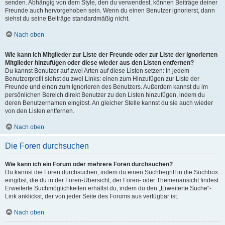
senden. Abhängig von dem Style, den du verwendest, können Beiträge deiner
Freunde auch hervorgehoben sein. Wenn du einen Benutzer ignorierst, dann
siehst du seine Beiträge standardmäßig nicht.
Nach oben
Wie kann ich Mitglieder zur Liste der Freunde oder zur Liste der ignorierten
Mitglieder hinzufügen oder diese wieder aus den Listen entfernen?
Du kannst Benutzer auf zwei Arten auf diese Listen setzen: In jedem
Benutzerprofil siehst du zwei Links: einen zum Hinzufügen zur Liste der
Freunde und einen zum Ignorieren des Benutzers. Außerdem kannst du im
persönlichen Bereich direkt Benutzer zu den Listen hinzufügen, indem du
deren Benutzernamen eingibst. An gleicher Stelle kannst du sie auch wieder
von den Listen entfernen.
Nach oben
Die Foren durchsuchen
Wie kann ich ein Forum oder mehrere Foren durchsuchen?
Du kannst die Foren durchsuchen, indem du einen Suchbegriff in die Suchbox
eingibst, die du in der Foren-Übersicht, der Foren- oder Themenansicht findest.
Erweiterte Suchmöglichkeiten erhältst du, indem du den „Erweiterte Suche“-
Link anklickst, der von jeder Seite des Forums aus verfügbar ist.
Nach oben