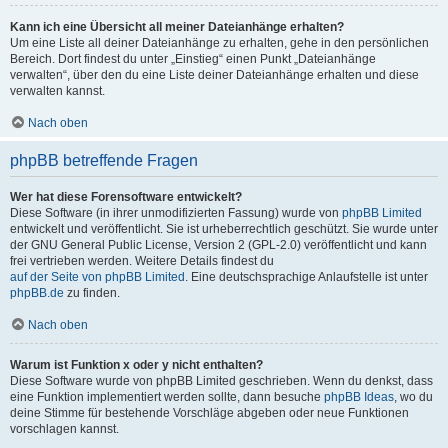
Kann ich eine Übersicht all meiner Dateianhänge erhalten?
Um eine Liste all deiner Dateianhänge zu erhalten, gehe in den persönlichen
Bereich. Dort findest du unter „Einstieg“ einen Punkt „Dateianhänge
verwalten“, über den du eine Liste deiner Dateianhänge erhalten und diese
verwalten kannst.
Nach oben
phpBB betreffende Fragen
Wer hat diese Forensoftware entwickelt?
Diese Software (in ihrer unmodifizierten Fassung) wurde von
phpBB Limited
entwickelt und veröffentlicht. Sie ist urheberrechtlich geschützt. Sie wurde unter
der GNU General Public License, Version 2 (GPL-2.0) veröffentlicht und kann
frei vertrieben werden. Weitere Details findest du
auf der Seite von phpBB Limited
. Eine deutschsprachige Anlaufstelle ist unter
phpBB.de
zu finden.
Nach oben
Warum ist Funktion x oder y nicht enthalten?
Diese Software wurde von phpBB Limited geschrieben. Wenn du denkst, dass
eine Funktion implementiert werden sollte, dann besuche
phpBB Ideas
, wo du
deine Stimme für bestehende Vorschläge abgeben oder neue Funktionen
vorschlagen kannst.