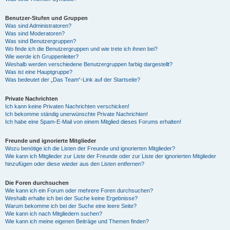
Benutzer-Stufen und Gruppen
Was sind Administratoren?
Was sind Moderatoren?
Was sind Benutzergruppen?
Wo finde ich die Benutzergruppen und wie trete ich ihnen bei?
Wie werde ich Gruppenleiter?
Weshalb werden verschiedene Benutzergruppen farbig dargestellt?
Was ist eine Hauptgruppe?
Was bedeutet der „Das Team“-Link auf der Startseite?
Private Nachrichten
Ich kann keine Privaten Nachrichten verschicken!
Ich bekomme ständig unerwünschte Private Nachrichten!
Ich habe eine Spam-E-Mail von einem Mitglied dieses Forums erhalten!
Freunde und ignorierte Mitglieder
Wozu benötige ich die Listen der Freunde und ignorierten Mitglieder?
Wie kann ich Mitglieder zur Liste der Freunde oder zur Liste der ignorierten Mitglieder
hinzufügen oder diese wieder aus den Listen entfernen?
Die Foren durchsuchen
Wie kann ich ein Forum oder mehrere Foren durchsuchen?
Weshalb erhalte ich bei der Suche keine Ergebnisse?
Warum bekomme ich bei der Suche eine leere Seite?
Wie kann ich nach Mitgliedern suchen?
Wie kann ich meine eigenen Beiträge und Themen finden?