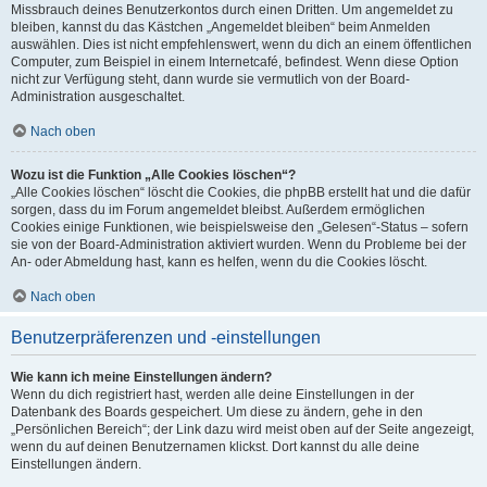
Missbrauch deines Benutzerkontos durch einen Dritten. Um angemeldet zu
bleiben, kannst du das Kästchen „Angemeldet bleiben“ beim Anmelden
auswählen. Dies ist nicht empfehlenswert, wenn du dich an einem öffentlichen
Computer, zum Beispiel in einem Internetcafé, befindest. Wenn diese Option
nicht zur Verfügung steht, dann wurde sie vermutlich von der Board-
Administration ausgeschaltet.
Nach oben
Wozu ist die Funktion „Alle Cookies löschen“?
„Alle Cookies löschen“ löscht die Cookies, die phpBB erstellt hat und die dafür
sorgen, dass du im Forum angemeldet bleibst. Außerdem ermöglichen
Cookies einige Funktionen, wie beispielsweise den „Gelesen“-Status – sofern
sie von der Board-Administration aktiviert wurden. Wenn du Probleme bei der
An- oder Abmeldung hast, kann es helfen, wenn du die Cookies löscht.
Nach oben
Benutzerpräferenzen und -einstellungen
Wie kann ich meine Einstellungen ändern?
Wenn du dich registriert hast, werden alle deine Einstellungen in der
Datenbank des Boards gespeichert. Um diese zu ändern, gehe in den
„Persönlichen Bereich“; der Link dazu wird meist oben auf der Seite angezeigt,
wenn du auf deinen Benutzernamen klickst. Dort kannst du alle deine
Einstellungen ändern.