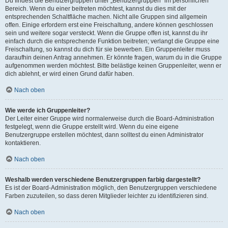
Du findest die Benutzergruppen unter „Benutzergruppen“ im persönlichen
Bereich. Wenn du einer beitreten möchtest, kannst du dies mit der
entsprechenden Schaltfläche machen. Nicht alle Gruppen sind allgemein
offen. Einige erfordern erst eine Freischaltung, andere können geschlossen
sein und weitere sogar versteckt. Wenn die Gruppe offen ist, kannst du ihr
einfach durch die entsprechende Funktion beitreten; verlangt die Gruppe eine
Freischaltung, so kannst du dich für sie bewerben. Ein Gruppenleiter muss
daraufhin deinen Antrag annehmen. Er könnte fragen, warum du in die Gruppe
aufgenommen werden möchtest. Bitte belästige keinen Gruppenleiter, wenn er
dich ablehnt, er wird einen Grund dafür haben.
Nach oben
Wie werde ich Gruppenleiter?
Der Leiter einer Gruppe wird normalerweise durch die Board-Administration
festgelegt, wenn die Gruppe erstellt wird. Wenn du eine eigene
Benutzergruppe erstellen möchtest, dann solltest du einen Administrator
kontaktieren.
Nach oben
Weshalb werden verschiedene Benutzergruppen farbig dargestellt?
Es ist der Board-Administration möglich, den Benutzergruppen verschiedene
Farben zuzuteilen, so dass deren Mitglieder leichter zu identifizieren sind.
Nach oben