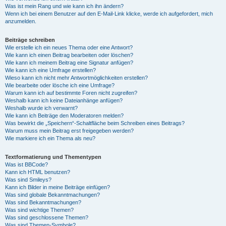
Was ist mein Rang und wie kann ich ihn ändern?
Wenn ich bei einem Benutzer auf den E-Mail-Link klicke, werde ich aufgefordert, mich
anzumelden.
Beiträge schreiben
Wie erstelle ich ein neues Thema oder eine Antwort?
Wie kann ich einen Beitrag bearbeiten oder löschen?
Wie kann ich meinem Beitrag eine Signatur anfügen?
Wie kann ich eine Umfrage erstellen?
Wieso kann ich nicht mehr Antwortmöglichkeiten erstellen?
Wie bearbeite oder lösche ich eine Umfrage?
Warum kann ich auf bestimmte Foren nicht zugreifen?
Weshalb kann ich keine Dateianhänge anfügen?
Weshalb wurde ich verwarnt?
Wie kann ich Beiträge den Moderatoren melden?
Was bewirkt die „Speichern“-Schaltfläche beim Schreiben eines Beitrags?
Warum muss mein Beitrag erst freigegeben werden?
Wie markiere ich ein Thema als neu?
Textformatierung und Thementypen
Was ist BBCode?
Kann ich HTML benutzen?
Was sind Smileys?
Kann ich Bilder in meine Beiträge einfügen?
Was sind globale Bekanntmachungen?
Was sind Bekanntmachungen?
Was sind wichtige Themen?
Was sind geschlossene Themen?
Was sind Themen-Symbole?