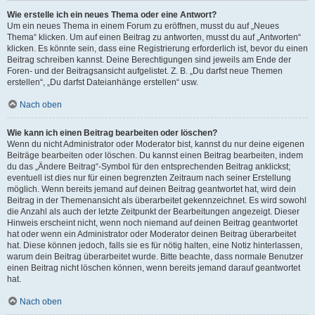
Wie erstelle ich ein neues Thema oder eine Antwort?
Um ein neues Thema in einem Forum zu eröffnen, musst du auf „Neues
Thema“ klicken. Um auf einen Beitrag zu antworten, musst du auf „Antworten“
klicken. Es könnte sein, dass eine Registrierung erforderlich ist, bevor du einen
Beitrag schreiben kannst. Deine Berechtigungen sind jeweils am Ende der
Foren- und der Beitragsansicht aufgelistet. Z. B. „Du darfst neue Themen
erstellen“, „Du darfst Dateianhänge erstellen“ usw.
Nach oben
Wie kann ich einen Beitrag bearbeiten oder löschen?
Wenn du nicht Administrator oder Moderator bist, kannst du nur deine eigenen
Beiträge bearbeiten oder löschen. Du kannst einen Beitrag bearbeiten, indem
du das „Ändere Beitrag“-Symbol für den entsprechenden Beitrag anklickst;
eventuell ist dies nur für einen begrenzten Zeitraum nach seiner Erstellung
möglich. Wenn bereits jemand auf deinen Beitrag geantwortet hat, wird dein
Beitrag in der Themenansicht als überarbeitet gekennzeichnet. Es wird sowohl
die Anzahl als auch der letzte Zeitpunkt der Bearbeitungen angezeigt. Dieser
Hinweis erscheint nicht, wenn noch niemand auf deinen Beitrag geantwortet
hat oder wenn ein Administrator oder Moderator deinen Beitrag überarbeitet
hat. Diese können jedoch, falls sie es für nötig halten, eine Notiz hinterlassen,
warum dein Beitrag überarbeitet wurde. Bitte beachte, dass normale Benutzer
einen Beitrag nicht löschen können, wenn bereits jemand darauf geantwortet
hat.
Nach oben