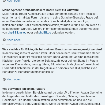
Nach oben
Meine Sprache steht auf diesem Board nicht zur Auswahl!
Meist hat die Board-Administration entweder deine Sprache nicht installiert
oder niemand hat das Forum bislang in deine Sprache übersetzt. Frage ggf.
einen Board-Administrator, ob er das Sprachpaket, das du benötigst,
installieren kann. Falls es noch nicht existiert, würden wir uns freuen, wenn du
es übersetzen würdest. Weitere Informationen dazu können auf der Website
von
phpBB Limited
oder auf
phpBB.de
gefunden werden.
Nach oben
Was sind das für Bilder, die bei meinem Benutzernamen angezeigt werden?
In der Beitragsansicht können zwei Bilder bei deinem Benutzernamen stehen.
Eines dieser Bilder ist meist mit deinem Rang verknüpft: Oft sind dies Sterne,
Kästchen oder Punkte, die deine Beitragszahl oder deinen Status im Forum
angeben. Das andere, meist größere, Bild wird auch als „Avatar“ bezeichnet.
Es handelt sich hierbei in der Regel um ein persönliches Bild, welches von
Benutzer zu Benutzer unterschiedlich ist.
Nach oben
Wie verwende ich einen Avatar?
In deinem persönlichen Bereich kannst du unter „Profil“ einen Avatar über eine
der folgenden vier Methoden hinzufügen: Gravatar, Galerie, Remote oder
Hochladen. Die Board-Administration kann bestimmen, ob und wie die
Benutzer Avatare benutzen können. Wenn du keinen Avatar benutzen kannst,