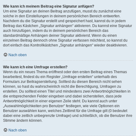
Wie kann ich meinem Beitrag eine Signatur anfügen?
Um eine Signatur an deinen Beitrag anzufügen, musst du zunächst eine
solche in den Einstellungen in deinem persönlichen Bereich entwerfen.
Nachdem du die Signatur erstellt und gespeichert hast, kannst du in jedem
Beitrag das Kästchen „Signatur anhängen“ aktivieren. Du kannst eine Signatur
auch hinzufügen, indem du in deinem persönlichen Bereich das
standardmäßige Anhängen deiner Signatur aktivierst. Wenn du einen
einzelnen Beitrag dennoch ohne Signatur verfassen möchtest, so kannst du
dort einfach das Kontrollkästchen „Signatur anhängen“ wieder deaktivieren.
Nach oben
Wie kann ich eine Umfrage erstellen?
Wenn du ein neues Thema eröffnest oder den ersten Beitrag eines Themas
bearbeitest, findest du ein Register „Umfrage erstellen“ unterhalb des
Formulars zur Beitragserstellung. Solltest du diesen Bereich nicht sehen
können, so hast du wahrscheinlich nicht die Berechtigung, Umfragen zu
erstellen. Du solltest einen Titel und mindestens zwei Antwortmöglichkeiten in
die entsprechenden Felder eingeben und dabei sicherstellen, dass jede
Antwortmöglichkeit in einer eigenen Zeile steht. Du kannst auch unter
„Auswahlmöglichkeiten pro Benutzer“ festlegen, wie viele Optionen ein
Benutzer auswählen kann, welches Zeitlimit für die Umfrage gilt (0 bedeutet
dabei eine zeitlich unbegrenzte Umfrage) und schließlich, ob die Benutzer ihre
Stimme ändern können.
Nach oben