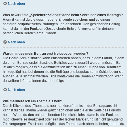
Nach oben
Was bewirkt die „Speichern“-Schaltfläche beim Schreiben eines Beitrags?
Hiermit kannst du die geschriebene Entwürfe speichern und zu einem
späteren Zeitpunkt vervollständigen und absenden. Den gesicherten Beitrag
kannst du mit der Funktion „Gespeicherte Entwürfe verwalten“ in deinem
persönlichen Bereich erneut laden.
Nach oben
Warum muss mein Beitrag erst freigegeben werden?
Die Board-Administration kann entschieden haben, dass in dem Forum, in dem
du einen Beitrag erstellt hast, die Beiträge zuerst geprüft werden müssen. Es
ist auch möglich, dass die Administration dich zu einer Gruppe von Benutzern
hinzugefügt hat, bei denen sie die Beiträge erst begutachten möchte, bevor sie
auf der Seite sichtbar werden. Bitte kontaktiere die Board-Administration, wenn
du weitere Informationen dazu benötigst.
Nach oben
Wie markiere ich ein Thema als neu?
Durch Klicken des „Thema als neu markieren“-Links in der Beitragsansicht
kannst du das Thema wieder ganz nach oben auf die erste Seite des Forums
holen. Wenn du den entsprechenden Link nicht siehst, dann ist die Funktion
möglicherweise deaktiviert oder seit der letzten Markierung ist nicht genügend
Zeit vergangen. Es ist auch möglich, das Thema nach oben zu holen, indem du