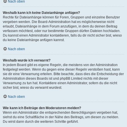
Nach oben
Weshalb kann ich keine Dateianhänge anfügen?
Rechte für Dateianhänge können für Foren, Gruppen und einzelne Benutzer
vergeben werden. Die Board-Administration hat es möglicherweise nicht
erlaubt, Dateianhänge in dem Forum anzufügen, in dem du deinen Beitrag
verfassen möchtest, oder nur bestimmte Gruppen dürfen Dateien hochladen.
Du kannst einen Administrator kontaktieren, falls du dir nicht sicher bist, wieso
du keine Dateianhänge anfügen kannst.
Nach oben
Weshalb wurde ich verwarnt?
In jedem Board gibt es eigene Regeln, die meistens von der Administration
festgelegt werden. Wenn du gegen eine dieser Regeln verstoßen hast, kann
sie dir eine Verwarnung erteilen. Bitte beachte, dass dies die Entscheidung der
Administration dieses Boards ist und phpBB Limited nichts mit dieser
Verwarnung zu tun hat. Kontaktiere einen Administrator, sofern du die nicht
sicher bist, wieso du verwarnt wurdest.
Nach oben
Wie kann ich Beiträge den Moderatoren melden?
Wenn ein Administrator die entsprechenden Berechtigungen vergeben hat,
siehst du eine Schaltfläche in der Nähe des Beitrags, um diesen zu melden.
Du wirst dann durch die weiteren Schritte geführt.