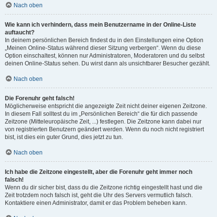
Nach oben
Wie kann ich verhindern, dass mein Benutzername in der Online-Liste
auftaucht?
In deinem persönlichen Bereich findest du in den Einstellungen eine Option
„Meinen Online-Status während dieser Sitzung verbergen“. Wenn du diese
Option einschaltest, können nur Administratoren, Moderatoren und du selbst
deinen Online-Status sehen. Du wirst dann als unsichtbarer Besucher gezählt.
Nach oben
Die Forenuhr geht falsch!
Möglicherweise entspricht die angezeigte Zeit nicht deiner eigenen Zeitzone.
In diesem Fall solltest du im „Persönlichen Bereich“ die für dich passende
Zeitzone (Mitteleuropäische Zeit, ...) festlegen. Die Zeitzone kann dabei nur
von registrierten Benutzern geändert werden. Wenn du noch nicht registriert
bist, ist dies ein guter Grund, dies jetzt zu tun.
Nach oben
Ich habe die Zeitzone eingestellt, aber die Forenuhr geht immer noch
falsch!
Wenn du dir sicher bist, dass du die Zeitzone richtig eingestellt hast und die
Zeit trotzdem noch falsch ist, geht die Uhr des Servers vermutlich falsch.
Kontaktiere einen Administrator, damit er das Problem beheben kann.