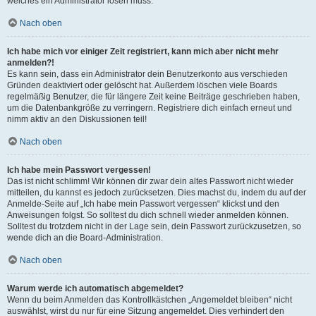
welches ein Administrator lösen muss.
Nach oben
Ich habe mich vor einiger Zeit registriert, kann mich aber nicht mehr
anmelden?!
Es kann sein, dass ein Administrator dein Benutzerkonto aus verschieden
Gründen deaktiviert oder gelöscht hat. Außerdem löschen viele Boards
regelmäßig Benutzer, die für längere Zeit keine Beiträge geschrieben haben,
um die Datenbankgröße zu verringern. Registriere dich einfach erneut und
nimm aktiv an den Diskussionen teil!
Nach oben
Ich habe mein Passwort vergessen!
Das ist nicht schlimm! Wir können dir zwar dein altes Passwort nicht wieder
mitteilen, du kannst es jedoch zurücksetzen. Dies machst du, indem du auf der
Anmelde-Seite auf „Ich habe mein Passwort vergessen“ klickst und den
Anweisungen folgst. So solltest du dich schnell wieder anmelden können.
Solltest du trotzdem nicht in der Lage sein, dein Passwort zurückzusetzen, so
wende dich an die Board-Administration.
Nach oben
Warum werde ich automatisch abgemeldet?
Wenn du beim Anmelden das Kontrollkästchen „Angemeldet bleiben“ nicht
auswählst, wirst du nur für eine Sitzung angemeldet. Dies verhindert den