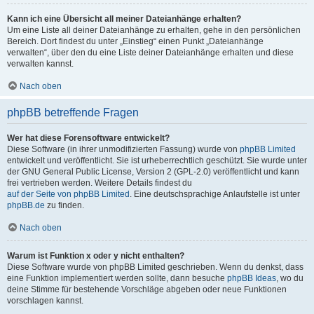
Kann ich eine Übersicht all meiner Dateianhänge erhalten?
Um eine Liste all deiner Dateianhänge zu erhalten, gehe in den persönlichen
Bereich. Dort findest du unter „Einstieg“ einen Punkt „Dateianhänge
verwalten“, über den du eine Liste deiner Dateianhänge erhalten und diese
verwalten kannst.
Nach oben
phpBB betreffende Fragen
Wer hat diese Forensoftware entwickelt?
Diese Software (in ihrer unmodifizierten Fassung) wurde von
phpBB Limited
entwickelt und veröffentlicht. Sie ist urheberrechtlich geschützt. Sie wurde unter
der GNU General Public License, Version 2 (GPL-2.0) veröffentlicht und kann
frei vertrieben werden. Weitere Details findest du
auf der Seite von phpBB Limited
. Eine deutschsprachige Anlaufstelle ist unter
phpBB.de
zu finden.
Nach oben
Warum ist Funktion x oder y nicht enthalten?
Diese Software wurde von phpBB Limited geschrieben. Wenn du denkst, dass
eine Funktion implementiert werden sollte, dann besuche
phpBB Ideas
, wo du
deine Stimme für bestehende Vorschläge abgeben oder neue Funktionen
vorschlagen kannst.