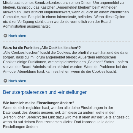
Missbrauch deines Benutzerkontos durch einen Dritten. Um angemeldet zu
bleiben, kannst du das Kästchen „Angemeldet bleiben“ beim Anmelden
auswählen. Dies ist nicht empfehlenswert, wenn du dich an einem öffentlichen
Computer, zum Beispiel in einem Internetcafé, befindest. Wenn diese Option
nicht zur Verfügung steht, dann wurde sie vermutlich von der Board-
Administration ausgeschaltet.
Nach oben
Wozu ist die Funktion „Alle Cookies löschen“?
„Alle Cookies löschen“ löscht die Cookies, die phpBB erstellt hat und die dafür
sorgen, dass du im Forum angemeldet bleibst. Außerdem ermöglichen
Cookies einige Funktionen, wie beispielsweise den „Gelesen“-Status – sofern
sie von der Board-Administration aktiviert wurden. Wenn du Probleme bei der
An- oder Abmeldung hast, kann es helfen, wenn du die Cookies löscht.
Nach oben
Benutzerpräferenzen und -einstellungen
Wie kann ich meine Einstellungen ändern?
Wenn du dich registriert hast, werden alle deine Einstellungen in der
Datenbank des Boards gespeichert. Um diese zu ändern, gehe in den
„Persönlichen Bereich“; der Link dazu wird meist oben auf der Seite angezeigt,
wenn du auf deinen Benutzernamen klickst. Dort kannst du alle deine
Einstellungen ändern.