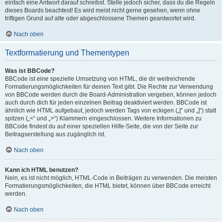
einfach eine Antwort darauf schreibst. Stelle jedoch sicher, dass du die Regeln
dieses Boards beachtest! Es wird meist nicht gerne gesehen, wenn ohne
triftigen Grund auf alte oder abgeschlossene Themen geantwortet wird.
Nach oben
Textformatierung und Thementypen
Was ist BBCode?
BBCode ist eine spezielle Umsetzung von HTML, die dir weitreichende
Formatierungsmöglichkeiten für deinen Text gibt. Die Rechte zur Verwendung
von BBCode werden durch die Board-Administration vergeben, können jedoch
auch durch dich für jeden einzelnen Beitrag deaktiviert werden. BBCode ist
ähnlich wie HTML aufgebaut, jedoch werden Tags von eckigen („[“ und „]“) statt
spitzen („<“ und „>“) Klammern eingeschlossen. Weitere Informationen zu
BBCode findest du auf einer speziellen Hilfe-Seite, die von der Seite zur
Beitragserstellung aus zugänglich ist.
Nach oben
Kann ich HTML benutzen?
Nein, es ist nicht möglich, HTML-Code in Beiträgen zu verwenden. Die meisten
Formatierungsmöglichkeiten, die HTML bietet, können über BBCode erreicht
werden.
Nach oben