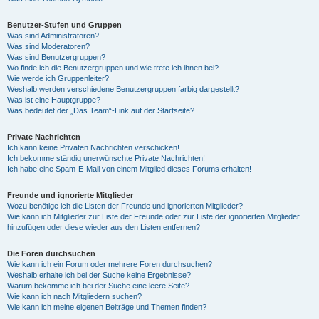
Benutzer-Stufen und Gruppen
Was sind Administratoren?
Was sind Moderatoren?
Was sind Benutzergruppen?
Wo finde ich die Benutzergruppen und wie trete ich ihnen bei?
Wie werde ich Gruppenleiter?
Weshalb werden verschiedene Benutzergruppen farbig dargestellt?
Was ist eine Hauptgruppe?
Was bedeutet der „Das Team“-Link auf der Startseite?
Private Nachrichten
Ich kann keine Privaten Nachrichten verschicken!
Ich bekomme ständig unerwünschte Private Nachrichten!
Ich habe eine Spam-E-Mail von einem Mitglied dieses Forums erhalten!
Freunde und ignorierte Mitglieder
Wozu benötige ich die Listen der Freunde und ignorierten Mitglieder?
Wie kann ich Mitglieder zur Liste der Freunde oder zur Liste der ignorierten Mitglieder
hinzufügen oder diese wieder aus den Listen entfernen?
Die Foren durchsuchen
Wie kann ich ein Forum oder mehrere Foren durchsuchen?
Weshalb erhalte ich bei der Suche keine Ergebnisse?
Warum bekomme ich bei der Suche eine leere Seite?
Wie kann ich nach Mitgliedern suchen?
Wie kann ich meine eigenen Beiträge und Themen finden?