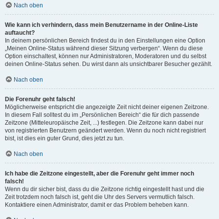
Nach oben
Wie kann ich verhindern, dass mein Benutzername in der Online-Liste
auftaucht?
In deinem persönlichen Bereich findest du in den Einstellungen eine Option
„Meinen Online-Status während dieser Sitzung verbergen“. Wenn du diese
Option einschaltest, können nur Administratoren, Moderatoren und du selbst
deinen Online-Status sehen. Du wirst dann als unsichtbarer Besucher gezählt.
Nach oben
Die Forenuhr geht falsch!
Möglicherweise entspricht die angezeigte Zeit nicht deiner eigenen Zeitzone.
In diesem Fall solltest du im „Persönlichen Bereich“ die für dich passende
Zeitzone (Mitteleuropäische Zeit, ...) festlegen. Die Zeitzone kann dabei nur
von registrierten Benutzern geändert werden. Wenn du noch nicht registriert
bist, ist dies ein guter Grund, dies jetzt zu tun.
Nach oben
Ich habe die Zeitzone eingestellt, aber die Forenuhr geht immer noch
falsch!
Wenn du dir sicher bist, dass du die Zeitzone richtig eingestellt hast und die
Zeit trotzdem noch falsch ist, geht die Uhr des Servers vermutlich falsch.
Kontaktiere einen Administrator, damit er das Problem beheben kann.