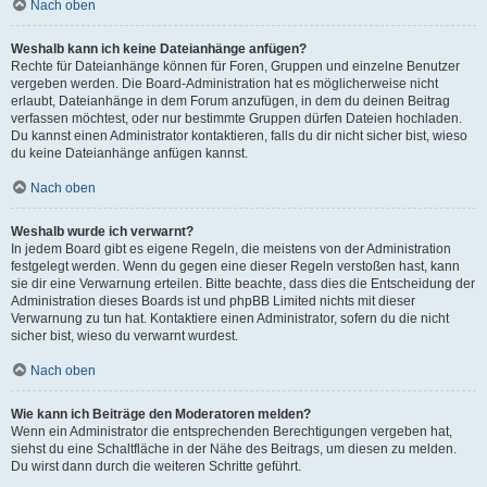
Nach oben
Weshalb kann ich keine Dateianhänge anfügen?
Rechte für Dateianhänge können für Foren, Gruppen und einzelne Benutzer
vergeben werden. Die Board-Administration hat es möglicherweise nicht
erlaubt, Dateianhänge in dem Forum anzufügen, in dem du deinen Beitrag
verfassen möchtest, oder nur bestimmte Gruppen dürfen Dateien hochladen.
Du kannst einen Administrator kontaktieren, falls du dir nicht sicher bist, wieso
du keine Dateianhänge anfügen kannst.
Nach oben
Weshalb wurde ich verwarnt?
In jedem Board gibt es eigene Regeln, die meistens von der Administration
festgelegt werden. Wenn du gegen eine dieser Regeln verstoßen hast, kann
sie dir eine Verwarnung erteilen. Bitte beachte, dass dies die Entscheidung der
Administration dieses Boards ist und phpBB Limited nichts mit dieser
Verwarnung zu tun hat. Kontaktiere einen Administrator, sofern du die nicht
sicher bist, wieso du verwarnt wurdest.
Nach oben
Wie kann ich Beiträge den Moderatoren melden?
Wenn ein Administrator die entsprechenden Berechtigungen vergeben hat,
siehst du eine Schaltfläche in der Nähe des Beitrags, um diesen zu melden.
Du wirst dann durch die weiteren Schritte geführt.