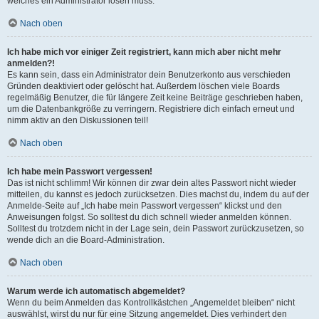
welches ein Administrator lösen muss.
Nach oben
Ich habe mich vor einiger Zeit registriert, kann mich aber nicht mehr
anmelden?!
Es kann sein, dass ein Administrator dein Benutzerkonto aus verschieden
Gründen deaktiviert oder gelöscht hat. Außerdem löschen viele Boards
regelmäßig Benutzer, die für längere Zeit keine Beiträge geschrieben haben,
um die Datenbankgröße zu verringern. Registriere dich einfach erneut und
nimm aktiv an den Diskussionen teil!
Nach oben
Ich habe mein Passwort vergessen!
Das ist nicht schlimm! Wir können dir zwar dein altes Passwort nicht wieder
mitteilen, du kannst es jedoch zurücksetzen. Dies machst du, indem du auf der
Anmelde-Seite auf „Ich habe mein Passwort vergessen“ klickst und den
Anweisungen folgst. So solltest du dich schnell wieder anmelden können.
Solltest du trotzdem nicht in der Lage sein, dein Passwort zurückzusetzen, so
wende dich an die Board-Administration.
Nach oben
Warum werde ich automatisch abgemeldet?
Wenn du beim Anmelden das Kontrollkästchen „Angemeldet bleiben“ nicht
auswählst, wirst du nur für eine Sitzung angemeldet. Dies verhindert den