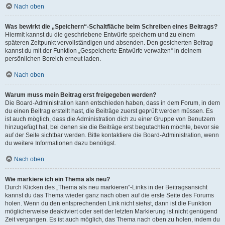
Nach oben
Was bewirkt die „Speichern“-Schaltfläche beim Schreiben eines Beitrags?
Hiermit kannst du die geschriebene Entwürfe speichern und zu einem
späteren Zeitpunkt vervollständigen und absenden. Den gesicherten Beitrag
kannst du mit der Funktion „Gespeicherte Entwürfe verwalten“ in deinem
persönlichen Bereich erneut laden.
Nach oben
Warum muss mein Beitrag erst freigegeben werden?
Die Board-Administration kann entschieden haben, dass in dem Forum, in dem
du einen Beitrag erstellt hast, die Beiträge zuerst geprüft werden müssen. Es
ist auch möglich, dass die Administration dich zu einer Gruppe von Benutzern
hinzugefügt hat, bei denen sie die Beiträge erst begutachten möchte, bevor sie
auf der Seite sichtbar werden. Bitte kontaktiere die Board-Administration, wenn
du weitere Informationen dazu benötigst.
Nach oben
Wie markiere ich ein Thema als neu?
Durch Klicken des „Thema als neu markieren“-Links in der Beitragsansicht
kannst du das Thema wieder ganz nach oben auf die erste Seite des Forums
holen. Wenn du den entsprechenden Link nicht siehst, dann ist die Funktion
möglicherweise deaktiviert oder seit der letzten Markierung ist nicht genügend
Zeit vergangen. Es ist auch möglich, das Thema nach oben zu holen, indem du