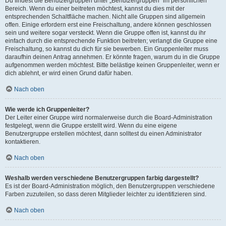
Du findest die Benutzergruppen unter „Benutzergruppen“ im persönlichen
Bereich. Wenn du einer beitreten möchtest, kannst du dies mit der
entsprechenden Schaltfläche machen. Nicht alle Gruppen sind allgemein
offen. Einige erfordern erst eine Freischaltung, andere können geschlossen
sein und weitere sogar versteckt. Wenn die Gruppe offen ist, kannst du ihr
einfach durch die entsprechende Funktion beitreten; verlangt die Gruppe eine
Freischaltung, so kannst du dich für sie bewerben. Ein Gruppenleiter muss
daraufhin deinen Antrag annehmen. Er könnte fragen, warum du in die Gruppe
aufgenommen werden möchtest. Bitte belästige keinen Gruppenleiter, wenn er
dich ablehnt, er wird einen Grund dafür haben.
Nach oben
Wie werde ich Gruppenleiter?
Der Leiter einer Gruppe wird normalerweise durch die Board-Administration
festgelegt, wenn die Gruppe erstellt wird. Wenn du eine eigene
Benutzergruppe erstellen möchtest, dann solltest du einen Administrator
kontaktieren.
Nach oben
Weshalb werden verschiedene Benutzergruppen farbig dargestellt?
Es ist der Board-Administration möglich, den Benutzergruppen verschiedene
Farben zuzuteilen, so dass deren Mitglieder leichter zu identifizieren sind.
Nach oben