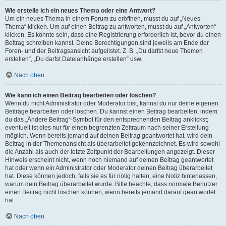
Wie erstelle ich ein neues Thema oder eine Antwort?
Um ein neues Thema in einem Forum zu eröffnen, musst du auf „Neues
Thema“ klicken. Um auf einen Beitrag zu antworten, musst du auf „Antworten“
klicken. Es könnte sein, dass eine Registrierung erforderlich ist, bevor du einen
Beitrag schreiben kannst. Deine Berechtigungen sind jeweils am Ende der
Foren- und der Beitragsansicht aufgelistet. Z. B. „Du darfst neue Themen
erstellen“, „Du darfst Dateianhänge erstellen“ usw.
Nach oben
Wie kann ich einen Beitrag bearbeiten oder löschen?
Wenn du nicht Administrator oder Moderator bist, kannst du nur deine eigenen
Beiträge bearbeiten oder löschen. Du kannst einen Beitrag bearbeiten, indem
du das „Ändere Beitrag“-Symbol für den entsprechenden Beitrag anklickst;
eventuell ist dies nur für einen begrenzten Zeitraum nach seiner Erstellung
möglich. Wenn bereits jemand auf deinen Beitrag geantwortet hat, wird dein
Beitrag in der Themenansicht als überarbeitet gekennzeichnet. Es wird sowohl
die Anzahl als auch der letzte Zeitpunkt der Bearbeitungen angezeigt. Dieser
Hinweis erscheint nicht, wenn noch niemand auf deinen Beitrag geantwortet
hat oder wenn ein Administrator oder Moderator deinen Beitrag überarbeitet
hat. Diese können jedoch, falls sie es für nötig halten, eine Notiz hinterlassen,
warum dein Beitrag überarbeitet wurde. Bitte beachte, dass normale Benutzer
einen Beitrag nicht löschen können, wenn bereits jemand darauf geantwortet
hat.
Nach oben