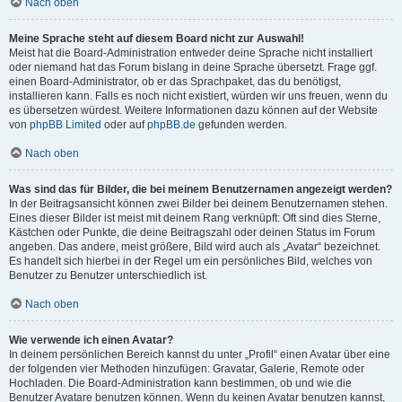
Nach oben
Meine Sprache steht auf diesem Board nicht zur Auswahl!
Meist hat die Board-Administration entweder deine Sprache nicht installiert
oder niemand hat das Forum bislang in deine Sprache übersetzt. Frage ggf.
einen Board-Administrator, ob er das Sprachpaket, das du benötigst,
installieren kann. Falls es noch nicht existiert, würden wir uns freuen, wenn du
es übersetzen würdest. Weitere Informationen dazu können auf der Website
von
phpBB Limited
oder auf
phpBB.de
gefunden werden.
Nach oben
Was sind das für Bilder, die bei meinem Benutzernamen angezeigt werden?
In der Beitragsansicht können zwei Bilder bei deinem Benutzernamen stehen.
Eines dieser Bilder ist meist mit deinem Rang verknüpft: Oft sind dies Sterne,
Kästchen oder Punkte, die deine Beitragszahl oder deinen Status im Forum
angeben. Das andere, meist größere, Bild wird auch als „Avatar“ bezeichnet.
Es handelt sich hierbei in der Regel um ein persönliches Bild, welches von
Benutzer zu Benutzer unterschiedlich ist.
Nach oben
Wie verwende ich einen Avatar?
In deinem persönlichen Bereich kannst du unter „Profil“ einen Avatar über eine
der folgenden vier Methoden hinzufügen: Gravatar, Galerie, Remote oder
Hochladen. Die Board-Administration kann bestimmen, ob und wie die
Benutzer Avatare benutzen können. Wenn du keinen Avatar benutzen kannst,