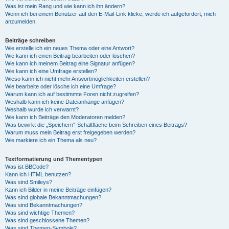
Was ist mein Rang und wie kann ich ihn ändern?
Wenn ich bei einem Benutzer auf den E-Mail-Link klicke, werde ich aufgefordert, mich
anzumelden.
Beiträge schreiben
Wie erstelle ich ein neues Thema oder eine Antwort?
Wie kann ich einen Beitrag bearbeiten oder löschen?
Wie kann ich meinem Beitrag eine Signatur anfügen?
Wie kann ich eine Umfrage erstellen?
Wieso kann ich nicht mehr Antwortmöglichkeiten erstellen?
Wie bearbeite oder lösche ich eine Umfrage?
Warum kann ich auf bestimmte Foren nicht zugreifen?
Weshalb kann ich keine Dateianhänge anfügen?
Weshalb wurde ich verwarnt?
Wie kann ich Beiträge den Moderatoren melden?
Was bewirkt die „Speichern“-Schaltfläche beim Schreiben eines Beitrags?
Warum muss mein Beitrag erst freigegeben werden?
Wie markiere ich ein Thema als neu?
Textformatierung und Thementypen
Was ist BBCode?
Kann ich HTML benutzen?
Was sind Smileys?
Kann ich Bilder in meine Beiträge einfügen?
Was sind globale Bekanntmachungen?
Was sind Bekanntmachungen?
Was sind wichtige Themen?
Was sind geschlossene Themen?
Was sind Themen-Symbole?