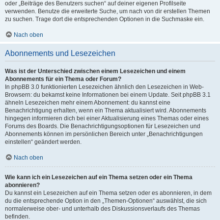
oder „Beiträge des Benutzers suchen“ auf deiner eigenen Profilseite
verwenden. Benutze die erweiterte Suche, um nach von dir erstellen Themen
zu suchen. Trage dort die entsprechenden Optionen in die Suchmaske ein.
Nach oben
Abonnements und Lesezeichen
Was ist der Unterschied zwischen einem Lesezeichen und einem
Abonnements für ein Thema oder Forum?
In phpBB 3.0 funktionierten Lesezeichen ähnlich den Lesezeichen in Web-
Browsern: du bekamst keine Informationen bei einem Update. Seit phpBB 3.1
ähneln Lesezeichen mehr einem Abonnement: du kannst eine
Benachrichtigung erhalten, wenn ein Thema aktualisiert wird. Abonnements
hingegen informieren dich bei einer Aktualisierung eines Themas oder eines
Forums des Boards. Die Benachrichtigungsoptionen für Lesezeichen und
Abonnements können im persönlichen Bereich unter „Benachrichtigungen
einstellen“ geändert werden.
Nach oben
Wie kann ich ein Lesezeichen auf ein Thema setzen oder ein Thema
abonnieren?
Du kannst ein Lesezeichen auf ein Thema setzen oder es abonnieren, in dem
du die entsprechende Option in den „Themen-Optionen“ auswählst, die sich
normalerweise ober- und unterhalb des Diskussionsverlaufs des Themas
befinden.