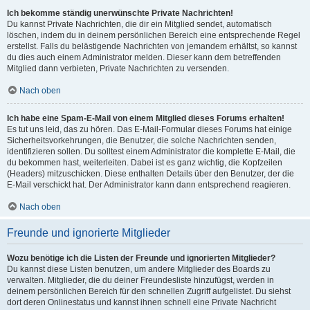
Ich bekomme ständig unerwünschte Private Nachrichten!
Du kannst Private Nachrichten, die dir ein Mitglied sendet, automatisch
löschen, indem du in deinem persönlichen Bereich eine entsprechende Regel
erstellst. Falls du belästigende Nachrichten von jemandem erhältst, so kannst
du dies auch einem Administrator melden. Dieser kann dem betreffenden
Mitglied dann verbieten, Private Nachrichten zu versenden.
Nach oben
Ich habe eine Spam-E-Mail von einem Mitglied dieses Forums erhalten!
Es tut uns leid, das zu hören. Das E-Mail-Formular dieses Forums hat einige
Sicherheitsvorkehrungen, die Benutzer, die solche Nachrichten senden,
identifizieren sollen. Du solltest einem Administrator die komplette E-Mail, die
du bekommen hast, weiterleiten. Dabei ist es ganz wichtig, die Kopfzeilen
(Headers) mitzuschicken. Diese enthalten Details über den Benutzer, der die
E-Mail verschickt hat. Der Administrator kann dann entsprechend reagieren.
Nach oben
Freunde und ignorierte Mitglieder
Wozu benötige ich die Listen der Freunde und ignorierten Mitglieder?
Du kannst diese Listen benutzen, um andere Mitglieder des Boards zu
verwalten. Mitglieder, die du deiner Freundesliste hinzufügst, werden in
deinem persönlichen Bereich für den schnellen Zugriff aufgelistet. Du siehst
dort deren Onlinestatus und kannst ihnen schnell eine Private Nachricht