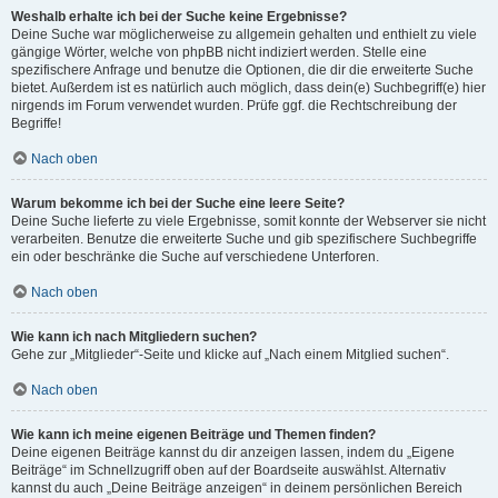
Weshalb erhalte ich bei der Suche keine Ergebnisse?
Deine Suche war möglicherweise zu allgemein gehalten und enthielt zu viele
gängige Wörter, welche von phpBB nicht indiziert werden. Stelle eine
spezifischere Anfrage und benutze die Optionen, die dir die erweiterte Suche
bietet. Außerdem ist es natürlich auch möglich, dass dein(e) Suchbegriff(e) hier
nirgends im Forum verwendet wurden. Prüfe ggf. die Rechtschreibung der
Begriffe!
Nach oben
Warum bekomme ich bei der Suche eine leere Seite?
Deine Suche lieferte zu viele Ergebnisse, somit konnte der Webserver sie nicht
verarbeiten. Benutze die erweiterte Suche und gib spezifischere Suchbegriffe
ein oder beschränke die Suche auf verschiedene Unterforen.
Nach oben
Wie kann ich nach Mitgliedern suchen?
Gehe zur „Mitglieder“-Seite und klicke auf „Nach einem Mitglied suchen“.
Nach oben
Wie kann ich meine eigenen Beiträge und Themen finden?
Deine eigenen Beiträge kannst du dir anzeigen lassen, indem du „Eigene
Beiträge“ im Schnellzugriff oben auf der Boardseite auswählst. Alternativ
kannst du auch „Deine Beiträge anzeigen“ in deinem persönlichen Bereich