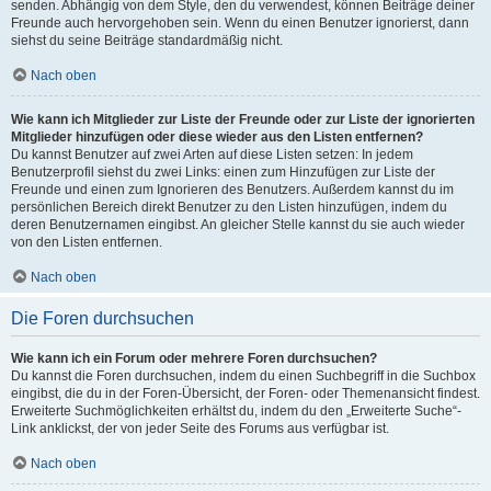
senden. Abhängig von dem Style, den du verwendest, können Beiträge deiner
Freunde auch hervorgehoben sein. Wenn du einen Benutzer ignorierst, dann
siehst du seine Beiträge standardmäßig nicht.
Nach oben
Wie kann ich Mitglieder zur Liste der Freunde oder zur Liste der ignorierten
Mitglieder hinzufügen oder diese wieder aus den Listen entfernen?
Du kannst Benutzer auf zwei Arten auf diese Listen setzen: In jedem
Benutzerprofil siehst du zwei Links: einen zum Hinzufügen zur Liste der
Freunde und einen zum Ignorieren des Benutzers. Außerdem kannst du im
persönlichen Bereich direkt Benutzer zu den Listen hinzufügen, indem du
deren Benutzernamen eingibst. An gleicher Stelle kannst du sie auch wieder
von den Listen entfernen.
Nach oben
Die Foren durchsuchen
Wie kann ich ein Forum oder mehrere Foren durchsuchen?
Du kannst die Foren durchsuchen, indem du einen Suchbegriff in die Suchbox
eingibst, die du in der Foren-Übersicht, der Foren- oder Themenansicht findest.
Erweiterte Suchmöglichkeiten erhältst du, indem du den „Erweiterte Suche“-
Link anklickst, der von jeder Seite des Forums aus verfügbar ist.
Nach oben