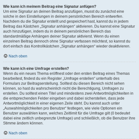
Wie kann ich meinem Beitrag eine Signatur anfügen?
Um eine Signatur an deinen Beitrag anzufügen, musst du zunächst eine
solche in den Einstellungen in deinem persönlichen Bereich entwerfen.
Nachdem du die Signatur erstellt und gespeichert hast, kannst du in jedem
Beitrag das Kästchen „Signatur anhängen“ aktivieren. Du kannst eine Signatur
auch hinzufügen, indem du in deinem persönlichen Bereich das
standardmäßige Anhängen deiner Signatur aktivierst. Wenn du einen
einzelnen Beitrag dennoch ohne Signatur verfassen möchtest, so kannst du
dort einfach das Kontrollkästchen „Signatur anhängen“ wieder deaktivieren.
Nach oben
Wie kann ich eine Umfrage erstellen?
Wenn du ein neues Thema eröffnest oder den ersten Beitrag eines Themas
bearbeitest, findest du ein Register „Umfrage erstellen“ unterhalb des
Formulars zur Beitragserstellung. Solltest du diesen Bereich nicht sehen
können, so hast du wahrscheinlich nicht die Berechtigung, Umfragen zu
erstellen. Du solltest einen Titel und mindestens zwei Antwortmöglichkeiten in
die entsprechenden Felder eingeben und dabei sicherstellen, dass jede
Antwortmöglichkeit in einer eigenen Zeile steht. Du kannst auch unter
„Auswahlmöglichkeiten pro Benutzer“ festlegen, wie viele Optionen ein
Benutzer auswählen kann, welches Zeitlimit für die Umfrage gilt (0 bedeutet
dabei eine zeitlich unbegrenzte Umfrage) und schließlich, ob die Benutzer ihre
Stimme ändern können.
Nach oben