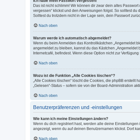
Ich habe mein Passwort vergessen!
Das ist nicht schlimm! Wir können dir zwar dein altes Passwort
vergessen“ klickst und den Anweisungen folgst. So solltest du
Solltest du trotzdem nicht in der Lage sein, dein Passwort zur
Nach oben
Warum werde ich automatisch abgemeldet?
Wenn du beim Anmelden das Kontrollkästchen „Angemeldet bleib
angemeldet zu bleiben, kannst du das Kästchen „Angemeldet b
Internetcafé, befindest. Wenn diese Option nicht zur Verfügung
Nach oben
Wozu ist die Funktion „Alle Cookies löschen“?
„Alle Cookies löschen“ löscht die Cookies, die phpBB erstellt
„Gelesen“-Status – sofern sie von der Board-Administration ak
Nach oben
Benutzerpräferenzen und -einstellungen
Wie kann ich meine Einstellungen ändern?
Wenn du dich registriert hast, werden alle deine Einstellunge
angezeigt, wenn du auf deinen Benutzernamen klickst. Dort kan
Nach oben