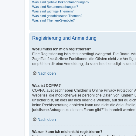
Was sind globale Bekanntmachungen?
Was sind Bekanntmachungen?
Was sind wichtige Themen?
Was sind geschlossene Themen?
Was sind Themen-Symbole?
Registrierung und Anmeldung
Wozu muss ich mich registrieren?
Eine Registrierung ist nicht unbedingt zwingend. Die Board-Admin
Zugriff auf zusätzliche Funktionen, die Gästen nicht zur Verfüg
empfehlen dir eine Anmeldung, da sie schnell erledigt ist und dir
Nach oben
Was ist COPPA?
COPPA, ausgeschrieben Children’s Online Privacy Protection Ac
Websites, die möglicherweise persönliche Daten von Kindern 
unsicher bist, ob dies auf dich oder die Website, auf der du dic
keine Rechtsberatung anbieten kann und nicht die Anlaufstelle 
juristische Anfragen zu diesem Forum gibt?“ behandelt werden
Nach oben
Warum kann ich mich nicht registrieren?