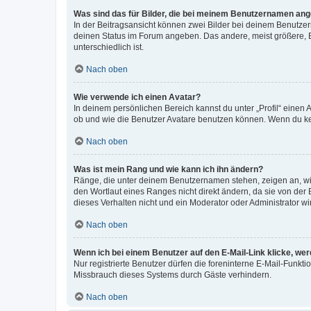
Was sind das für Bilder, die bei meinem Benutzernamen an
In der Beitragsansicht können zwei Bilder bei deinem Benutzern
deinen Status im Forum angeben. Das andere, meist größere, Bi
unterschiedlich ist.
Nach oben
Wie verwende ich einen Avatar?
In deinem persönlichen Bereich kannst du unter „Profil“ einen
ob und wie die Benutzer Avatare benutzen können. Wenn du kein
Nach oben
Was ist mein Rang und wie kann ich ihn ändern?
Ränge, die unter deinem Benutzernamen stehen, zeigen an, wie 
den Wortlaut eines Ranges nicht direkt ändern, da sie von der
dieses Verhalten nicht und ein Moderator oder Administrator 
Nach oben
Wenn ich bei einem Benutzer auf den E-Mail-Link klicke, we
Nur registrierte Benutzer dürfen die foreninterne E-Mail-Funkt
Missbrauch dieses Systems durch Gäste verhindern.
Nach oben