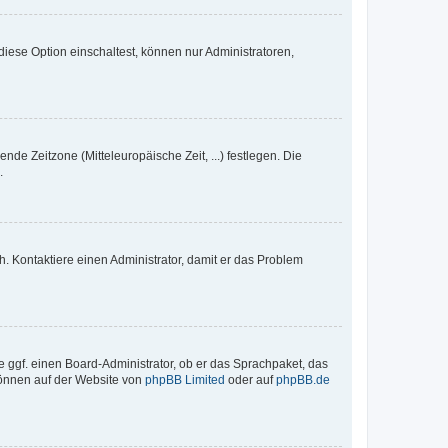
iese Option einschaltest, können nur Administratoren,
nde Zeitzone (Mitteleuropäische Zeit, ...) festlegen. Die
.
sch. Kontaktiere einen Administrator, damit er das Problem
e ggf. einen Board-Administrator, ob er das Sprachpaket, das
 können auf der Website von
phpBB Limited
oder auf
phpBB.de