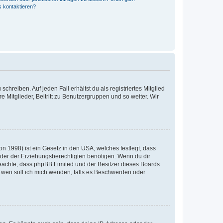
s kontaktieren?
chreiben. Auf jeden Fall erhältst du als registriertes Mitglied
e Mitglieder, Beitritt zu Benutzergruppen und so weiter. Wir
n 1998) ist ein Gesetz in den USA, welches festlegt, dass
der der Erziehungsberechtigten benötigen. Wenn du dir
te beachte, dass phpBB Limited und der Besitzer dieses Boards
An wen soll ich mich wenden, falls es Beschwerden oder