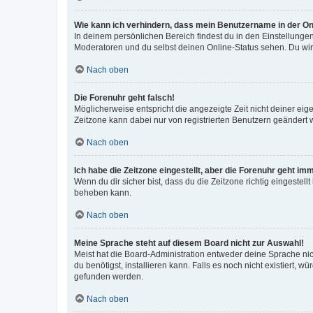
Wie kann ich verhindern, dass mein Benutzername in der Onl
In deinem persönlichen Bereich findest du in den Einstellunge
Moderatoren und du selbst deinen Online-Status sehen. Du wir
Nach oben
Die Forenuhr geht falsch!
Möglicherweise entspricht die angezeigte Zeit nicht deiner eigen
Zeitzone kann dabei nur von registrierten Benutzern geändert wer
Nach oben
Ich habe die Zeitzone eingestellt, aber die Forenuhr geht im
Wenn du dir sicher bist, dass du die Zeitzone richtig eingestell
beheben kann.
Nach oben
Meine Sprache steht auf diesem Board nicht zur Auswahl!
Meist hat die Board-Administration entweder deine Sprache nich
du benötigst, installieren kann. Falls es noch nicht existiert
gefunden werden.
Nach oben