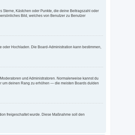
es Sterne, Kästchen oder Punkte, die deine Beitragszahl oder
 persönliches Bild, welches von Benutzer zu Benutzer
ote oder Hochladen. Die Board-Administration kann bestimmen,
ie Moderatoren und Administratoren. Normalerweise kannst du
, nur um deinen Rang zu erhöhen — die meisten Boards dulden
ration freigeschaltet wurde. Diese Maßnahme soll den