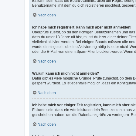
Es kann sein, dass die Board-Administration die Registrierun
Benutzername, mit dem du dich registrieren möchtest, gesperrt
Nach oben
Ich habe mich registriert, kann mich aber nicht anmelden!
Überprüfe zuerst, ob du den richtigen Benutzernamen und das
dass du unter 13 Jahre alt bist, musst du bzw. einer deiner El
vielleicht aktiviert werden. Bei einigen Boards müssen alle ne
wurde dir mitgeteilt, ob eine Aktivierung nötig ist oder nicht
oder die E-Mail von einem Spam-Filter blockiert wurde. Wenn du
Nach oben
Warum kann ich mich nicht anmelden?
Dafür gibt es viele mögliche Gründe. Prüfe zunächst, ob dein 
gesperrt wurdest. Es ist ebenfalls möglich, dass ein Konfigurat
Nach oben
Ich habe mich vor einiger Zeit registriert, kann mich aber n
Es kann sein, dass ein Administrator dein Benutzerkonto aus v
geschrieben haben, um die Datenbankgröße zu verringern. Regis
Nach oben