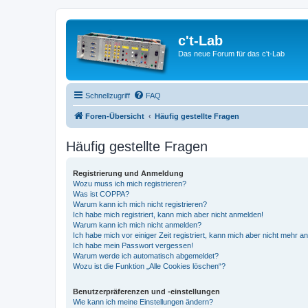
c't-Lab
Das neue Forum für das c't-Lab
Schnellzugriff
FAQ
Foren-Übersicht
Häufig gestellte Fragen
Häufig gestellte Fragen
Registrierung und Anmeldung
Wozu muss ich mich registrieren?
Was ist COPPA?
Warum kann ich mich nicht registrieren?
Ich habe mich registriert, kann mich aber nicht anmelden!
Warum kann ich mich nicht anmelden?
Ich habe mich vor einiger Zeit registriert, kann mich aber nicht mehr 
Ich habe mein Passwort vergessen!
Warum werde ich automatisch abgemeldet?
Wozu ist die Funktion „Alle Cookies löschen“?
Benutzerpräferenzen und -einstellungen
Wie kann ich meine Einstellungen ändern?