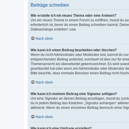
Beiträge schreiben
Wie erstelle ich ein neues Thema oder eine Antwort?
Um ein neues Thema in einem Forum zu eröffnen, musst du auf 
erforderlich ist, bevor du einen Beitrag schreiben kannst. Dein
Dateianhänge erstellen“ usw.
Nach oben
Wie kann ich einen Beitrag bearbeiten oder löschen?
Wenn du nicht Administrator oder Moderator bist, kannst du nu
entsprechenden Beitrag anklickst; eventuell ist dies nur für e
Themenansicht als überarbeitet gekennzeichnet. Es wird sowohl
geantwortet hat oder wenn ein Administrator oder Moderator dein
Bitte beachte, dass normale Benutzer einen Beitrag nicht lösc
Nach oben
Wie kann ich meinem Beitrag eine Signatur anfügen?
Um eine Signatur an deinen Beitrag anzufügen, musst du zunäch
du in jedem Beitrag das Kästchen „Signatur anhängen“ aktivi
aktivierst. Wenn du einen einzelnen Beitrag dennoch ohne Sign
Nach oben
Wie kann ich eine Umfrage erstellen?