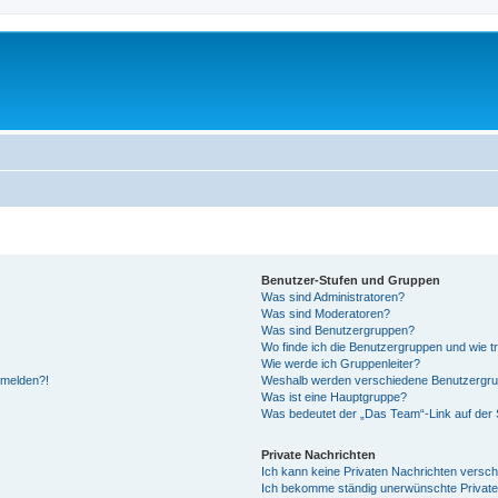
Benutzer-Stufen und Gruppen
Was sind Administratoren?
Was sind Moderatoren?
Was sind Benutzergruppen?
Wo finde ich die Benutzergruppen und wie tr
Wie werde ich Gruppenleiter?
anmelden?!
Weshalb werden verschiedene Benutzergrupp
Was ist eine Hauptgruppe?
Was bedeutet der „Das Team“-Link auf der S
Private Nachrichten
Ich kann keine Privaten Nachrichten versch
Ich bekomme ständig unerwünschte Private